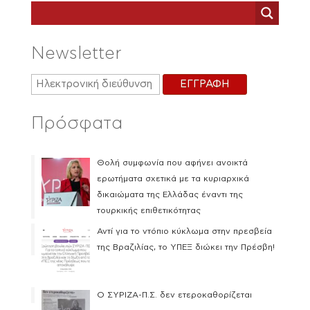
Newsletter
Πρόσφατα
Θολή συμφωνία που αφήνει ανοικτά
ερωτήματα σχετικά με τα κυριαρχικά
δικαιώματα της Ελλάδας έναντι της
τουρκικής επιθετικότητας
Αντί για το ντόπιο κύκλωμα στην πρεσβεία
της Βραζιλίας, το ΥΠΕΞ διώκει την Πρέσβη!
Ο ΣΥΡΙΖΑ-Π.Σ. δεν ετεροκαθορίζεται