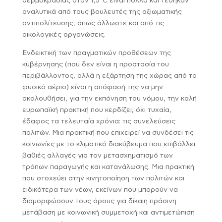
θερμοκρασίας στον 1,5°C είναι πολλά και τέθηκαν
αναλυτικά από τους βουλευτές της αξιωματικής
αντιπολίτευσης, όπως άλλωστε και από τις
οικολογικές οργανώσεις.
Ενδεικτική των πραγματικών προθέσεων της
κυβέρνησης (που δεν είναι η προστασία του
περιβάλλοντος, αλλά η εξάρτηση της χώρας από το
φυσικό αέριο) είναι η απόφασή της να μην
ακολουθήσει, για την εκπόνηση του νόμου, την καλή
ευρωπαϊκή πρακτική που κερδίζει, όχι τυχαία,
έδαφος τα τελευταία χρόνια: τις συνελεύσεις
πολιτών. Μια πρακτική που επιχειρεί να συνδέσει τις
κοινωνίες με το κλιματικό διακύβευμα που επιβάλλει
βαθιές αλλαγές για τον μετασχηματισμό των
τρόπων παραγωγής και κατανάλωσης. Μια πρακτική
που στοχεύει στην κινητοποίηση των πολιτών και
ειδικότερα των νέων, εκείνων που μπορούν να
διαμορφώσουν τους όρους για δίκαιη πράσινη
μετάβαση με κοινωνική συμμετοχή και αντιμετώπιση