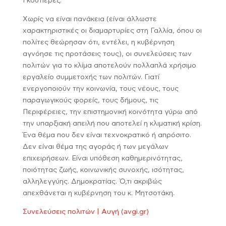
Γκουτιέρεζ.
Χωρίς να είναι πανάκεια (είναι άλλωστε
χαρακτηριστικές οι διαμαρτυρίες στη Γαλλία, όπου οι
πολίτες θεώρησαν ότι, εντέλει, η κυβέρνηση
αγνόησε τις προτάσεις τους), οι συνελεύσεις των
πολιτών για το κλίμα αποτελούν πολλαπλά χρήσιμο
εργαλείο συμμετοχής των πολιτών. Γιατί
ενεργοποιούν την κοινωνία, τους νέους, τους
παραγωγικούς φορείς, τους δήμους, τις
Περιφέρειες, την επιστημονική κοινότητα γύρω από
την υπαρξιακή απειλή που αποτελεί η κλιματική κρίση.
Ένα θέμα που δεν είναι τεχνοκρατικό ή απρόσιτο.
Δεν είναι θέμα της αγοράς ή των μεγάλων
επιχειρήσεων. Είναι υπόθεση καθημερινότητας,
ποιότητας ζωής, κοινωνικής συνοχής, ισότητας,
αλληλεγγύης. Δημοκρατίας. Ό,τι ακριβώς
απεχθάνεται η κυβέρνηση του κ. Μητσοτάκη.
Συνελεύσεις πολιτών | Αυγή (avgi.gr)