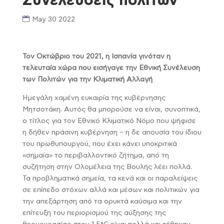
Συνελεύσεις πολιτών
May 30 2022
Τον Οκτώβριο του 2021, η Ισπανία γινόταν η
τελευταία χώρα που εισήγαγε την Εθνική Συνέλευση
των Πολιτών για την Κλιματική Αλλαγή
Ημεγάλη χαμένη ευκαιρία της κυβέρνησης
Μητσοτάκη. Αυτός θα μπορούσε να είναι, συνοπτικά,
ο τίτλος για τον Εθνικό Κλιματικό Νόμο που ψήφισε
η δήθεν πράσινη κυβέρνηση – η δε απουσία του ίδιου
του πρωθυπουργού, που έχει κάνει υποκριτικά
«σημαία» το περιβαλλοντικό ζήτημα, από τη
συζήτηση στην Ολομέλεια της Βουλής λέει πολλά.
Τα προβληματικά σημεία, τα κενά και οι παραλείψεις
σε επίπεδο στόχων αλλά και μέσων και πολιτικών για
την απεξάρτηση από τα ορυκτά καύσιμα και την
επίτευξη του περιορισμού της αύξησης της