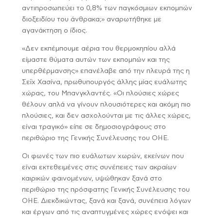
αντιπροσωπεύει το 0,8% των παγκόσμιων εκπομπών
διοξειδίου του άνθρακα;» αναρωτήθηκε με
αγανάκτηση ο ίδιος.
«Δεν εκπέμπουμε αέρια του θερμοκηπίου αλλά
είμαστε θύματα αυτών των εκπομπών και της
υπερθέρμανσης» επανέλαβε από την πλευρά της η
Σεΐχ Χασίνα, πρωθυπουργός άλλης μίας ευάλωτης
χώρας, του Μπανγκλαντές. «Οι πλούσιες χώρες
θέλουν απλά να γίνουν πλουσιότερες και ακόμη πιο
πλούσιες, και δεν ασχολούνται με τις άλλες χώρες,
είναι τραγικό» είπε σε δημοσιογράφους στο
περιθώριο της Γενικής Συνέλευσης του ΟΗΕ.
Οι φωνές των πιο ευάλωτων χωρών, εκείνων που
είναι εκτεθειμένες στις συνέπειες των ακραίων
καιρικών φαινομένων, υψώθηκαν ξανά στο
περιθώριο της πρόσφατης Γενικής Συνέλευσης του
ΟΗΕ. Διεκδικώντας, ξανά και ξανά, συνέπεια λόγων
και έργων από τις αναπτυγμένες χώρες ενόψει και