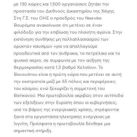
με 130 χώρες και 1.500 οργανώσεις ζητάει την
προστασία του Διεθνούς Δικαστηρίου της Χάγης.
Στη Γ.Σ. του ΟΗΕ ο πρόεδρός του Νικενίκε
Βουρόμπα ανακοίνωσε ότι μετέχει σε έναν
φιλόδοξο για την επιβίωση του πλανήτη αγώνα. Στην
εκπόνηση συνθήκης μη πολλαπλασιασμού των
ορυκτών καυσίμων «για να απαλλαγούμε
προοδευτικά από τον άνθρακα, το πετρέλαιο και το
φυσικό αέριο, σε συμφωνία με τον αύξηση της
θερμοκρασίας κατά 1,5 βαθμό Κελσίου». Το
Βανουάτου είναι η πρώτη χώρα που μετέχει σε αυτή
την εκστρατεία μαζί με 65 πόλεις και περιφέρειες
του κόσμου, ενώ ξεχωρίζει η συμμετοχή του
Βατικανού. Μια πρωτοβουλία ακριβώς στον αντίποδα
των εξελίξεων στην Ευρώπη όπου οι κυβερνήσεις,
υπό το βάρος της ενεργειακής κρίσης, στρέφονται
ξανά στα εργοστάσια ηλεκτρικής ενέργειας με
λιγνίτη. Πρόσφατα η πρωτοβουλία δέχθηκε μια
σημαντική στήριξη.