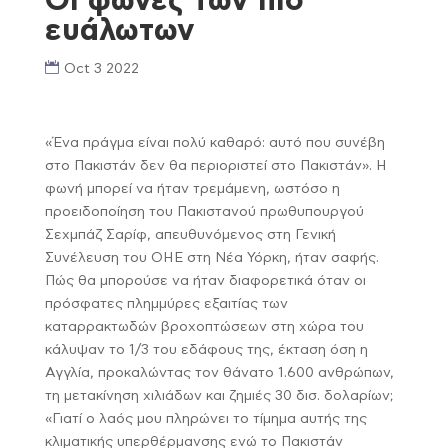
Οι φωνές των πιο
ευάλωτων
Oct 3 2022
«Ένα πράγμα είναι πολύ καθαρό: αυτό που συνέβη
στο Πακιστάν δεν θα περιοριστεί στο Πακιστάν». Η
φωνή μπορεί να ήταν τρεμάμενη, ωστόσο η
προειδοποίηση του Πακιστανού πρωθυπουργού
Σεχμπάζ Σαρίφ, απευθυνόμενος στη Γενική
Συνέλευση του ΟΗΕ στη Νέα Υόρκη, ήταν σαφής.
Πώς θα μπορούσε να ήταν διαφορετικά όταν οι
πρόσφατες πλημμύρες εξαιτίας των
καταρρακτωδών βροχοπτώσεων στη χώρα του
κάλυψαν το 1/3 του εδάφους της, έκταση όση η
Αγγλία, προκαλώντας τον θάνατο 1.600 ανθρώπων,
τη μετακίνηση χιλιάδων και ζημιές 30 δισ. δολαρίων;
«Γιατί ο λαός μου πληρώνει το τίμημα αυτής της
κλιματικής υπερθέρμανσης ενώ το Πακιστάν