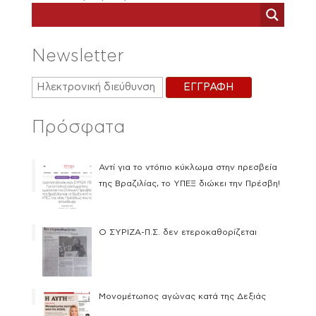
Newsletter
Πρόσφατα
Αντί για το ντόπιο κύκλωμα στην πρεσβεία
της Βραζιλίας, το ΥΠΕΞ διώκει την Πρέσβη!
Ο ΣΥΡΙΖΑ-Π.Σ. δεν ετεροκαθορίζεται
Μονομέτωπος αγώνας κατά της Δεξιάς