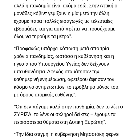
αλλά η πανδημία είναι ακόμα εδώ. Στην Αττική οι
μονάδες κόβιντ γεμίζουν η μία μετά την άλλη,
έχουμε πάρα πολλές εισαγωγές τις τελευταίες
εβδομάδες και για αυτό πρέπει να προσέχουμε
όλοι, να τηρούμε τα μέτρα”.
Προφανώς υπάρχει κόπωση μετά από τρία
“
χρόνια πανδημίας, ωστόσο η κυβέρνηση και η
ηγεσία του Υπουργείου Υγείας δεν δείχνουν
υπευθυνότητα. Αφενός σταμάτησαν την
καθημερινή ενημέρωση, αφετέρου άφησαν τον
κόσμο να αντιμετωπίσει το πρόβλημα μόνος του,
με όρους ατομικής ευθύνης”.
Ότι δεν πήγαμε καλά στην πανδημία, δεν το λέει ο
“
ΣΥΡΙΖΑ, το λένε οι σκληροί δείκτες – έχουμε τα
περισσότερα θύματα στη Δυτική Ευρώπη”.
Την ίδια στιγμή, η κυβέρνηση Μητσοτάκη φέρνει
“