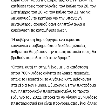
καμιά άλλη χώρα της Ευρώπης. Ο ΣΥΡΙΖΑ – ΠΣ
κατέθεσε τρεις τροπολογίες, τον Ιούλιο του 20, τον
Σεπτέμβριο του 20 και τον Ιούλιο του 21, για να
διευρυνθούν τα κριτήρια για την υπαγωγή
μεγαλύτερου αριθμού δανειοληπτών αλλά η
κυβέρνηση τις καταψήφισε όλες”.
Η κυβέρνηση δημιούργησε ένα τεράστιο
“
κοινωνικό πρόβλημα όπου δεκάδες χιλιάδες
άνθρωποι θα χάσουν την πρώτη κατοικία τους, θα
βρεθούν κυριολεκτικά στον δρόμο”.
Οπότε, αυτή τη στιγμή έχουμε μια κατάσταση
“
όπου 700 χιλιάδες ακίνητα σε λαϊκές περιοχές,
όπως το Περιστέρι, το Αιγάλεω κλπ, βρίσκονται
στα χέρια των
Funds
. Σύμφωνα με την πλατφόρμα
των ηλεκτρονικών πλειστηριασμών, το πρώτο
εξάμηνο του 2022, επρόκειτο να γίνουν 23 χιλιάδες
πλειστηριασμοί και είναι προγραμματισμένοι άλλες