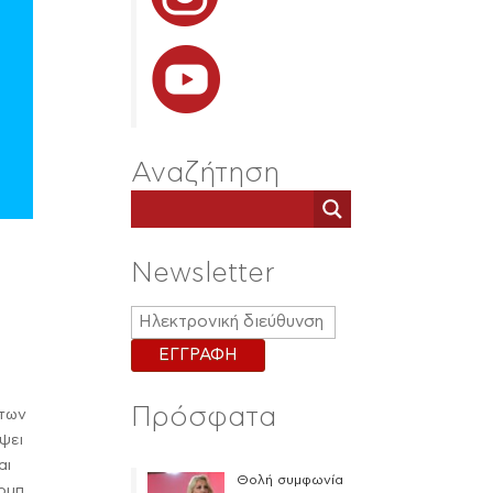
Αναζήτηση
Newsletter
Πρόσφατα
 των
ψει
αι
Θολή συμφωνία
ομπ,