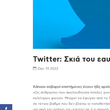
Twitter: Σκιά του εα
Dec 19 2022
Κάποιοι σοβαροί επιστήμονες έχουν ήδη αρχί
«Ως άνθρωπος που ακολουθούσα πολλές γυναί
πολύτιμων φωνών. Μπορεί να έφυγαν από το Tw
σε τέτοιο βαθμό που δεν βλέπω οι τοποθετήσει
μια σκιά του παλιού του εαυτού σε ό,τι αφορά