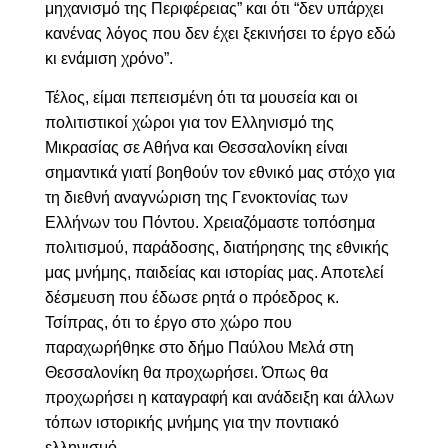
μηχανισμό της Περιφέρειας” και ότι “δεν υπάρχει
κανένας λόγος που δεν έχει ξεκινήσει το έργο εδώ
κι ενάμιση χρόνο”.
Τέλος, είμαι πεπεισμένη ότι
τα μουσεία και οι
πολιτιστικοί χώροι για τον Ελληνισμό της
Μικρασίας σε Αθήνα και Θεσσαλονίκη είναι
σημαντικά
γιατί βοηθούν τον εθνικό μας στόχο για
τη διεθνή αναγνώριση της Γενοκτονίας των
Ελλήνων του Πόντου. Χρειαζόμαστε τοπόσημα
πολιτισμού, παράδοσης, διατήρησης της εθνικής
μας μνήμης, παιδείας και ιστορίας μας. Αποτελεί
δέσμευση που έδωσε ρητά ο πρόεδρος κ.
Τσίπρας, ότι το έργο στο χώρο που
παραχωρήθηκε στο δήμο Παύλου Μελά στη
Θεσσαλονίκη θα προχωρήσει. Όπως θα
προχωρήσει η καταγραφή και ανάδειξη και άλλων
τόπων ιστορικής μνήμης για την ποντιακό
ελληνισμό.