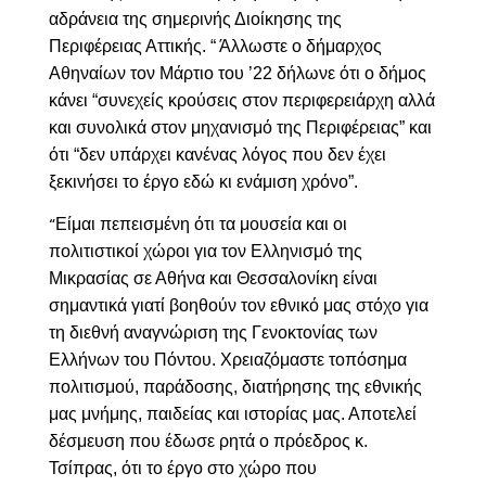
αδράνεια της σημερινής Διοίκησης της
Περιφέρειας Αττικής. “ Άλλωστε ο δήμαρχος
Αθηναίων τον Μάρτιο του ’22 δήλωνε ότι ο δήμος
κάνει “συνεχείς κρούσεις στον περιφερειάρχη αλλά
και συνολικά στον μηχανισμό της Περιφέρειας” και
ότι “δεν υπάρχει κανένας λόγος που δεν έχει
ξεκινήσει το έργο εδώ κι ενάμιση χρόνο”.
Είμαι πεπεισμένη ότι τα μουσεία και οι
“
πολιτιστικοί χώροι για τον Ελληνισμό της
Μικρασίας σε Αθήνα και Θεσσαλονίκη είναι
σημαντικά γιατί βοηθούν τον εθνικό μας στόχο για
τη διεθνή αναγνώριση της Γενοκτονίας των
Ελλήνων του Πόντου. Χρειαζόμαστε τοπόσημα
πολιτισμού, παράδοσης, διατήρησης της εθνικής
μας μνήμης, παιδείας και ιστορίας μας. Αποτελεί
δέσμευση που έδωσε ρητά ο πρόεδρος κ.
Τσίπρας, ότι το έργο στο χώρο που