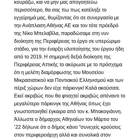
κουράζω, και να μην μας απογοητεύω
περισσότερο, θα σας πω πως κατέληξε το
εγχείρημά μας, θυμίζοντας ότι σε συνεργασία με
την Ανάπλαση Αθήνας ΑΕ και τον τότε πρόεδρό
της Νίκο Μπελαβίλα, παραδώσαμε στη νυν
διοίκηση της Περιφέρειας το έργο σε υπερώριμο
στάδιο, για την έναρξη υλοποίησης του έργου ήδη
από το 2019. Η σημερινή δεξιά διοίκηση της
Περιφέρειας Αττικής το ακύρωσε με το πρόσχημα
ότι η μελέτη διαμόρφωσης του Μουσείου
Μικρασιατικού και Ποντιακού Ελληνισμού και των
πέριξ χώρων δεν είχε πάρκινγκ!
Καλά ακούσατε.
Εκεί ακριβώς που θα φτιαχτεί ακριβώς απέναντι το
μεγαλύτερο πάρκινγκ της Αθήνας όπως έχει
γνωστοποιηθεί έγκαιρα από τον κ. Μπακογιάννη.
Άλλωστε ο δήμαρχος Αθηναίων τον Μάρτιο του
’22 δήλωνε ότι ο δήμος κάνει “συνεχείς κρούσεις
στον περιφερειάρχη αλλά και συνολικά στον