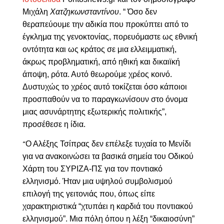
Μιχάλη
Χατζηκωνσταντίνου
. “ Όσο δεν
θεραπεύουμε την αδικία που προκύπτει από το
έγκλημα της γενοκτονίας, πορευόμαστε ως εθνική
οντότητα και ως κράτος σε μια ελλειμματική,
άκρως προβληματική, από ηθική και δικαιϊκή
άποψη, ρότα. Αυτό θεωρούμε χρέος κοινό.
Δυστυχώς το χρέος αυτό τοκίζεται όσο κάποιοι
προσπαθούν να το παραγκωνίσουν στο όνομα
μιας ασυνάρτητης εξωτερικής πολιτικής”,
προσέθεσε η ίδια.
Ο Αλέξης Τσίπρας δεν επέλεξε τυχαία το Μενίδι
“
για να ανακοινώσει τα βασικά σημεία του Οδικού
Χάρτη του ΣΥΡΙΖΑ-ΠΣ για τον ποντιακό
ελληνισμό. Ήταν μια υψηλού συμβολισμού
επιλογή της γειτονιάς που, όπως είπε
χαρακτηριστικά “χτυπάει η καρδιά του ποντιακού
ελληνισμού”. Μια πόλη όπου η λέξη “δικαιοσύνη”