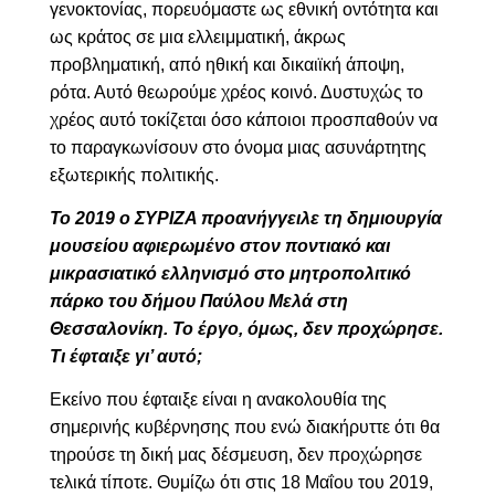
γενοκτονίας, πορευόμαστε ως εθνική οντότητα και
ως κράτος σε μια ελλειμματική, άκρως
προβληματική, από ηθική και δικαιϊκή άποψη,
ρότα. Αυτό θεωρούμε χρέος κοινό. Δυστυχώς το
χρέος αυτό τοκίζεται όσο κάποιοι προσπαθούν να
το παραγκωνίσουν στο όνομα μιας ασυνάρτητης
εξωτερικής πολιτικής.
Το 2019 ο ΣΥΡΙΖΑ προανήγγειλε τη δημιουργία
μουσείου αφιερωμένο στον ποντιακό και
μικρασιατικό ελληνισμό στο μητροπολιτικό
πάρκο του δήμου Παύλου Μελά στη
Θεσσαλονίκη. Το έργο, όμως, δεν προχώρησε.
Τι έφταιξε γι’ αυτό;
Εκείνο που έφταιξε είναι η ανακολουθία της
σημερινής κυβέρνησης που ενώ διακήρυττε ότι θα
τηρούσε τη δική μας δέσμευση, δεν προχώρησε
τελικά τίποτε. Θυμίζω ότι στις 18 Μαΐου του 2019,