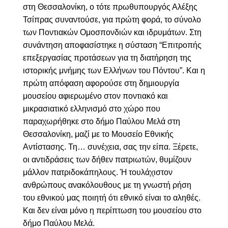
στη Θεσσαλονίκη, ο τότε πρωθυπουργός
Αλέξης
Τσίπρας
συναντούσε, για πρώτη φορά, το σύνολο
των Ποντιακών Ομοσπονδιών και ιδρυμάτων. Στη
συνάντηση αποφασίστηκε η σύσταση “Επιτροπής
επεξεργασίας προτάσεων για τη διατήρηση της
ιστορικής μνήμης των Ελλήνων του Πόντου”. Και η
πρώτη απόφαση αφορούσε στη δημιουργία
μουσείου αφιερωμένο στον ποντιακό και
μικρασιατικό ελληνισμό στο χώρο που
παραχωρήθηκε στο δήμο Παύλου Μελά στη
Θεσσαλονίκη, μαζί με το
Μουσείο Εθνικής
Αντίστασης
. Τη… συνέχεια, σας την είπα.
Ξέρετε,
οι αντιδράσεις των δήθεν πατριωτών, θυμίζουν
μάλλον πατριδοκάπηλους. Ή τουλάχιστον
ανθρώπους ανακόλουθους με τη γνωστή ρήση
του εθνικού μας ποιητή ότι εθνικό είναι το αληθές.
Και δεν είναι μόνο η περίπτωση του μουσείου στο
δήμο Παύλου Μελά.