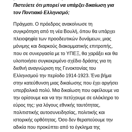
Πιστεύετε ότι μπορεί να υπάρξει δικαίωση για
τον Ποντιακό Ελληνισμό;
Πράγματι. Ο πρόεδρος ανακοίνωσε τη
συγκρότηση από τη νέα Βουλή, όπου θα υπάρχει
πλειοψηφία των προοδευτικών δυνάμεων, μιας
μόνιμης και διαρκούς διακομματικής επιτροπής,
που σε συνεργασία με το ΥΠΕΞ,
θα χαράξει και θα
υλοποιήσει συγκεκριμένο σχέδιο δράσης για τη
διεθνή αναγνώριση της Γενοκτονίας του
Ελληνισμού την περίοδο 1914-1923
. Ένα βήμα
στην κατεύθυνση μιας δικαίωσης που έχει αργήσει
υπερβολικά πολύ. Μια δικαίωση που οφείλουμε να
την ορίσουμε και να την πετύχουμε σε ολόκληρο το
εύρος της: για λόγους εθνικής ταυτότητας,
πολιτιστικής αυτοσυνειδησίας, πολιτικής και
ιστορικής ορθότητας.
Όσο δεν θεραπεύουμε την
αδικία που προκύπτει από το έγκλημα της