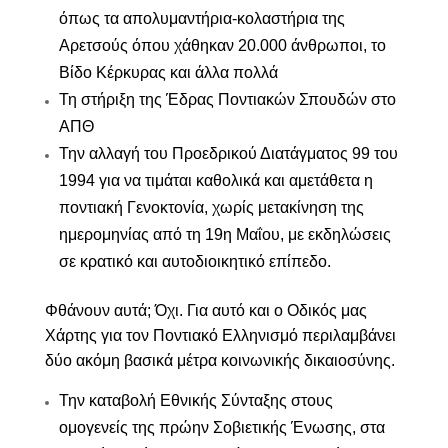
όπως τα
απολυμαντήρια-κολαστήρια της
Αρετσούς
όπου χάθηκαν 20.000 άνθρωποι, το
Βίδο Κέρκυρας
και άλλα πολλά
Τη στήριξη της Έδρας Ποντιακών Σπουδών στο
ΑΠΘ
Την αλλαγή του Προεδρικού Διατάγματος 99 του
1994 για να τιμάται καθολικά και αμετάθετα η
ποντιακή Γενοκτονία, χωρίς μετακίνηση της
ημερομηνίας από τη 19η Μαΐου, με εκδηλώσεις
σε κρατικό και αυτοδιοικητικό επίπεδο.
Φθάνουν αυτά; Όχι. Για αυτό και ο
Οδικός μας
Χάρτης για τον Ποντιακό Ελληνισμό
περιλαμβάνει
δύο ακόμη βασικά μέτρα κοινωνικής δικαιοσύνης.
Την
καταβολή Εθνικής Σύνταξης στους
ομογενείς της πρώην Σοβιετικής Ένωσης, στα