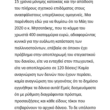
15 χρόνια μόνιμης κατοικία
ς και την απόδοση
του πλήρους σχετικού επιδόματος στους
ανασφάλιστους υπερήλικους ομογενείς. Μια
παρένθεση εδώ για να θυμίσω ότι το Μάη του
2020 ο κ. Μητσοτάκης, που το κόμμα του
χρωστά 400 εκατομμύρια ευρώ, αδιαφορώντας
κυνικά για την ευάλωτη κατάσταση των
παλλινοστούντων, επέβαλε σε όποιον έχει
πρόβλημα στην αποπληρωμή του στεγαστικού
του δανείου, είτε να ενταχθεί στον πτωχευτικό,
είτε να αποπληρώσει σε 120 δόσεις! Καμία
αναγνώριση των δεινών που έχουν περάσει,
καμία αναγνώριση του γεγονότος ότι το δημόσιο
εγγυήθηκε τα δάνεια αυτά! Εμείς
δεσμευόμαστε
ότι με ρύθμιση διαγράφονται πρόστιμα,
προσαυξήσεις και κάθε είδους τόκοι που
επιβαρύνουν το αρχικό δάνειο
. Το δε υπόλοιπο