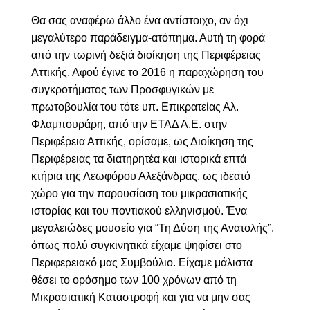
Θα σας αναφέρω άλλο ένα αντίστοιχο, αν όχι
μεγαλύτερο παράδειγμα-ατόπημα. Αυτή τη φορά
από την τωρινή δεξιά διοίκηση της Περιφέρειας
Αττικής. Αφού έγινε το 2016 η παραχώρηση του
συγκροτήματος των Προσφυγικών με
πρωτοβουλία του τότε υπ. Επικρατείας Αλ.
Φλαμπουράρη, από την ΕΤΑΔ Α.Ε. στην
Περιφέρεια Αττικής, ορίσαμε, ως Διοίκηση της
Περιφέρειας τα διατηρητέα και ιστορικά επτά
κτήρια της Λεωφόρου Αλεξάνδρας, ως ιδεατό
χώρο για την παρουσίαση του μικρασιατικής
ιστορίας και του ποντιακού ελληνισμού. Ένα
μεγαλειώδες μουσείο για “Τη Δύση της Ανατολής”,
όπως πολύ συγκινητικά είχαμε ψηφίσει στο
Περιφερειακό μας Συμβούλιο. Είχαμε μάλιστα
θέσει το ορόσημο των 100 χρόνων από τη
Μικρασιατική Καταστροφή και για να μην σας