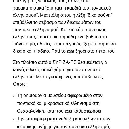
επιλογή της γειτονιάς που, όπως είπε
χαρακτηριστικά “χτυπάει η καρδιά του ποντιακού
ελληνισμού”. Μια πόλη όπου η λέξη “δικαιοσύνη”
επιβάλλει το σεβασμό των δικαιωμάτων του
ποντιακού ελληνισμού. Και ειδικά ο ποντιακός
ελληνισμός, με ιστορία σημαδεμένη βαθιά από
πόνο, αίμα, αδικίες, κατατρεγμούς, ξέρει τι σημαίνει
δίκαιο και τι άδικο. Γιατί το έχει ζήσει στο πετσί του.
Στο πλαίσιο αυτό ο ΣΥΡΙΖΑ-ΠΣ δεσμεύεται για
κοινό, εθνικό, οδικό χάρτη για τον ποντιακό
ελληνισμό. Με συγκεκριμένες πρωτοβουλίες.
Όπως:
Τη δημιουργία μουσείου αφιερωμένο στον
ποντιακό και μικρασιατικό ελληνισμό στη
Θεσσαλονίκη, κάτι που έχει καθυστερήσει
Την καταγραφή και ανάδειξη και άλλων τόπων
ιστορικής μνήμης για τον ποντιακό ελληνισμό,