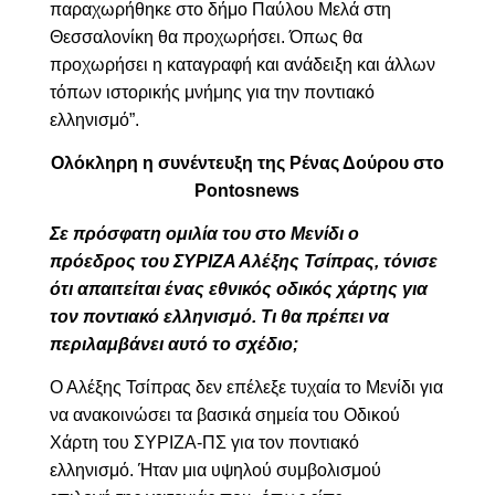
παραχωρήθηκε στο δήμο Παύλου Μελά στη
Θεσσαλονίκη θα προχωρήσει. Όπως θα
προχωρήσει η καταγραφή και ανάδειξη και άλλων
τόπων ιστορικής μνήμης για την ποντιακό
ελληνισμό”.
Ολόκληρη η συνέντευξη της Ρένας Δούρου στο
Pontosnews
Σε πρόσφατη ομιλία του στο Μενίδι ο
πρόεδρος του ΣΥΡΙΖΑ Αλέξης Τσίπρας, τόνισε
ότι απαιτείται ένας εθνικός οδικός χάρτης για
τον ποντιακό ελληνισμό. Τι θα πρέπει να
περιλαμβάνει αυτό το σχέδιο;
Ο Αλέξης Τσίπρας δεν επέλεξε τυχαία το Μενίδι για
να ανακοινώσει τα βασικά σημεία του Οδικού
Χάρτη του ΣΥΡΙΖΑ-ΠΣ για τον ποντιακό
ελληνισμό. Ήταν μια υψηλού συμβολισμού