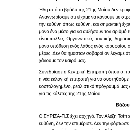
Ήδη από το βράδυ της 21ης Μαίου δεν κρυφτ
Αναγνωρίσαμε ότι είχαμε να κάνουμε με στρα
την ευθύνη όπως ευθύνη, και σημαντική έχο
μόνο ένα μέσο για να αυξήσουν τον αριθμό τω
είναι πολλές. Οργανωτικές, τακτικής, δημό
μόνο υπόθεση ενός λάθος ενός κορυφαίου στ
μέρες. Δεν θα ήμασταν σοβαροί αν λέγαμε ότι
χάνουμε τον καιρό μας.
Συνεδρίασε η Κεντρική Επιτροπή όπου ο π
η νέα εκλογική επιτροπή για να συστηθούμε 
κοστολογημένο, ρεαλιστικό πρόγραμμά μας σ
για τις κάλπες της 21ης Μαίου.
Βάζου
Ο ΣΥΡΙΖΑ-Π.Σ έχει αρχηγό. Τον Αλέξη Τσίπρ
ευθύνη, δεν την επιμέρισε. Δεν την φόρτω