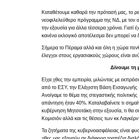
Καταθέτουμε καθαρά την πρότασή μας, το ρ
νεοφιλελεύθερο πρόγραμμα της ΝΔ, με τον οπ
την εξουσία για άλλα τέσσερα χρόνια. Γιατί
κανένα εκλογικό αποτέλεσμα δεν μπορεί να δ
Σήμερα το Πέραμα αλλά και όλη η χώρα πενθ
έλεγχοι στους εργασιακούς χώρους είναι ανύ
Δίνουμε τη 
Είχα χθες την εμπειρία, μιλώντας με εκπρό
από το ΕΣΥ, την Ελάχιστη Βάση Εισαγωγής 
Ανοίγαμε το θέμα της στεγαστικής πολιτική
απάντηση ήταν 40%. Καταλαβαίνετε τι σημαίνε
κυβέρνηση Μητσοτάκη στην εξουσία, τι θα ση
Κομισιόν αλλά και τις θέσεις των κκ Λαγκέρ
Τα ζητήματα της κυβερνοασφάλειας είναι φ
χθες μας εξηγούν σε διάφορα τραπέζια διαλ