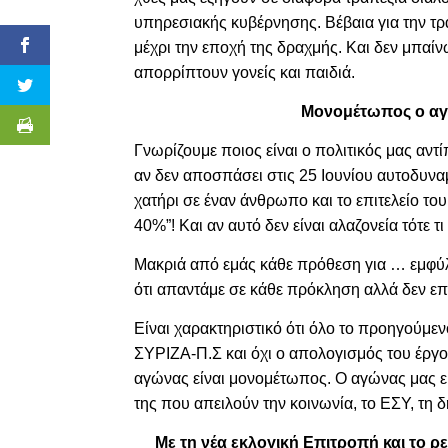
υπηρεσιακής κυβέρνησης. Βέβαια για την τ
μέχρι την εποχή της δραχμής. Και δεν μπαί
απορρίπτουν γονείς και παιδιά.
Μονομέτωπος ο αγώ
Γνωρίζουμε ποιος είναι ο πολιτικός μας αντί
αν δεν αποσπάσει στις 25 Ιουνίου αυτοδυναμί
χατήρι σε έναν άνθρωπο και το επιτελείο του
40%”! Και αν αυτό δεν είναι αλαζονεία τότε τι 
Μακριά από εμάς κάθε πρόθεση για … εμφύλ
ότι απαντάμε σε κάθε πρόκληση αλλά δεν επ
Είναι χαρακτηριστικό ότι όλο το προηγούμεν
ΣΥΡΙΖΑ-Π.Σ και όχι ο απολογισμός του έργο
αγώνας είναι μονομέτωπος. Ο αγώνας μας εί
της που απειλούν την κοινωνία, το ΕΣΥ, τη δ
Με τη νέα εκλογική Επιτροπή και το 