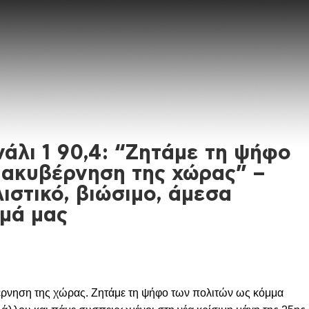
άλι 1 90,4: “Ζητάμε τη ψήφο
διακυβέρνηση της χώρας” –
ιστικό, βιώσιμο, άμεσα
μά μας
βέρνηση της χώρας. Ζητάμε τη ψήφο των πολιτών ως κόμμα