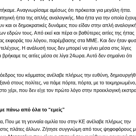
ήκαμε. Αναγνωρίσαμε αμέσως ότι πρόκειται για μεγάλη ήττα.
τηγική ήττα της απλής αναλογικής. Μια ήττα για την οποία έχου
υν και οι δημοκρατικές δυνάμεις που είδαν στην απλή αναλογικ
ν εδρών τους. Από εκεί και πέρα οι βαθύτερες αιτίες της ήττας
σιας εκφοράς του λόγου, παρέμβασης στα ΜΜΕ. Και δεν ήταν φυ
ελέχους. Η ανάλυσή τους δεν μπορεί να γίνει μέσα στις λίγες
 βρήκαμε τις αιτίες μέσα σε λίγα 24ωρα. Αυτό δεν σημαίνει ότι
ρόεδρος του κόμματος ανέλαβε πλήρως την ευθύνη, δημιουργήθ
ξανά στους πολίτες, να πάμε πόρτα, πόρτα, με το τεκμηριωμένο
το χέρι, που δεν είχε τον πρώτο λόγο στην προεκλογική εκστρα
με πάνω από όλα το “εμείς”
α, Που με τη γενναία ομιλία του στην ΚΕ ανέλαβε πλήρως την
σε στις πλάτες άλλων. Ζήτησε συγγνώμη από τους ψηφοφόρους 