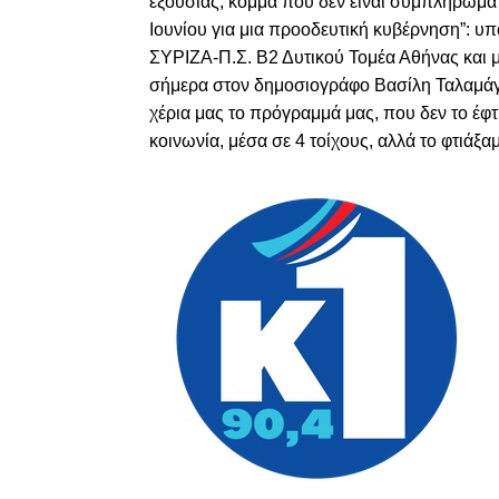
εξουσίας, κόμμα που δεν είναι συμπλήρωμα 
Ιουνίου για μια προοδευτική κυβέρνηση
”: υ
ΣΥΡΙΖΑ-Π.Σ. Β2 Δυτικού Τομέα Αθήνας και 
σήμερα στον δημοσιογράφο Βασίλη Ταλαμά
χέρια μας το πρόγραμμά μας, που δεν το έφ
κοινωνία, μέσα σε 4 τοίχους, αλλά το φτιάξαμ