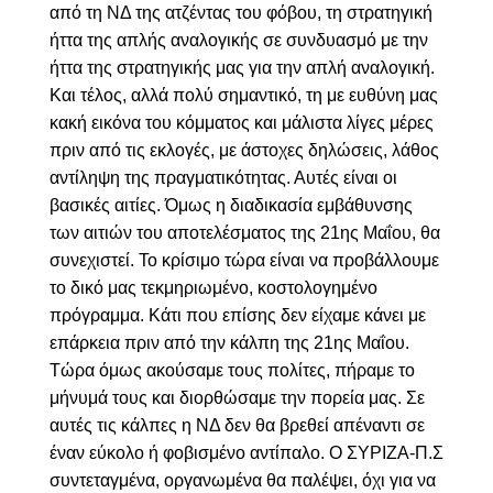
από τη ΝΔ της ατζέντας του φόβου, τη
στρατηγική
ήττα της απλής αναλογικής σε συνδυασμό με την
ήττα της στρατηγικής μας για την απλή αναλογική.
Και τέλος, αλλά πολύ σημαντικό, τη με ευθύνη μας
κακή εικόνα του κόμματος και μάλιστα λίγες μέρες
πριν από τις εκλογές, με άστοχες δηλώσεις, λάθος
αντίληψη της πραγματικότητας. Αυτές είναι οι
βασικές αιτίες. Όμως η διαδικασία εμβάθυνσης
των αιτιών του αποτελέσματος της 21ης Μαΐου, θα
συνεχιστεί. Το κρίσιμο τώρα είναι να προβάλλουμε
το δικό μας τεκμηριωμένο, κοστολογημένο
πρόγραμμα. Κάτι που επίσης δεν είχαμε κάνει με
επάρκεια πριν από την κάλπη της 21ης Μαΐου.
Τώρα όμως ακούσαμε τους πολίτες, πήραμε το
μήνυμά τους και διορθώσαμε την πορεία μας. Σε
αυτές τις κάλπες η ΝΔ δεν θα βρεθεί απέναντι σε
έναν εύκολο ή φοβισμένο αντίπαλο. Ο ΣΥΡΙΖΑ-Π.Σ
συντεταγμένα, οργανωμένα θα παλέψει, όχι για να