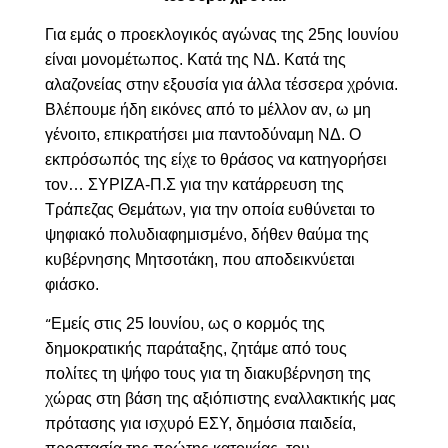
Για εμάς ο προεκλογικός αγώνας της 25ης Ιουνίου
είναι μονομέτωπος. Κατά της ΝΔ. Κατά της
αλαζονείας στην εξουσία για άλλα τέσσερα χρόνια.
Βλέπουμε ήδη εικόνες από το μέλλον αν, ω μη
γένοιτο, επικρατήσει μια παντοδύναμη ΝΔ. Ο
εκπρόσωπός της είχε το θράσος να κατηγορήσει
τον… ΣΥΡΙΖΑ-Π.Σ για την κατάρρευση της
Τράπεζας Θεμάτων, για την οποία ευθύνεται το
ψηφιακό πολυδιαφημισμένο, δήθεν θαύμα της
κυβέρνησης Μητσοτάκη, που αποδεικνύεται
φιάσκο.
Εμείς στις 25 Ιουνίου, ως ο κορμός της
“
δημοκρατικής παράταξης, ζητάμε από τους
πολίτες τη ψήφο τους για τη διακυβέρνηση της
χώρας στη βάση της αξιόπιστης εναλλακτικής μας
πρότασης για ισχυρό ΕΣΥ, δημόσια παιδεία,