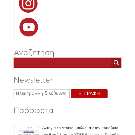
Αναζήτηση
Newsletter
Πρόσφατα
Αντί για το ντόπιο κύκλωμα στην πρεσβεία
της Βραζιλίας, το ΥΠΕΞ διώκει την Πρέσβη!