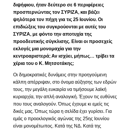
διψήφιου, ήταν δεύτερο σε 6 περιφέρειες
προσπερνώντας τον ΣΥΡΙΖΑ, και βάζει
ψηλότερα τον πήχη για τις 25 Ιουνίου. Οι
επιδιώξεις του συγκρούονται με αυτές του
ΣΥΡΙΖΑ, με φόντο την αποτυχία της
προοδευτικής σύγκλισης. Είναι οι προσεχείς
εκλογές μια μονομαχία για την
κεντροαριστερά; Αν ισχύει, μήπως… τρίβει τα
χέρια του ο Κ. Μητσοτάκης;
Οι δημοκρατικές δυνάμεις στην προηγούμενη
κάλπη απέρριψαν, στο όνομα αύξησης των εδρών
τους, την μεγάλη ευκαιρία να τιμήσουμε λαϊκή
κυριαρχία, την απλή αναλογική. Έχουν τις ευθύνες
που τους αναλογούν. Όπως έχουμε κι εμείς τις
δικές μας. Όπως τώρα η σελίδα έχει γυρίσει. Για
εμάς ο προεκλογικός αγώνας της 25ης Ιουνίου
είναι μονομέτωπος. Κατά της ΝΔ. Κατά της