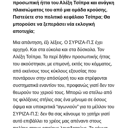
προσωπική ήττα του Αλέξη Τσίπρα και ανάγκη
πλαισιώματος του από μια ομάδα κρούσης.
Πιστεύετε στο πολιτικό κεφάλαιο Τσίπρα; Θα
μπορούσε να ξεπεράσει νέα εκλογική
αποτυχία;
Μια απάντηση, έξι λέξεις. Ο ΣΥΡΙΖΑ-Π.Σ έχει
αρχηγό. Και στα εύκολα και στα δύσκολα. Τον
Αλέξη Τσίπρα. Τα περί δήθεν προσωπικής ήττας
του ακούστηκαν, με επιμονή, εκτός του κόμματος,
από εκείνους τους κύκλους εξουσίας που
ποντάρουν στην απόσύρσή του και στρέφονται
συστηματικά εναντίον του, προφανώς γιατί δεν τον
θεωρούν του χεριού τους. Μπορώ να στείλω από
τις φιλόξενες στήλες σας ένα μήνυμα σε όσους
όψιμα και υποκριτικά “αγωνιούν” για το μέλλον του
ΣΥΡΙΖΑ-Π.Σ: δεν θα σας κάνουμε το χατήρι γιατί
αυτό επιβάλλει το χρέος μας απέναντι στους