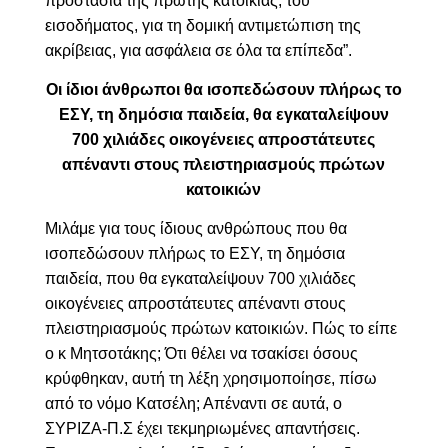
προστασία της πρώτης κατοικίας, του
εισοδήματος, για τη δομική αντιμετώπιση της
ακρίβειας, για ασφάλεια σε όλα τα επίπεδα
”.
Οι ίδιοι άνθρωποι θα
ισοπεδώσουν πλήρως το
ΕΣΥ, τη δημόσια παιδεία, θα εγκαταλείψουν
700 χιλιάδες οικογένειες απροστάτευτες
απέναντι στους πλειστηριασμούς πρώτων
κατοικιών
Μιλάμε για τους ίδιους ανθρώπους που θα
ισοπεδώσουν πλήρως το ΕΣΥ, τη δημόσια
παιδεία, που θα εγκαταλείψουν 700 χιλιάδες
οικογένειες απροστάτευτες απέναντι στους
πλειστηριασμούς πρώτων κατοικιών. Πώς το είπε
ο κ Μητσοτάκης; Ότι θέλει να τσακίσει όσους
κρύφθηκαν, αυτή τη λέξη χρησιμοποίησε, πίσω
από το νόμο Κατσέλη; Απέναντι σε αυτά, ο
ΣΥΡΙΖΑ-Π.Σ έχει τεκμηριωμένες απαντήσεις.