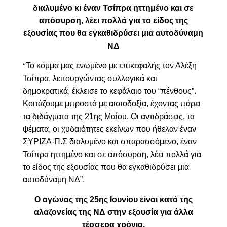
διαλυμένο κι έναν Τσίπρα ηττημένο και σε
απόσυρση, λέει πολλά για το είδος της
εξουσίας που θα εγκαθιδρύσει μια αυτοδύναμη
ΝΔ
Το κόμμα μας ενωμένο με επικεφαλής τον Αλέξη
“
Τσίπρα, λειτουργώντας συλλογικά και
δημοκρατικά, έκλεισε το κεφάλαιο του “πένθους”.
Κοιτάζουμε μπροστά με αισιοδοξία, έχοντας πάρει
τα διδάγματα της 21ης Μαίου. Οι αντιδράσεις, τα
ψέματα, οι χυδαιότητες εκείνων που ήθελαν έναν
ΣΥΡΙΖΑ-Π.Σ διαλυμένο και σπαρασσόμενο, έναν
Τσίπρα ηττημένο και σε απόσυρση, λέει πολλά για
το είδος της εξουσίας που θα εγκαθιδρύσει μια
αυτοδύναμη ΝΔ”.
O αγώνας της 25ης Ιουνίου είνα
ι
κ
ατά της
αλαζονείας
της ΝΔ
στην εξουσία για άλλα
τέσσερα χρόνια.