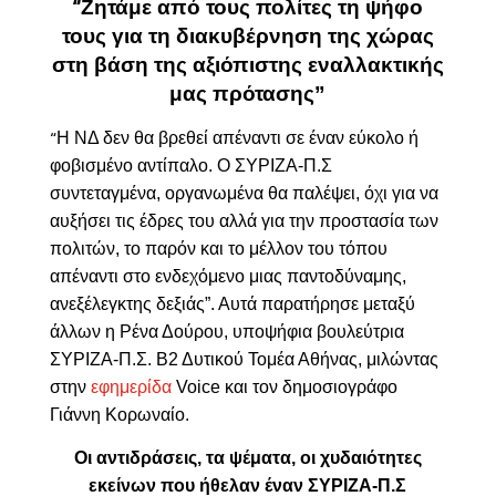
Ζητάμε από τους πολίτες τη ψήφο
“
τους για τη διακυβέρνηση της χώρας
στη βάση της αξιόπιστης εναλλακτικής
μας πρότασης”
Η
ΝΔ δεν θα βρεθεί απέναντι σε έναν εύκολο ή
“
φοβισμένο αντίπαλο. Ο ΣΥΡΙΖΑ-Π.Σ
συντεταγμένα, οργανωμένα θα παλέψει, όχι για να
αυξήσει τις έδρες του αλλά για την προστασία των
πολιτών, το παρόν και το μέλλον του τόπου
απέναντι στο ενδεχόμενο μιας παντοδύναμης,
ανεξέλεγκτης δεξιάς
”. Αυτά παρατήρησε μεταξύ
άλλων η Ρένα Δούρου, υποψήφια βουλεύτρια
ΣΥΡΙΖΑ-Π.Σ. Β2 Δυτικού Τομέα Αθήνας, μιλώντας
στην
εφημερίδα
Voice
και τον δημοσιογράφο
Γιάννη Κορωναίο
.
Οι αντιδράσεις, τα ψέματα, οι χυδαιότητες
εκείνων που ήθελαν έναν ΣΥΡΙΖΑ-Π.Σ