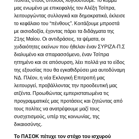
πολίτες στους οποίους λογοδοτούμε. Το κόμμα
μας ενωμένο με επικεφαλής τον Αλέξη Τσίπρα,
λειτουργώντας συλλογικά και δημοκρατικά, έκλεισε
το κεφάλαιο του “πένθους”. Κοιτάζουμε μπροστά
με αισιοδοξία, έχοντας πάρει τα διδάγματα της
21ης Μαίου. Οι αντιδράσεις, τα ψέματα, οι
χυδαιότητες εκείνων που ήθελαν έναν ΣΥΡΙΖΑ-Π.Σ
διαλυμένο και σπαρασσόμενο, έναν Τσίπρα
ηττημένο και σε απόσυρση, λέει πολλά για το είδος
της εξουσίας που θα εγκαθιδρύσει μια αυτοδύναμη
ΝΔ. Πλέον, η νέα Εκλογική Επιτροπή μας
λειτουργεί, προβάλλοντας την προοδευτική μας
ατζέντα. Προωθώντας εμπεριστατωμένα τις
προγραμματικές μας προτάσεις και ζητώντας από
τους πολίτες να ανατρέψουμε μαζί τους
συσχετισμούς, υπέρ της κοινωνίας, της
δικαιοσύνης.
Το ΠΑΣΟΚ πέτυχε τον στόχο του ισχυρού