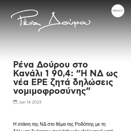
Ρένα Δούρου στο
Κανάλι 1 90,4: “Η ΝΔ ως
νέα ΕΡΕ ζητά δηλώσεις
νομιμοφροσύνης”
Jun 14 2023
Η στάση της ΝΔ στο θέμα της Ροδόπης με τη