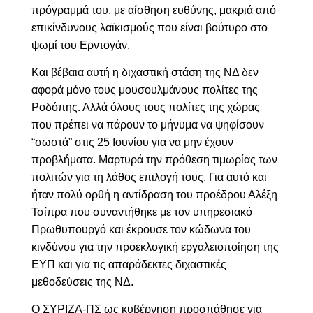
πρόγραμμά του, με αίσθηση ευθύνης, μακριά από
επικίνδυνους λαϊκισμούς που είναι βούτυρο στο
ψωμί του Ερντογάν.
Και βέβαια αυτή η διχαστική στάση της ΝΔ δεν
αφορά μόνο τους μουσουλμάνους πολίτες της
Ροδόπης. Αλλά όλους τους πολίτες της χώρας
που πρέπει να πάρουν το μήνυμα να ψηφίσουν
“σωστά” στις 25 Ιουνίου για να μην έχουν
προβλήματα. Μαρτυρά την πρόθεση τιμωρίας των
πολιτών για τη λάθος επιλογή τους. Για αυτό και
ήταν πολύ ορθή η αντίδραση του προέδρου Αλέξη
Τσίπρα που συναντήθηκε με τον υπηρεσιακό
Πρωθυπουργό και έκρουσε τον κώδωνα του
κινδύνου για την προεκλογική εργαλειοποίηση της
ΕΥΠ και για τις απαράδεκτες διχαστικές
μεθοδεύσεις της ΝΔ.
Ο ΣΥΡΙΖΑ-ΠΣ ως κυβέρνηση προσπάθησε για