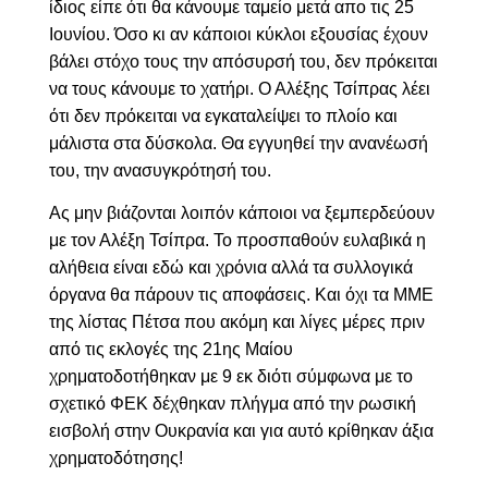
ίδιος είπε ότι θα κάνουμε ταμείο μετά απο τις 25
Ιουνίου. Όσο κι αν κάποιοι κύκλοι εξουσίας έχουν
βάλει στόχο τους την απόσυρσή του, δεν πρόκειται
να τους κάνουμε το χατήρι. Ο Αλέξης Τσίπρας λέει
ότι δεν πρόκειται να εγκαταλείψει το πλοίο και
μάλιστα στα δύσκολα. Θα εγγυηθεί την ανανέωσή
του, την ανασυγκρότησή του.
Ας μην βιάζονται λοιπόν κάποιοι να ξεμπερδεύουν
με τον Αλέξη Τσίπρα. Το προσπαθούν ευλαβικά η
αλήθεια είναι εδώ και χρόνια αλλά τα συλλογικά
όργανα θα πάρουν τις αποφάσεις. Και όχι τα ΜΜΕ
της λίστας Πέτσα που ακόμη και λίγες μέρες πριν
από τις εκλογές της 21ης Μαίου
χρηματοδοτήθηκαν με 9 εκ διότι σύμφωνα με το
σχετικό ΦΕΚ δέχθηκαν πλήγμα από την ρωσική
εισβολή στην Ουκρανία και για αυτό κρίθηκαν άξια
χρηματοδότησης!