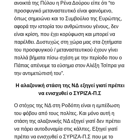
ανοικτά της Πύλου η Ρένα Δούρου είπε ότι “το
προσφυγικό μεταναστευτικό είναι φαινόμενο,
όπως σημειώνει και το Συμβούλιο της Ευρώπης,
αφορά την ιστορία του ανθρώπινου γένους, δεν
είναι κρίση, που έχει κορύφωση και μπορεί να
παρέλθει. Δυστυχώς στη χώρα μας στα ζητήματα
του προσφυγικού / μεταναστευτικού έχουν γίνει
πολλά βήματα πίσω σχέση με την περίοδο που ο
Πάπας απένειμε τα εύσημα στον Αλέξη Τσίπρα για
την αντιμετώπισή του”.
Η αλαζονική στάση της ΝΔ εξηγεί γιατί πρέπει
να ενισχυθεί ο ΣΥΡΙΖΑ-Π.Σ
Ο στόχος της ΝΔ στη Ροδόπη είναι η εμπέδωση
του φόβου από τους πολίτες. Και μόνο αυτή η
στάση της αλαζονικής ΝΔ εξηγεί γιατί δεν πρέπει
να πάρει αυτοδυναμία στις κάλπες. Εξηγεί γιατί
πρέπει να ενισχυθεί ο ΣΥΡΙΖΑ-Π.Σ που με το