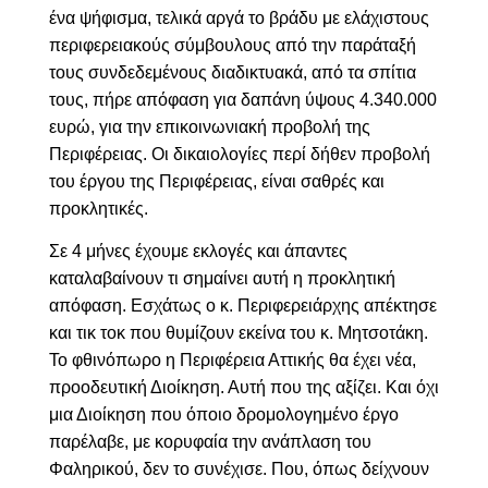
ένα ψήφισμα, τελικά αργά το βράδυ με ελάχιστους
περιφερειακούς σύμβουλους από την παράταξή
τους συνδεδεμένους διαδικτυακά, από τα σπίτια
τους, πήρε απόφαση για δαπάνη ύψους 4.340.000
ευρώ, για την επικοινωνιακή προβολή της
Περιφέρειας. Οι δικαιολογίες περί δήθεν προβολή
του έργου της Περιφέρειας, είναι σαθρές και
προκλητικές.
Σε 4 μήνες έχουμε εκλογές και άπαντες
καταλαβαίνουν τι σημαίνει αυτή η προκλητική
απόφαση. Εσχάτως ο κ. Περιφερειάρχης απέκτησε
και τικ τοκ που θυμίζουν εκείνα του κ. Μητσοτάκη.
Το φθινόπωρο η Περιφέρεια Αττικής θα έχει νέα,
προοδευτική Διοίκηση. Αυτή που της αξίζει. Και όχι
μια Διοίκηση που όποιο δρομολογημένο έργο
παρέλαβε, με κορυφαία την ανάπλαση του
Φαληρικού, δεν το συνέχισε. Που, όπως δείχνουν