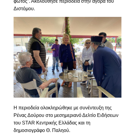
φωτός”.
Ακολούθησε περιοδεία στην αγορά του
Διστόμου.
Η περιοδεία ολοκληρώθηκε με συνέντευξη της
Ρένας Δούρου στο μεσημεριανό Δελτίο Ειδήσεων
του STAR Κεντρικής Ελλάδας και τη
δημοσιογράφο Θ. Παληού.