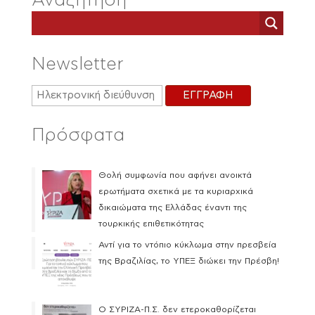
Αναζήτηση
Newsletter
Πρόσφατα
Θολή συμφωνία που αφήνει ανοικτά
ερωτήματα σχετικά με τα κυριαρχικά
δικαιώματα της Ελλάδας έναντι της
τουρκικής επιθετικότητας
Αντί για το ντόπιο κύκλωμα στην πρεσβεία
της Βραζιλίας, το ΥΠΕΞ διώκει την Πρέσβη!
Ο ΣΥΡΙΖΑ-Π.Σ. δεν ετεροκαθορίζεται