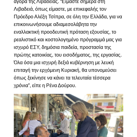
αγορά της Λιβαδειάς. “Είμαστε σήμερα στη
Λιβαδειά, όπως είμαστε, με επικεφαλής τον
Πρόεδρο Αλέξη Τσίπρα, σε όλη την Ελλάδα, για να
επικοινωνήσουμε αδιαμεσολάβητα την
εναλλακτική προοδευτική πρόταση εξουσίας, το
ρεαλιστικό και κοστολογημένο πρόγραμμά μας για
ισχυρό ΕΣΥ, δημόσια παιδεία, προστασία της
πρώτης κατοικίας, του εισοδήματος, της εργασίας.
Όλα όσα μια ισχυρή δεξιά κυβέρνηση με λευκή
επιταγή την ερχόμενη Κυριακή, θα υπονομεύσει
όπως ξεκίνησε να κάνει τα τελευταία τέσσερα
χρόνια”, είπε η Ρένα Δούρου.