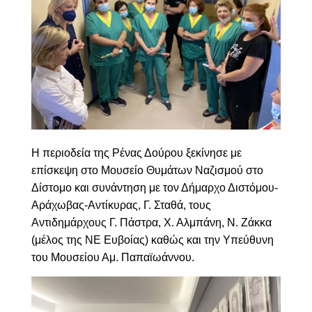
Η περιοδεία της Ρένας Δούρου ξεκίνησε με
επίσκεψη στο Μουσείο Θυμάτων Ναζισμού στο
Δίστομο και συνάντηση με τον Δήμαρχο Διστόμου-
Αράχωβας-Αντίκυρας, Γ. Σταθά, τους
Αντιδημάρχους Γ. Πάστρα, Χ. Αλμπάνη, Ν. Ζάκκα
(μέλος της ΝΕ Ευβοίας) καθώς και την Υπεύθυνη
του Μουσείου Αμ. Παπαϊωάννου.