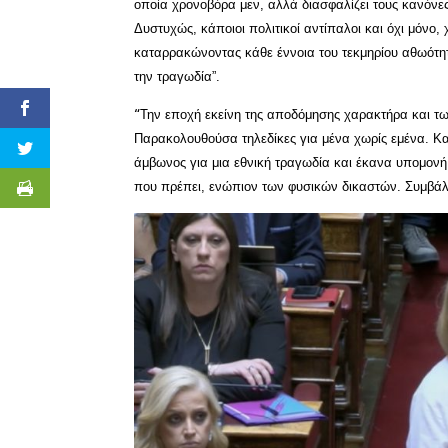
οποία χρονοβόρα μεν, αλλά διασφαλίζει τους κανόνες 
Δυστυχώς, κάποιοι πολιτικοί αντίπαλοι και όχι μόνο,
καταρρακώνοντας κάθε έννοια του τεκμηρίου αθωότητ
την τραγωδία”.
Την εποχή εκείνη της αποδόμησης χαρακτήρα και τ
“
Παρακολουθούσα τηλεδίκες για μένα χωρίς εμένα. Κα
άμβωνος για μια εθνική τραγωδία και έκανα υπομονή,
που πρέπει, ενώπιον των φυσικών δικαστών. Συμβάλ