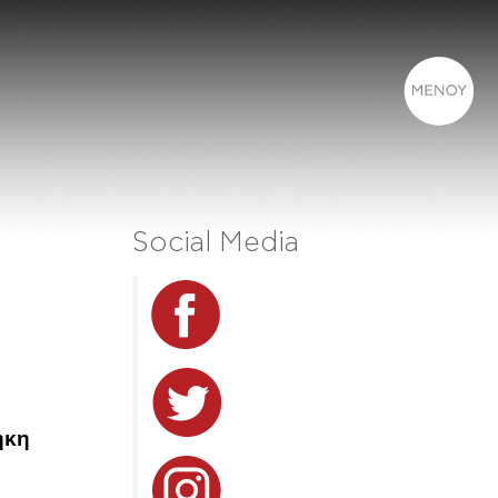
Social Media
ήκη