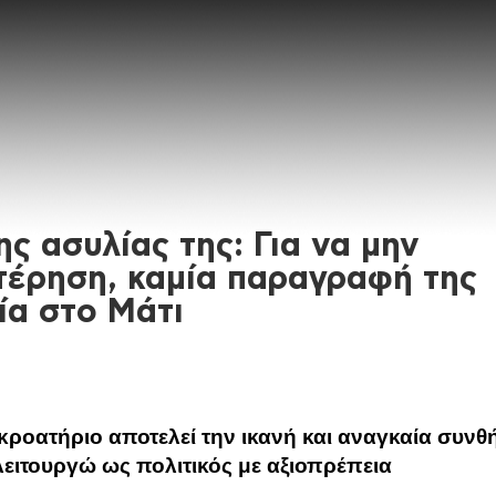
ης ασυλίας της: Για να μην
τέρηση, καμία παραγραφή της
ία στο Μάτι
ροατήριο αποτελεί την ικανή και αναγκαία συνθ
λειτουργώ ως πολιτικός με αξιοπρέπεια