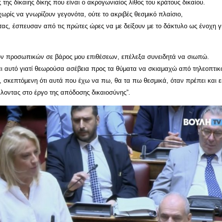
της δίκαιης δίκης που είναι ο ακρογωνιαίος λίθος του κράτους δικαίου.
 χωρίς να γνωρίζουν γεγονότα, ούτε το ακριβές θεσμικό πλαίσιο,
ας, έσπευσαν από τις πρώτες ώρες να με δείξουν με το δάκτυλο ως ένοχη γ
ων προσωπικών σε βάρος μου επιθέσεων, επέλεξα συνειδητά να σιωπώ.
ι αυτό γιατί θεωρούσα ασέβεια προς τα θύματα να σκιαμαχώ από τηλεοπτικ
 σκεπτόμενη ότι αυτά που έχω να πω, θα τα πω θεσμικά, όταν πρέπει και ε
λοντας στο έργο της απόδοσης δικαιοσύνης”.