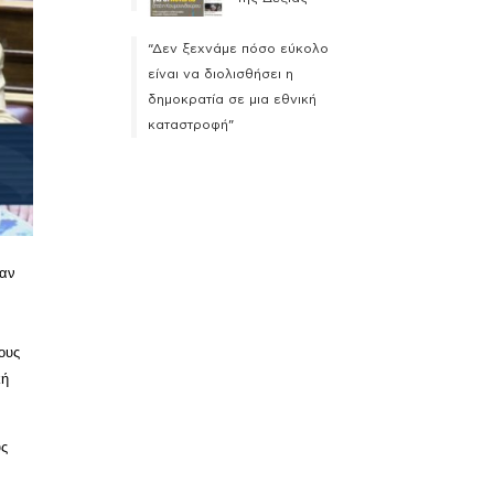
“Δεν ξεχνάμε πόσο εύκολο
είναι να διολισθήσει η
δημοκρατία σε μια εθνική
καταστροφή”
ταν
ους
κή
υς