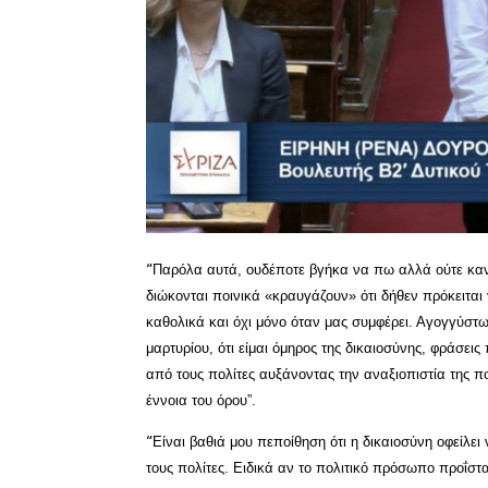
Παρόλα αυτά, ουδέποτε βγήκα να πω αλλά ούτε καν
“
διώκονται ποινικά «κραυγάζουν» ότι δήθεν πρόκειται γ
καθολικά και όχι μόνο όταν μας συμφέρει. Αγογγύστ
μαρτυρίου, ότι είμαι όμηρος της δικαιοσύνης, φράσει
από τους πολίτες αυξάνοντας την αναξιοπιστία της π
έννοια του όρου”.
Είναι βαθιά μου πεποίθηση ότι η δικαιοσύνη οφείλε
“
τους πολίτες. Ειδικά αν το πολιτικό πρόσωπο προΐστ