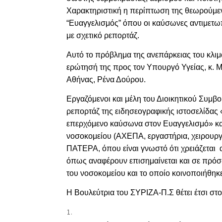
Χαρακτηριστική η περίπτωση της θεωρούμεν
“Ευαγγελισμός” όπου οι καύσωνες αντιμετ
με σχετικό ρεπορτάζ.
Αυτό το πρόβλημα της ανεπάρκειας του κλιμ
ερώτησή της προς τον Υπουργό Υγείας, κ. 
Αθήνας, Ρένα Δούρου.
Εργαζόμενοι και μέλη του Διοικητικού Συμ
ρεπορτάζ της ειδησεογραφικής ιστοσελίδας 
επερχόμενο καύσωνα στον Ευαγγελισμό» καθώ
νοσοκομείου (ΑΧΕΠΑ, εργαστήρια, χειρουργεί
ΠΑΤΕΡΑ, όπου είναι γνωστό ότι χρειάζεται 
όπως αναφέρουν επισημαίνεται και σε πρό
του νοσοκομείου και το οποίο κοινοποιήθηκε
Η Βουλεύτρια του ΣΥΡΙΖΑ-Π.Σ θέτει έτσι στ