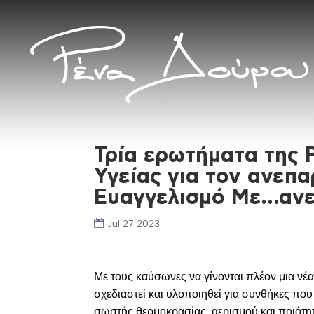
Τρία ερωτήματα της 
Υγείας για τον ανεπα
Ευαγγελισμό Με…ανε
Jul 27 2023
Με τους καύσωνες να γίνονται πλέον μια νέ
σχεδιαστεί και υλοποιηθεί για συνθήκες που
σωστής θερμοκρασίας, αερισμού και ποιότ