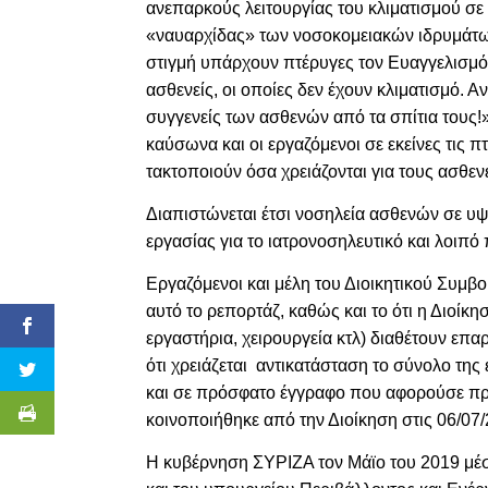
ανεπαρκούς λειτουργίας του κλιματισμού σε
«ναυαρχίδας» των νοσοκομειακών ιδρυμάτω
στιγμή υπάρχουν πτέρυγες τον Ευαγγελισμό 
ασθενείς, οι οποίες δεν έχουν κλιματισμό. 
συγγενείς των ασθενών από τα σπίτια τους!
καύσωνα και οι εργαζόμενοι σε εκείνες τις 
τακτοποιούν όσα χρειάζονται για τους ασθεν
Διαπιστώνεται έτσι νοσηλεία ασθενών σε υ
εργασίας για το ιατρονοσηλευτικό και λοιπ
Εργαζόμενοι και μέλη του Διοικητικού Συμ
αυτό το ρεπορτάζ, καθώς και το ότι η Διοί
εργαστήρια, χειρουργεία κτλ) διαθέτουν επα
ότι χρειάζεται αντικατάσταση το σύνολο τη
και σε πρόσφατο έγγραφο που αφορούσε πρ
κοινοποιήθηκε από την Διοίκηση στις 06/07/
Η κυβέρνηση ΣΥΡΙΖΑ τον Μάϊο του 2019 μέσ