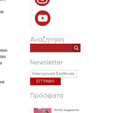
να
Αναζήτηση
νουν
 τον
Newsletter
ου
ωνα
Πρόσφατα
Θολή συμφωνία