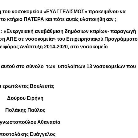
ηση του νοσοκομείου «ΕΥΑΓΓΕΛΙΣΜΟΣ» προκειμένου να
στο κτήριο ΠΑΤΕΡΑ και πότε αυτές υλοποιήθηκαν ;
 : «Ενεργειακή αναβάθμιση δημόσιων κτιρίων- παραγωγή
ση ΑΠΕ σε νοσοκομεία» του Επιχειρησιακού Προγράμματο
ειφόρος Ανάπτυξη 2014-2020, στο νοσοκομείο
Α αυτού στο σύνολο των υπολοίπων 13 νοσοκομείων που
ι ερωτώντες Βουλευτές
Δούρου Ειρήνη
Πολάκης Παύλος
γνωστοπούλου Αθανασία
ποστολάκης Ευάγγελος