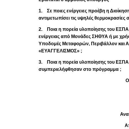
1.
Σε ποιες ενέργειες προέβη η Διοίκ
αντιμετωπίσει τις υψηλές θερμοκρασίες 
2.
Ποια η πορεία υλοποίησης του ΕΣΠΑ
ενέργειας από Μονάδες ΣΗΘΥΑ ή με χρή
Υποδομές Μεταφορών, Περιβάλλον και Α
«ΕΥΑΓΓΕΛΙΣΜΟΣ» ;
3.
Ποια η πορεία υλοποίησης του ΕΣΠ
συμπεριελήφθησαν στο πρόγραμμα ;
Ο
Ανα
Α