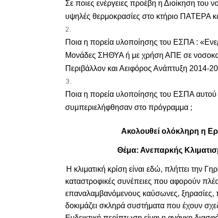
Σε ποιες ενέργειες προέβη η Διοίκηση του
υψηλές θερμοκρασίες στο κτήριο ΠΑΤΕΡΑ κα
Ποια η πορεία υλοποίησης του ΕΣΠΑ : «Ενε
Μονάδες ΣΗΘΥΑ ή με χρήση ΑΠΕ σε νοσοκο
Περιβάλλον και Αειφόρος Ανάπτυξη 2014-
Ποια η πορεία υλοποίησης του ΕΣΠΑ αυτο
συμπεριελήφθησαν στο πρόγραμμα ;
Ακολουθεί ολόκληρη η Ερ
Θέμα: Ανεπαρκής Κλιματισ
Η κλιματική κρίση είναι εδώ, πλήττει την Γ
καταστροφικές συνέπειες που αφορούν πλέον
επαναλαμβανόμενους καύσωνες, ξηρασίες, π
δοκιμάζει σκληρά συστήματα που έχουν σχεδ
Ενδεικτική περίπτωση είναι η ανάγκη διασφ