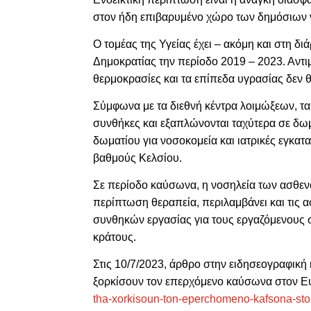
στον ήδη επιβαρυμένο χώρο των δημόσιων 
Ο τομέας της Υγείας έχει – ακόμη και στη δ
Δημοκρατίας την περίοδο 2019 – 2023. Αντ
θερμοκρασίες και τα επίπεδα υγρασίας δεν 
Σύμφωνα με τα διεθνή κέντρα λοιμώξεων, τα 
συνθήκες και εξαπλώνονται ταχύτερα σε δω
δωματίου για νοσοκομεία και ιατρικές εγκατ
βαθμούς Κελσίου.
Σε περίοδο καύσωνα, η νοσηλεία των ασθεν
περίπτωση θεραπεία, περιλαμβάνει και τις
συνθηκών εργασίας για τους εργαζόμενους 
κράτους.
Στις 10/7/2023, άρθρο στην ειδησεογραφική
ξορκίσουν τον επερχόμενο καύσωνα στον Ε
tha-xorkisoun-ton-eperchomeno-kafsona-st