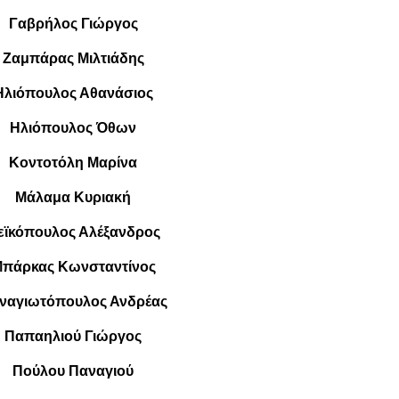
Γαβρήλος Γιώργος
Ζαμπάρας Μιλτιάδης
Ηλιόπουλος Αθανάσιος
Ηλιόπουλος Όθων
Κοντοτόλη Μαρίνα
Μάλαμα Κυριακή
εϊκόπουλος Αλέξανδρος
πάρκας Κωνσταντίνος
ναγιωτόπουλος Ανδρέας
Παπαηλιού Γιώργος
Πούλου Παναγιού