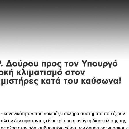
Ρ. Δούρου προς τον Υπουργό
ρκή κλιματισμό στον
μιστήρες κατά του καύσωνα!
α «κανονικότητα» που δοκιμάζει σκληρά συστήματα που έχουν
 πλέον δεν υφίστανται, είναι κρίσιμη η ανάγκη διασφάλισης της
ητας αέρα στον ήδη επιβαρυμένο χώρο των δημόσιων νοσοκομε