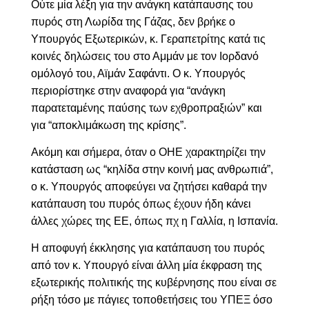
Ούτε μία λέξη για την ανάγκη κατάπαυσης του
πυρός στη Λωρίδα της Γάζας, δεν βρήκε ο
Υπουργός Εξωτερικών, κ. Γεραπετρίτης κατά τις
κοινές δηλώσεις του στο Αμμάν με τον Ιορδανό
ομόλογό του, Αϊμάν Σαφάντι. Ο κ. Υπουργός
περιορίστηκε στην αναφορά για “ανάγκη
παρατεταμένης παύσης των εχθροπραξιών” και
για “αποκλιμάκωση της κρίσης”.
Ακόμη και σήμερα, όταν ο ΟΗΕ χαρακτηρίζει την
κατάσταση ως “κηλίδα στην κοινή μας ανθρωπιά”,
ο κ. Υπουργός αποφεύγει να ζητήσει καθαρά την
κατάπαυση του πυρός όπως έχουν ήδη κάνει
άλλες χώρες της ΕΕ, όπως πχ η Γαλλία, η Ισπανία.
Η αποφυγή έκκλησης για κατάπαυση του πυρός
από τον κ. Υπουργό είναι άλλη μία έκφραση της
εξωτερικής πολιτικής της κυβέρνησης που είναι σε
ρήξη τόσο με πάγιες τοποθετήσεις του ΥΠΕΞ όσο