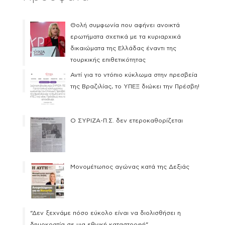
Θολή συμφωνία που αφήνει ανοικτά
ερωτήματα σχετικά με τα κυριαρχικά
δικαιώματα της Ελλάδας έναντι της
τουρκικής επιθετικότητας
Αντί για το ντόπιο κύκλωμα στην πρεσβεία
της Βραζιλίας, το ΥΠΕΞ διώκει την Πρέσβη!
Ο ΣΥΡΙΖΑ-Π.Σ. δεν ετεροκαθορίζεται
Μονομέτωπος αγώνας κατά της Δεξιάς
“Δεν ξεχνάμε πόσο εύκολο είναι να διολισθήσει η
δημοκρατία σε μια εθνική καταστροφή”