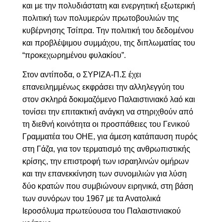
και με την
πολυδιάστατη και ενεργητική εξωτερική
πολιτική των πολυμερών πρωτοβουλιών της
κυβέρνησης Τσίπρα. Την
πολιτική του δεδομένου
και προβλέψιμου συμμάχου, της διπλωματίας του
“προκεχωρημένου φυλακίου”.
Στον αντίποδα, ο ΣΥΡΙΖΑ-Π.Σ έχει
επανειλημμένως εκφράσει την αλληλεγγύη του
στον σκληρά δοκιμαζόμενο Παλαιστινιακό λαό και
τονίσει
την επιτακτική ανάγκη να στηριχθούν από
τη διεθνή κοινότητα οι προσπάθειες του Γενικού
Γραμματέα του ΟΗΕ, για άμεση κατάπαυση πυρός
στη Γάζα, για τον τερματισμό της ανθρωπιστικής
κρίσης, την επιστροφή των ισραηλινών ομήρων
και την επανεκκίνηση των συνομιλιών για λύση
δύο κρατών που συμβιώνουν ειρηνικά, στη βάση
των συνόρων του 1967 με τα Ανατολικά
Ιεροσόλυμα πρωτεύουσα του Παλαιστινιακού