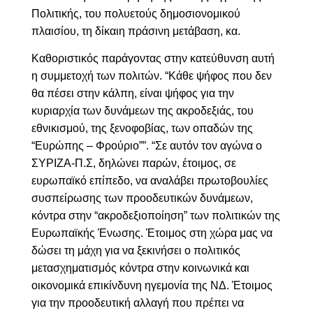
Πολιτικής, του πολυετούς δημοσιονομικού
πλαισίου, τη δίκαιη πράσινη μετάβαση, κα.
Καθοριστικός παράγοντας στην κατεύθυνση αυτή
η συμμετοχή των πολιτών. “Κάθε ψήφος που δεν
θα πέσει στην κάλπη, είναι ψήφος για την
κυριαρχία των δυνάμεων της ακροδεξιάς, του
εθνικισμού, της ξενοφοβίας, των οπαδών της
“Ευρώπης – Φρούριο””. “Σε αυτόν τον αγώνα ο
ΣΥΡΙΖΑ-Π.Σ, δηλώνει παρών, έτοιμος, σε
ευρωπαϊκό επίπεδο, να αναλάβει πρωτοβουλίες
συσπείρωσης των προοδευτικών δυνάμεων,
κόντρα στην “ακροδεξιοποίηση” των πολιτικών της
Ευρωπαϊκής Ένωσης. Έτοιμος στη χώρα μας να
δώσει τη μάχη για να ξεκινήσει ο πολιτικός
μετασχηματισμός κόντρα στην κοινωνικά και
οικονομικά επικίνδυνη ηγεμονία της ΝΔ. Έτοιμος
για την προοδευτική αλλαγή που πρέπει να