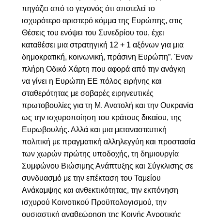
πηγάζει από το γεγονός ότι αποτελεί το
ισχυρότερο αριστερό κόμμα της Ευρώπης, στις
Θέσεις του ενόψει του Συνεδρίου του, έχει
καταθέσει μια στρατηγική 12 + 1 αξόνων για μια
δημοκρατική, κοινωνική, πράσινη Ευρώπη”. Έναν
πλήρη Οδικό Χάρτη που αφορά από την ανάγκη
να γίνει η Ευρώπη ΕΕ πόλος ειρήνης και
σταθερότητας με σοβαρές ειρηνευτικές
πρωτοβουλίες για τη Μ. Ανατολή και την Ουκρανία
ως την ισχυροποίηση του κράτους δικαίου, της
Ευρωβουλής. Αλλά και μια μεταναστευτική
πολιτική με πραγματική αλληλεγγύη και προστασία
των χωρών πρώτης υποδοχής, τη δημιουργία
Συμφώνου Βιώσιμης Ανάπτυξης και Σύγκλισης σε
συνδυασμό με την επέκταση του Ταμείου
Ανάκαμψης και ανθεκτικότητας, την εκπόνηση
ισχυρού Κοινοτικού Προϋπολογισμού, την
ουσιαστική αναθεώρηση της Κοινής Αγροτικής