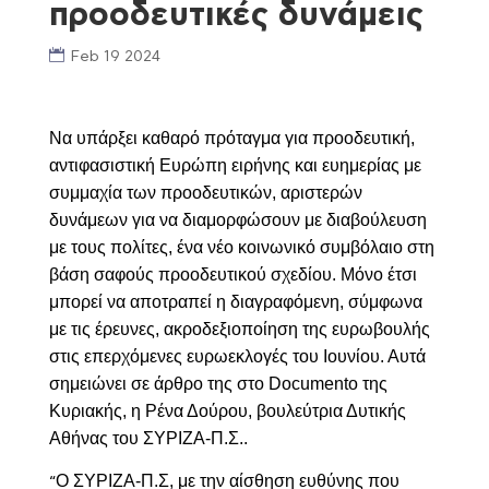
προοδευτικές δυνάμεις
Feb 19 2024
Να υπάρξει καθαρό πρόταγμα για προοδευτική,
αντιφασιστική Ευρώπη ειρήνης και ευημερίας με
συμμαχία των προοδευτικών, αριστερών
δυνάμεων για να διαμορφώσουν με διαβούλευση
με τους πολίτες, ένα νέο κοινωνικό συμβόλαιο στη
βάση σαφούς προοδευτικού σχεδίου. Μόνο έτσι
μπορεί να αποτραπεί η διαγραφόμενη, σύμφωνα
με τις έρευνες, ακροδεξιοποίηση της ευρωβουλής
στις επερχόμενες ευρωεκλογές του Ιουνίου. Αυτά
σημειώνει σε άρθρο της στο
Documento
της
Κυριακής, η Ρένα Δούρου, βουλεύτρια Δυτικής
Αθήνας του ΣΥΡΙΖΑ-Π.Σ..
Ο ΣΥΡΙΖΑ-Π.Σ, με την αίσθηση ευθύνης που
“