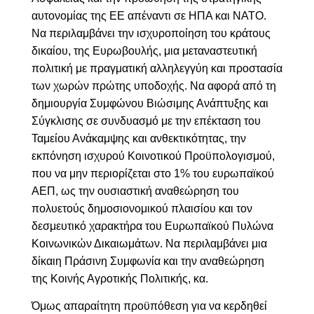
αυτονομίας της ΕΕ απέναντι σε ΗΠΑ και NATO.
Να περιλαμβάνει
την ισχυροποίηση του κράτους
δικαίου, της Ευρωβουλής,
μια μεταναστευτική
πολιτική με πραγματική αλληλεγγύη και προστασία
των χωρών πρώτης
υποδοχής. Να αφορά από τη
δημιουργία Συμφώνου Βιώσιμης Ανάπτυξης και
Σύγκλισης σε συνδυασμό με την επέκταση του
Ταμείου Ανάκαμψης και ανθεκτικότητας, την
εκπόνηση ισχυρού Κοινοτικού Προϋπολογισμού,
που να μην περιορίζεται στο 1% του ευρωπαϊκού
ΑΕΠ, ως την ουσιαστική αναθεώρηση του
πολυετούς δημοσιονομικού πλαισίου και τον
δεσμευτικό χαρακτήρα του Ευρωπαϊκού Πυλώνα
Κοινωνικών Δικαιωμάτων. Να περιλαμβάνει μια
δίκαιη Πράσινη Συμφωνία και την αναθεώρηση
της Κοινής Αγροτικής Πολιτικής, κα
.
Όμως απαραίτητη προϋπόθεση για να κερδηθεί