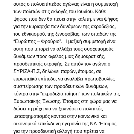
αυτός ο πολυεπίπεδος αγώνας είναι η συμμετοχή
των πολιτών στις εκλογές του Ιουνίου. Κάθε
ψήφος που δεν θα πέσει στην κάλπη, είναι ψήφος
για την κυριαρχία των δυνάμεων της ακροδεξιάς,
του εθνικισμού, της ξενοφοβίας, των οπαδών της
“Ευρώπης – Φρούριο”. Η μαζική συμμετοχή είναι
αυτή που μπορεί να αλλάξει τους συσχετισμούς
δυνάμεων προς όφελος μιας δημοκρατικής,
προοδευτικής στροφής. Σε αυτόν τον αγώνα ο
ΣΥΡΙΖΑ-Π.Σ, δηλώνει παρών, έτοιμος, σε
ευρωπαϊκό επίπεδο, να αναλάβει πρωτοβουλίες
συσπείρωσης των προοδευτικών δυνάμεων,
κόντρα στην “ακροδεξιοποίηση” των πολιτικών της
Ευρωπαϊκής Ένωσης. Έτοιμος στη χώρα μας να
δώσει τη μάχη για να ξεκινήσει ο πολιτικός
μετασχηματισμός κόντρα στην κοινωνικά και
οικονομικά επικίνδυνη ηγεμονία της ΝΔ. Έτοιμος
για την προοδευτική αλλαγή που πρέπει να