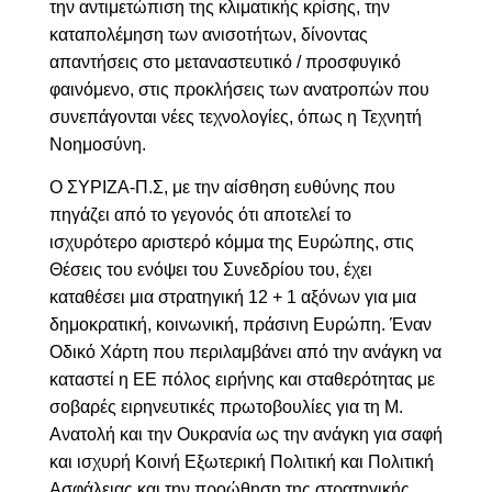
την αντιμετώπιση της κλιματικής κρίσης, την
καταπολέμηση των ανισοτήτων, δίνοντας
απαντήσεις στο μεταναστευτικό / προσφυγικό
φαινόμενο, στις προκλήσεις των ανατροπών που
συνεπάγονται νέες τεχνολογίες, όπως η Τεχνητή
Νοημοσύνη.
Ο ΣΥΡΙΖΑ-Π.Σ, με την αίσθηση ευθύνης που
πηγάζει από το γεγονός ότι αποτελεί το
ισχυρότερο αριστερό κόμμα της Ευρώπης, στις
Θέσεις του ενόψει του Συνεδρίου του, έχει
καταθέσει μια στρατηγική 12 + 1 αξόνων για μια
δημοκρατική, κοινωνική, πράσινη Ευρώπη. Έναν
Οδικό Χάρτη που περιλαμβάνει από την ανάγκη να
καταστεί η ΕΕ πόλος ειρήνης και σταθερότητας με
σοβαρές ειρηνευτικές πρωτοβουλίες για τη Μ.
Ανατολή και την Ουκρανία ως την ανάγκη για σαφή
και ισχυρή Κοινή Εξωτερική Πολιτική και Πολιτική
Ασφάλειας και την προώθηση της στρατηγικής