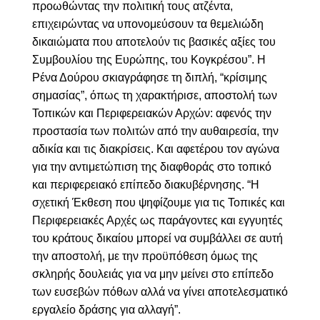
προωθώντας την πολιτική τους ατζέντα,
επιχειρώντας να υπονομεύσουν τα θεμελιώδη
δικαιώματα που αποτελούν τις βασικές αξίες του
Συμβουλίου της Ευρώπης, του Κογκρέσου”. Η
Ρένα Δούρου σκιαγράφησε τη διπλή, “κρίσιμης
σημασίας”, όπως τη χαρακτήρισε, αποστολή των
Τοπικών και Περιφερειακών Αρχών: αφενός την
προστασία των πολιτών από την αυθαιρεσία, την
αδικία και τις διακρίσεις. Και αφετέρου τον αγώνα
για την αντιμετώπιση της διαφθοράς στο τοπικό
και περιφερειακό επίπεδο διακυβέρνησης. “Η
σχετική Έκθεση που ψηφίζουμε για τις Τοπικές και
Περιφερειακές Αρχές ως παράγοντες και εγγυητές
του κράτους δικαίου μπορεί να συμβάλλει σε αυτή
την αποστολή, με την προϋπόθεση όμως της
σκληρής δουλειάς για να μην μείνει στο επίπεδο
των ευσεβών πόθων αλλά να γίνει αποτελεσματικό
εργαλείο δράσης για αλλαγή”.