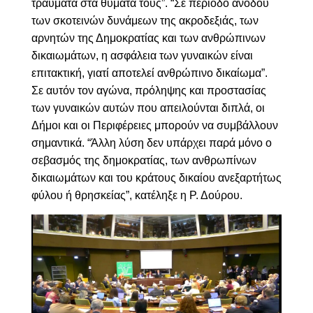
τραύματα στα θύματά τους”. “Σε περίοδο ανόδου
των σκοτεινών δυνάμεων της ακροδεξιάς, των
αρνητών της Δημοκρατίας και των ανθρώπινων
δικαιωμάτων, η ασφάλεια των γυναικών είναι
επιτακτική, γιατί αποτελεί ανθρώπινο δικαίωμα”.
Σε αυτόν τον αγώνα, πρόληψης και προστασίας
των γυναικών αυτών που απειλούνται διπλά, οι
Δήμοι και οι Περιφέρειες μπορούν να συμβάλλουν
σημαντικά. “Άλλη λύση δεν υπάρχει παρά μόνο ο
σεβασμός της δημοκρατίας, των ανθρωπίνων
δικαιωμάτων και του κράτους δικαίου ανεξαρτήτως
φύλου ή θρησκείας”, κατέληξε η Ρ. Δούρου.