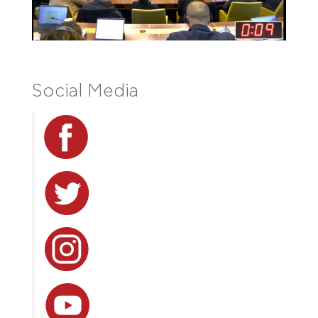
Social Media