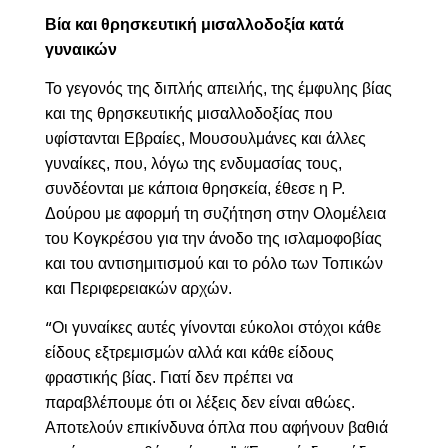
Βία και θρησκευτική μισαλλοδοξία κατά
γυναικών
Το γεγονός της διπλής απειλής, της έμφυλης βίας
και της θρησκευτικής μισαλλοδοξίας που
υφίστανται Εβραίες, Μουσουλμάνες και άλλες
γυναίκες, που, λόγω της ενδυμασίας τους,
συνδέονται με κάποια θρησκεία, έθεσε η Ρ.
Δούρου με αφορμή τη συζήτηση στην Ολομέλεια
του Κογκρέσου για την άνοδο της ισλαμοφοβίας
και του αντισημιτισμού και το ρόλο των Τοπικών
και Περιφερειακών αρχών.
Οι γυναίκες αυτές γίνονται εύκολοι στόχοι κάθε
“
είδους εξτρεμισμών αλλά και κάθε είδους
φραστικής βίας. Γιατί δεν πρέπει να
παραβλέπουμε ότι οι λέξεις δεν είναι αθώες.
Αποτελούν επικίνδυνα όπλα που αφήνουν βαθιά