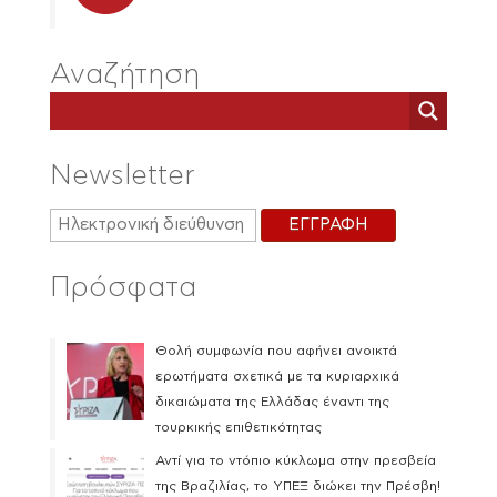
Αναζήτηση
Newsletter
Πρόσφατα
Θολή συμφωνία που αφήνει ανοικτά
ερωτήματα σχετικά με τα κυριαρχικά
δικαιώματα της Ελλάδας έναντι της
τουρκικής επιθετικότητας
Αντί για το ντόπιο κύκλωμα στην πρεσβεία
της Βραζιλίας, το ΥΠΕΞ διώκει την Πρέσβη!