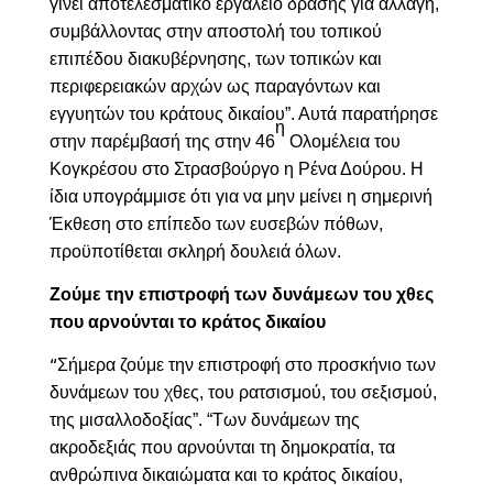
γίνει αποτελεσματικό εργαλείο δράσης για αλλαγή,
συμβάλλοντας στην αποστολή του τοπικού
επιπέδου διακυβέρνησης, των τοπικών και
περιφερειακών αρχών ως παραγόντων και
εγγυητών του κράτους δικαίου”. Αυτά παρατήρησε
η
στην παρέμβασή της στην 46
Ολομέλεια του
Κογκρέσου στο Στρασβούργο η Ρένα Δούρου. Η
ίδια υπογράμμισε ότι για να μην μείνει η σημερινή
Έκθεση στο επίπεδο των ευσεβών πόθων,
προϋποτίθεται σκληρή δουλειά όλων.
Ζούμε την επιστροφή των δυνάμεων του χθες
που αρνούνται το κράτος δικαίου
Σήμερα ζούμε την επιστροφή στο προσκήνιο των
“
δυνάμεων του χθες, του ρατσισμού, του σεξισμού,
της μισαλλοδοξίας”. “Των δυνάμεων της
ακροδεξιάς που αρνούνται τη δημοκρατία, τα
ανθρώπινα δικαιώματα και το κράτος δικαίου,