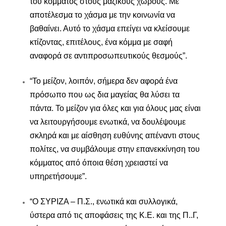
του κόμματος στους μαζικούς χώρους. Με
αποτέλεσμα το χάσμα με την κοινωνία να
βαθαίνει. Αυτό το χάσμα επείγει να κλείσουμε
κτίζοντας, επιτέλους, ένα κόμμα με σαφή
αναφορά σε αντιπροσωπευτικούς θεσμούς”.
“Το μείζον, λοιπόν, σήμερα δεν αφορά ένα
πρόσωπο που ως δια μαγείας θα λύσει τα
πάντα. Το μείζον για όλες και για όλους μας είναι
να λειτουργήσουμε ενωτικά, να δουλέψουμε
σκληρά και με αίσθηση ευθύνης απέναντι στους
πολίτες, να συμβάλουμε στην επανεκκίνηση του
κόμματος από όποια θέση χρειαστεί να
υπηρετήσουμε”.
“Ο ΣΥΡΙΖΑ – Π.Σ., ενωτικά και συλλογικά,
ύστερα από τις αποφάσεις της Κ.Ε. και της Π..Γ,