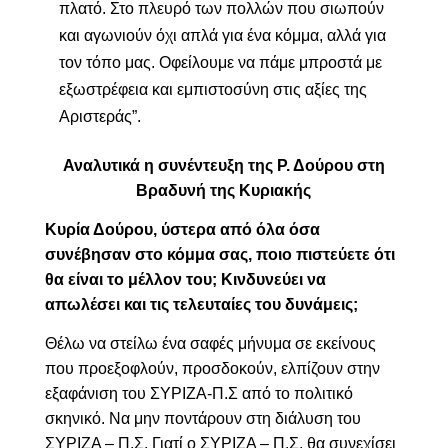
πλατό. Στο πλευρό των πολλών που σιωπούν
και αγωνιούν όχι απλά για ένα κόμμα, αλλά για
τον τόπο μας. Οφείλουμε να πάμε μπροστά με
εξωστρέφεια και εμπιστοσύνη στις αξίες της
Αριστεράς”.
Αναλυτικά η συνέντευξη της Ρ. Δούρου στη
Βραδυνή της Κυριακής
Κυρία Δούρου, ύστερα από όλα όσα
συνέβησαν στο κόμμα σας, ποιο πιστεύετε ότι
θα είναι το μέλλον του; Κινδυνεύει να
απωλέσει και τις τελευταίες του δυνάμεις;
Θέλω να στείλω ένα σαφές μήνυμα σε εκείνους
που προεξοφλούν, προσδοκούν, ελπίζουν στην
εξαφάνιση του ΣΥΡΙΖΑ-Π.Σ από το πολιτικό
σκηνικό. Να μην ποντάρουν στη διάλυση του
ΣΥΡΙΖΑ – Π.Σ. Γιατί ο ΣΥΡΙΖΑ – Π.Σ. θα συνεχίσει