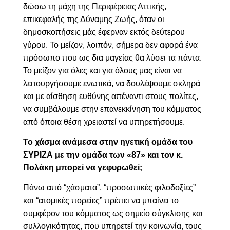
δώσω τη μάχη της Περιφέρειας Αττικής,
επικεφαλής της Δύναμης Ζωής, όταν οι
δημοσκοπήσεις μάς έφερναν εκτός δεύτερου
γύρου. Το μείζον, λοιπόν, σήμερα δεν αφορά ένα
πρόσωπο που ως δια μαγείας θα λύσει τα πάντα.
Το μείζον για όλες και για όλους μας είναι να
λειτουργήσουμε ενωτικά, να δουλέψουμε σκληρά
και με αίσθηση ευθύνης απέναντι στους πολίτες,
να συμβάλουμε στην επανεκκίνηση του κόμματος
από όποια θέση χρειαστεί να υπηρετήσουμε.
Το χάσμα ανάμεσα στην ηγετική ομάδα του
ΣΥΡΙΖΑ με την ομάδα των «87» και τον κ.
Πολάκη μπορεί να γεφυρωθεί;
Πάνω από “χάσματα”, “προσωπικές φιλοδοξίες”
και “ατομικές πορείες” πρέπει να μπαίνει το
συμφέρον του κόμματος ως σημείο σύγκλισης και
συλλογικότητας, που υπηρετεί την κοινωνία, τους