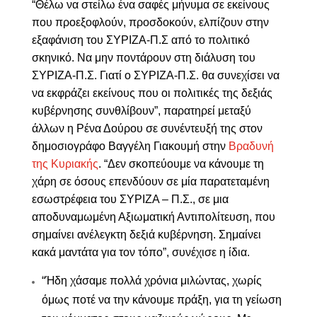
“Θέλω να στείλω ένα σαφές μήνυμα σε εκείνους
που προεξοφλούν, προσδοκούν, ελπίζουν στην
εξαφάνιση του ΣΥΡΙΖΑ-Π.Σ από το πολιτικό
σκηνικό. Να μην ποντάρουν στη διάλυση του
ΣΥΡΙΖΑ-Π.Σ. Γιατί ο ΣΥΡΙΖΑ-Π.Σ. θα συνεχίσει να
να εκφράζει εκείνους που οι πολιτικές της δεξιάς
κυβέρνησης συνθλίβουν”, παρατηρεί μεταξύ
άλλων η Ρένα Δούρου σε συνέντευξή της στον
δημοσιογράφο Βαγγέλη Γιακουμή στην
Βραδυνή
της Κυριακής
. “Δεν σκοπεύουμε να κάνουμε τη
χάρη σε όσους επενδύουν σε μία παρατεταμένη
εσωστρέφεια του ΣΥΡΙΖΑ – Π.Σ., σε μια
αποδυναμωμένη Αξιωματική Αντιπολίτευση, που
σημαίνει ανέλεγκτη δεξιά κυβέρνηση. Σημαίνει
κακά μαντάτα για τον τόπο”, συνέχισε η ίδια.
“
Ήδη χάσαμε πολλά χρόνια μιλώντας, χωρίς
όμως ποτέ να την κάνουμε πράξη, για τη γείωση