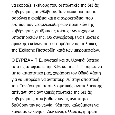
να εκφράζει εκείνους που οι πολιτικές της δεξιάς
κυβέρνησης συνθλίβουν. Τα νοικοκυριά που τα
σαρώνει η ακρίβεια και η αισχροκέρδεια, που
εξαιτίας των νεοφιλελεύθερεων πολιτικών της
κυβέρνησης γεμίζουν τις τσέπες των ισχυρών
υποστηρικτών της. Θα συνεχίσουμε να είμαστε ο
εφιάλτης εκείνων που εφαρμόζουν τις πολιτικές
της Έκθεσης Πισσαρίδη κατά των μικρομεσαίων.
Ο ΣΥΡΙΖΑ – Π.Σ., ενωτικά και συλλογικά, ύστερα
από τις αποφάσεις της Κ.Ε. και της Π..Γ, σύμφωνα
με το καταστατικό μας, χαράσσει τον Οδικό Χάρτη
για να μπορέσει να ανταποκριθεί στην αποστολή
του. Την άσκηση αποτελεσματικής αντιπολίτευσης
απέναντι στις αντιλαϊκές πολιτικές της δεξιάς
κυβέρνησης, που βαθαίνουν τις ανισότητες,
διαλύουν την κοινωνία. Κάτι που καλούμαστε να
κάνουμε εν κινήσει. Δεν είναι, άλλωστε, η πρώτη