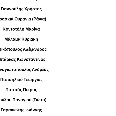
Γιαννούλης Χρήστος
ρασκιά Ουρανία (Ράνια)
Κοντοτόλη Μαρίνα
Μάλαμα Κυριακή
εϊκόπουλος Αλέξανδρος
πάρκας Κωνσταντίνος
ναγιωτόπουλος Ανδρέας
Παπαηλιού Γεώργιος
Παππάς Πέτρος
ούλου Παναγιού (Γιώτα)
Σαρακιώτης Ιωάννης