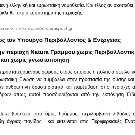
νη ελληνική και ευρωπαϊκή νομοθεσία. Και τέλος αν σκοπεύει 
ροκληθεί στο οικοσύστημα της περιοχής.
 από την ιστοσελίδα epiruspost.gr
ς τον Υπουργό Περιβάλλοντος & Ενέργειας
ην περιοχή
Natura
Γράμμου χωρίς Περιβαλλοντικ
 και χωρίς γνωστοποίηση
ροστατευόμενους χώρους στους οποίους η πολιτεία οφείλει κα
ρωπαϊκή Ένωση να συμβάλλει στην προστασία της φύσης και
ε ανθρώπινη δραστηριότητα και παρέμβαση στις περιοχές α
 όρων όπως αυτοί προσδιορίζονται από την εκπόνηση Ειδ
tura
βρίσκεται στο όρος Γράμμος, περιλαμβάνει λιβάδια, 
η άγριας πανίδας και εκτείνεται στις Περιφερειακές Ενότ