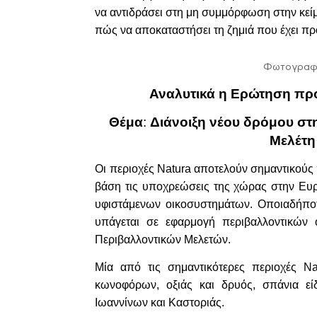
να αντιδράσει στη
μη συμμόρφωση στην κείμε
πώς να αποκαταστήσει
τη ζημιά που έχει π
Φωτογραφία
Αναλυτικά η Ερώτηση προ
Θέμα
:
Διάνοιξη νέου δρόμου στ
Μελέτη
Οι περιοχές N
atura
αποτελούν σημαντικούς π
βάση τις υποχρεώσεις της χώρας στην Ευ
υφιστάμενων οικοσυστημάτων. Οποιαδήποτ
υπάγεται σε εφαρμογή περιβαλλοντικών
Περιβαλλοντικών Μελετών.
Μία από τις σημαντικότερες περιοχές
Na
κωνοφόρων, οξιάς και δρυός, σπάνια είδ
Ιωαννίνων και Καστοριάς.