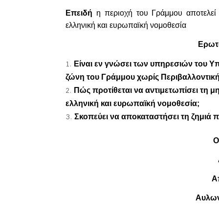
Επειδή
η περιοχή του Γράμμου
αποτελεί
ελληνική και ευρωπαϊκή νομοθεσία
Ερωτά
Είναι εν γνώσ
ει
των υπηρεσιών του Υ
ζώνη του Γράμμου χωρίς Περιβαλλοντική
Πώς προτίθεται να αντιμετωπίσει τη
ελληνική και ευρωπαϊκή νομοθεσία;
Σκοπεύει να αποκαταστήσει τη ζημιά π
Ο
Α
Αυλων