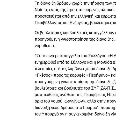
Τη διάνοιξη δρόμου χωρίς την τήρηση των π
Natura,
εντός της προστατευόμενης αλπικής
προστατεύεται από την ελληνική και ευρωπα
Περιβάλλοντος και Ενέργειας, βουλεύτριες 
Οι βουλεύτριες και βουλευτές καταγγέλλουν ό
προηγούμενη γνωστοποίηση της διάνοιξης, 
νομοθεσία.
Σύμφωνα με καταγγελία του Συλλόγου «Η Αε
“
ενημερωθεί από το Σύλλογο και η Μονάδα Δ
τελευταίες ημέρες λαμβάνει χώρα διάνοιξη 
«Γκέσος» προς τις κορυφές «Περήφανο» και
προηγούμενη γνωστοποίηση της διάνοιξης”,
βουλεύτριες και βουλευτές του ΣΥΡΙΖΑ-Π.Σ.
με απευθείας ανάθεση της Περιφέρειας Ηπε
όρια του νομού Ιωαννίνων», αλλά στην πραγ
διάνοιξη νέου δρόμου στο Γράμμο”, παρατηρ
τον Υπουργό αν η συγκεκριμένη διάνοιξη γί