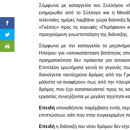
Σύμφωνα με καταγγελία του Συλλόγου «Η
ενημερωθεί από το Σύλλογο και η Μονάδ
τελευταίες ημέρες λαμβάνει χώρα διάνοιξη 
«Γκέσος» προς τις κορυφές «Περήφανο» κα
προηγούμενη γνωστοποίηση της διάνοιξης.
Σύμφωνα με την καταγγελία τα μηχανήματ
Ηπείρου για «αποκατάσταση βατότητας από
πραγματικότητα δεν πρόκειται για αποκα
Επιπλέον ερωτήματα γεννά το γεγονός π
διανοίγεται ταυτόχρονα δρόμος από την Γ
μάλιστα να αναφέρουν πως από την πλευρά
δρόμος που έχει κατασκευαστεί προς τις κο
εργασίες συνεχίζονται με μεγάλη ταχύτητα κα
Επειδή
οποιαδήποτε παρέμβαση εντός πε
επιπτώσεων, κάτι που στην συγκεκριμένη π
Επειδή
η διάνοιξη του νέου δρόμου δεν εί