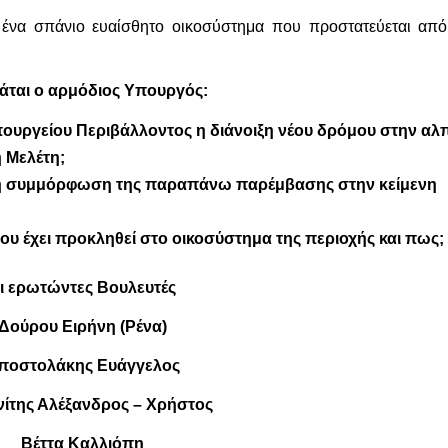
 ένα σπάνιο ευαίσθητο οικοσύστημα που προστατεύεται από
ται ο αρμόδιος Υπουργός:
πουργείο
υ
Περιβάλλοντος η διάνοιξη νέου δρόμου στην αλ
 Μελέτη;
 μη συμμόρφωση της παραπάνω παρέμβασης στην κείμενη
ου έχει προκληθεί στο οικοσύστημα της περιοχής και πως;
ι ερωτώντες Βουλευτές
Δούρου Ειρήνη (Ρένα)
ποστολάκης Ευάγγελος
ίτης Αλέξανδρος – Χρήστος
Βέττα Καλλιόπη