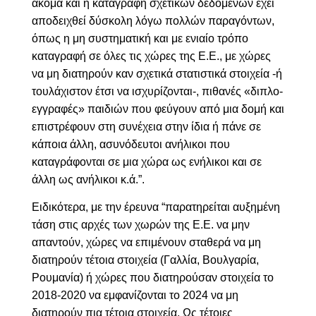
ακόμα και η καταγραφή σχετικών δεδομένων έχει
αποδειχθεί δύσκολη λόγω πολλών παραγόντων,
όπως η μη συστηματική και με ενιαίο τρόπο
καταγραφή σε όλες τις χώρες της Ε.Ε., με χώρες
να μη διατηρούν καν σχετικά στατιστικά στοιχεία -ή
τουλάχιστον έτσι να ισχυρίζονται-, πιθανές «διπλο-
εγγραφές» παιδιών που φεύγουν από μια δομή και
επιστρέφουν στη συνέχεια στην ίδια ή πάνε σε
κάποια άλλη, ασυνόδευτοι ανήλικοι που
καταγράφονται σε μια χώρα ως ενήλικοι και σε
άλλη ως ανήλικοι κ.ά.”.
Ειδικότερα, με την έρευνα “παρατηρείται αυξημένη
τάση στις αρχές των χωρών της Ε.Ε. να μην
απαντούν, χώρες να επιμένουν σταθερά να μη
διατηρούν τέτοια στοιχεία (Γαλλία, Βουλγαρία,
Ρουμανία) ή χώρες που διατηρούσαν στοιχεία το
2018-2020 να εμφανίζονται το 2024 να μη
διατηρούν πια τέτοια στοιχεία. Ως τέτοιες