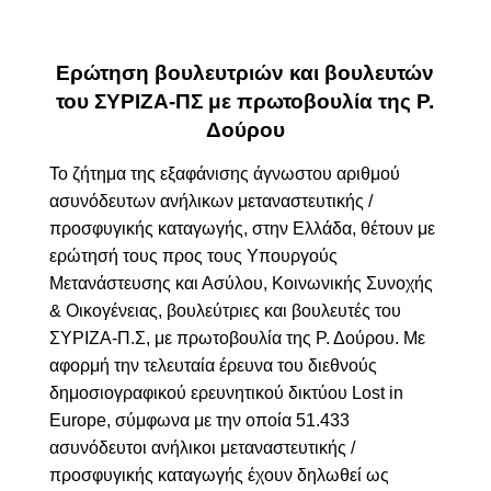
Ερώτηση βουλευτριών και βουλευτών
του ΣΥΡΙΖΑ-ΠΣ με πρωτοβουλία της Ρ.
Δούρου
Το ζήτημα της εξαφάνισης άγνωστου αριθμού
ασυνόδευτων ανήλικων μεταναστευτικής /
προσφυγικής καταγωγής, στην Ελλάδα, θέτουν με
ερώτησή τους προς τους
Υπουργούς
Μετανάστευσης και Ασύλου, Κοινωνικής Συνοχής
& Οικογένειας,
βουλεύτριες και βουλευτές του
ΣΥΡΙΖΑ-Π.Σ, με πρωτοβουλία της Ρ. Δούρου. Με
αφορμή την τελευταία έρευνα του διεθνούς
δημοσιογραφικού ερευνητικού δικτύου Lost in
Europe, σύμφωνα με την οποία 51.433
ασυνόδευτοι ανήλικοι μεταναστευτικής /
προσφυγικής καταγωγής έχουν δηλωθεί ως