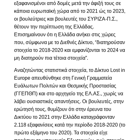
εξαφανισμένοι από δομές μετά την άφιξή τους σε
κάποια ευρωπαϊκή χώρα από το 2021 ώς το 2023,
οι βουλεύτριες και βουλευτές του ΣΥΡΙΖΑ-Π.Σ.,
θέτουν την περίπτωση της Ελλάδας.
Επισημαίνουν ότι η Ελλάδα ανήκει στις χώρες
που, σύμφωνα με το Διεθνές Δίκτυο, “διατηρούσαν
στοιχεία το 2018-2020 και εμφανίζονται το 2024 να
μη διατηρούν πια τέτοια στοιχεία”.
Αναζητώντας στατιστικά στοιχεία, το Δίκτυο Lost in
Europe απευθύνθηκε στη Γενική Γραμματεία
Ευάλωτων Πολιτών και Θεσμικής Προστασίας
(ΓΓΕΠΘΠ) και στο αρχηγείο της ΕΛ.ΑΣ., χωρίς να
λάβει ουσιαστικές απαντήσεις. Οι βουλευτές, στην
ερώτησή τους, θυμίζουν ότι στην έρευνα του
Δικτύου το 2021 στην Ελλάδα καταγράφονταν
2.118 εξαφανίσεις κατά την περίοδο 2018-2020 (το
πρώτο εξάμηνο του 2020). Τα στοιχεία είχε