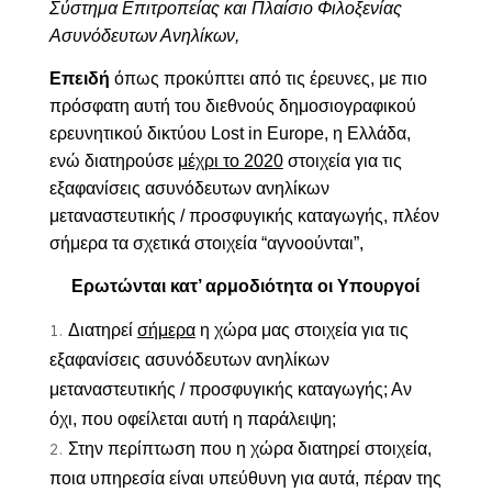
Σύστημα Επιτροπείας και Πλαίσιο Φιλοξενίας
Ασυνόδευτων Ανηλίκων,
Επειδή
όπως προκύπτει από τις έρευνες, με πιο
πρόσφατη αυτή του διεθνούς δημοσιογραφικού
ερευνητικού δικτύου Lost in Europe, η Ελλάδα,
ενώ διατηρούσε
μέχρι το 2020
στοιχεία για τις
εξαφανίσεις ασυνόδευτων ανηλίκων
μεταναστευτικής / προσφυγικής καταγωγής, πλέον
σήμερα τα σχετικά στοιχεία “αγνοούνται”,
Ερωτώνται κατ’ αρμοδιότητα οι Υπουργοί
Διατηρεί
σήμερα
η χώρα μας στοιχεία για τις
εξαφανίσεις ασυνόδευτων ανηλίκων
μεταναστευτικής / προσφυγικής καταγωγής; Αν
όχι, που οφείλεται αυτή η παράλειψη;
Στην περίπτωση που η χώρα διατηρεί στοιχεία,
ποια υπηρεσία είναι υπεύθυνη για αυτά, πέραν της