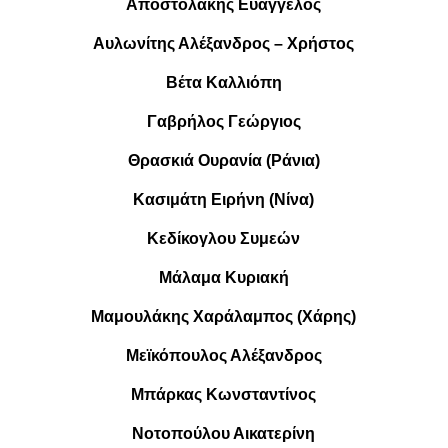
Αποστολάκης Ευάγγελος
Αυλωνίτης Αλέξανδρος – Χρήστος
Βέτα Καλλιόπη
Γαβρήλος Γεώργιος
Θρασκιά Ουρανία (Ράνια)
Κασιμάτη Ειρήνη (Νίνα)
Κεδίκογλου Συμεών
Μάλαμα Κυριακή
Μαμουλάκης Χαράλαμπος (Χάρης)
Μεϊκόπουλος Αλέξανδρος
Μπάρκας Κωνσταντίνος
Νοτοπούλου Αικατερίνη