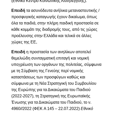
(Εθνικό Κέντρο Κοινωνικής Αλληλεγγύης).
Επειδή
τα ασυνόδευτα ανήλικα μεταναστευτικής /
προσφυγικής καταγωγής έχουν δικαίωμα, όπως
όλα τα παιδιά, στην πλήρη παιδική προστασία σε
κάθε κομμάτι της διαδρομής τους, από τις χώρες
προέλευσης στην Ελλάδα και τελικά σε άλλες
χώρες της ΕΕ,
Επειδή
η προστασία των ανηλίκων αποτελεί
θεμελιώδη συνταγματική επιταγή και νομική
υποχρέωση των οργάνων της πολιτείας, σύμφωνα
με τη Σύμβαση της Γενεύης περί νομικής
καταστάσεως των προσφύγων καθώς και
σύμφωνα με τη Νέα Στρατηγική του Συμβουλίου
της Ευρώπης για τα Δικαιώματα του Παιδιού
(2022-2027), τη Στρατηγική της Ευρωπαϊκής
Ένωσης για τα Δικαιώματα του Παιδιού, το ν.
4960//2022 (ΦΕΚ A 145 – 22.07.2022)
Εθνικό