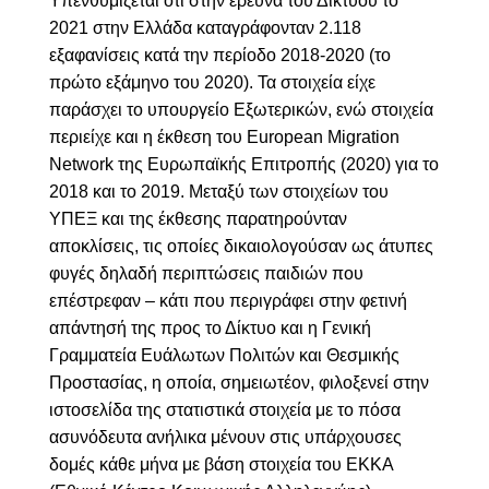
Υπενθυμίζεται ότι στην έρευνα του Δικτύου το
2021 στην Ελλάδα καταγράφονταν 2.118
εξαφανίσεις κατά την περίοδο 2018-2020 (το
πρώτο εξάμηνο του 2020). Τα στοιχεία είχε
παράσχει το υπουργείο Εξωτερικών, ενώ στοιχεία
περιείχε και η έκθεση του European Migration
Network της Ευρωπαϊκής Επιτροπής (2020) για το
2018 και το 2019. Μεταξύ των στοιχείων του
ΥΠΕΞ και της έκθεσης παρατηρούνταν
αποκλίσεις, τις οποίες δικαιολογούσαν ως άτυπες
φυγές δηλαδή περιπτώσεις παιδιών που
επέστρεφαν – κάτι που περιγράφει στην φετινή
απάντησή της προς το Δίκτυο και η Γενική
Γραμματεία Ευάλωτων Πολιτών και Θεσμικής
Προστασίας, η οποία, σημειωτέον, φιλοξενεί στην
ιστοσελίδα της στατιστικά στοιχεία με το πόσα
ασυνόδευτα ανήλικα μένουν στις υπάρχουσες
δομές κάθε μήνα με βάση στοιχεία του ΕΚΚΑ