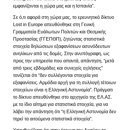
εμφανίζονται η χώρα μας και η Ισπανία”.
Σε ό,τι αφορά στη χώρα μας, το ερευνητικό δίκτυο
Lost in Europe απευθύνθηκε στη Γενική
Γραμματεία Ευάλωτων Πολιτών και Θεσμικής
Προστασίας (ΓΓΕΠΘΠ), ζητώντας στατιστικά
στοιχεία δηλώσεων εξαφανίσεων ασυνόδευτων
ανηλίκων από τις δομές. Στην ανυπόγραφη, ως
προς την υπηρεσία που απαντά, απάντηση, “μετά
από τρεις εβδομάδες και συνεχείς οχλήσεις”
τονίζεται ότι “δεν συλλέγονται στοιχεία για
εξαφανίσεις. Αρμόδια αρχή για τη συλλογή τέτοιων
στοιχείων είναι η Ελληνική Αστυνομία”. Πράγματι
το δίκτυο απευθύνθηκε στο αρχηγείο της ΕΛ.ΑΣ.
με το ίδιο αίτημα για στατιστικά στοιχεία, για να
λάβει την απάντηση ότι “η Ελληνική Αστυνομία δεν
τηρεί τα αιτούμενα στατιστικά στοιχεία”.