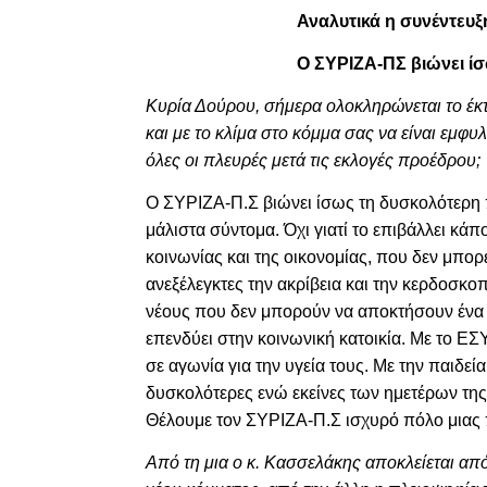
Αναλυτικά η συνέντευξ
Ο ΣΥΡΙΖΑ-ΠΣ βιώνει ίσ
Κυρία Δούρου, σήμερα ολοκληρώνεται το έκ
και με το κλίμα στο κόμμα σας να είναι εμφ
όλες οι πλευρές μετά τις εκλογές προέδρου;
Ο ΣΥΡΙΖΑ-Π.Σ βιώνει ίσως τη δυσκολότερη 
μάλιστα σύντομα. Όχι γιατί το επιβάλλει κά
κοινωνίας και της οικονομίας, που δεν μπορε
ανεξέλεγκτες την ακρίβεια και την κερδοσκοπ
νέους που δεν μπορούν να αποκτήσουν ένα κ
επενδύει στην κοινωνική κατοικία. Με το Ε
σε αγωνία για την υγεία τους. Με την παιδεία
δυσκολότερες ενώ εκείνες των ημετέρων της 
Θέλουμε τον ΣΥΡΙΖΑ-Π.Σ ισχυρό πόλο μιας 
Από τη μια ο κ. Κασσελάκης αποκλείεται απ