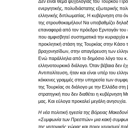
Δεν είναι θέμα ψυχολογίας του Τούρκου Πρ
ενεργητικής, πολυδιάστατης εξωτερικής πο
ελληνικής διπλωματίας. Η κυβέρνηση στο όνο
της στρουθοκαμήλου! Να υποβαθμίζει δηλαδ
επαναφορά από τον πρόεδρο Ερντογάν
του
που αμφισβητεί συστηματικά την κυριαρχία κ
προκλητική στάση της Τουρκίας στην Κάσο τ
βραχονησίδων, στην απαγόρευση των ελλην
Ενώ παράλληλα από το δημόσιο λόγο του κ.
ελληνοτουρκικό διάλογο. Όταν βέβαια δεν 
Αντιπολίτευση, ήταν και είναι υπέρ του ελλη
κόκκινες γραμμές στην υπηρεσία των συμφε
της Τουρκίας σε διάλογο με την Ελλάδα στη 
στρατηγική που δεν διαθέτει η κυβέρνηση Μ
μας. Και εύλογα προκαλεί μεγάλη ανησυχία.
Η νέα πολιτική ηγεσία της Βόρειας Μακεδονί
«Συμφωνία των Πρεσπών» μια κακή συμφωνία 
της γειτονικής χώρας και ποιοι χειρισμοί πρέ