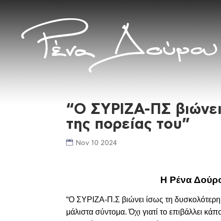
“Ο ΣΥΡΙΖΑ-ΠΣ βιώνει
της πορείας του”
Nov 10 2024
Η Ρένα Δούρ
“Ο ΣΥΡΙΖΑ-Π.Σ βιώνει ίσως τη δυσκολότερη
μάλιστα σύντομα. Όχι γιατί το επιβάλλει κά