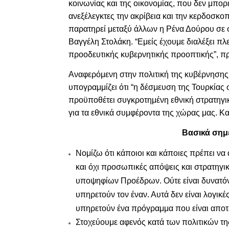
κοινωνίας και της οικονομίας, που δεν μπορε
ανεξέλεγκτες την ακρίβεια και την κερδοσκοπ
παρατηρεί μεταξύ άλλων η Ρένα Δούρου σε 
Βαγγέλη Στολάκη. “Εμείς έχουμε διαλέξει π
προοδευτικής κυβερνητικής προοπτικής”, πρ
Αναφερόμενη στην πολιτική της κυβέρνησης
υπογραμμίζει ότι “η δέσμευση της Τουρκίας 
προϋποθέτει συγκροτημένη εθνική στρατηγικ
για τα εθνικά συμφέροντα της χώρας μας. Κ
Βασικά σημε
Νομίζω ότι κάποιοι και κάποιες πρέπει ν
και όχι προσωπικές απόψεις και στρατηγι
υποψηφίων Προέδρων. Ούτε είναι δυνατόν
υπηρετούν τον έναν. Αυτά δεν είναι λογικέ
υπηρετούν ένα πρόγραμμα που είναι αποτ
Στοχεύουμε αφενός κατά των πολιτικών τη