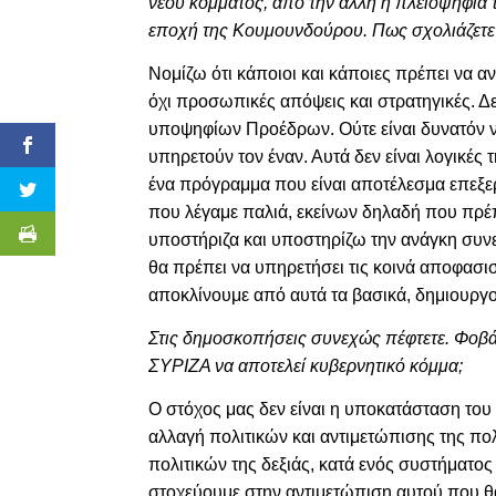
νέου κόμματος, από την άλλη η πλειοψηφία
εποχή της Κουμουνδούρου. Πως σχολιάζετε
Νομίζω ότι κάποιοι και κάποιες πρέπει να α
όχι προσωπικές απόψεις και στρατηγικές. Δ
υποψηφίων Προέδρων.
Ούτε είναι δυνατόν 
υπηρετούν τον έναν. Αυτά δεν είναι λογικές 
ένα πρόγραμμα που είναι αποτέλεσμα επεξ
που λέγαμε παλιά, εκείνων δηλαδή που πρέπε
υποστήριζα και υποστηρίζω την ανάγκη συν
θα πρέπει να υπηρετήσει τις κοινά αποφασισ
αποκλίνουμε από αυτά τα βασικά,
δημιουργο
Στις δημοσκοπήσεις συνεχώς πέφτετε. Φοβάσ
ΣΥΡΙΖΑ να αποτελεί κυβερνητικό κόμμα;
Ο στόχος μας δεν είναι η υποκατάσταση του
αλλαγή πολιτικών και αντιμετώπισης της πο
πολιτικών της δεξιάς, κατά ενός συστήματο
στοχεύουμε στην αντιμετώπιση αυτού που θ