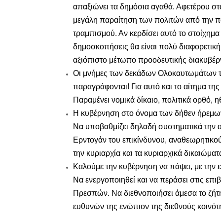
απαξιώνει τα δημόσια αγαθά. Αφετέρου στ
μεγάλη παραίτηση των πολιτών από την πο
τραμπισμού. Αν κερδίσει αυτό το στοίχημα
δημοσκοπήσεις θα είναι πολύ διαφορετική,
αξιόπιστο μέτωπο προοδευτικής διακυβέρ
Οι μνήμες των δεκάδων Ολοκαυτωμάτων τω
παραγράφονται! Για αυτό και το αίτημα της
Παραμένει νομικά δίκαιο, πολιτικά ορθό, η
Η κυβέρνηση στο όνομα των δήθεν ήρεμων 
Να υποβαθμίζει δηλαδή συστηματικά την 
Ερντογάν του επικίνδυνου, αναθεωρητικού
την κυριαρχία και τα κυριαρχικά δικαιώμα
Καλούμε την κυβέρνηση να πάψει, με την ε
Να ενεργοποιηθεί και να περάσει στις επ
Πρεσπών. Να διεθνοποιήσει άμεσα το ζήτ
ευθυνών της ενώπιον της διεθνούς κοινότ