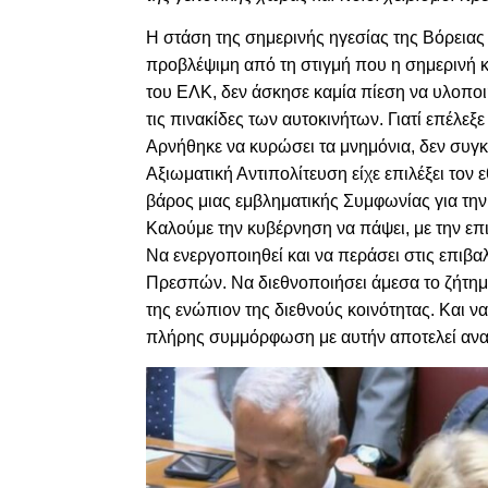
Η στάση της σημερινής ηγεσίας της Βόρειας
προβλέψιμη από τη στιγμή που η σημερινή 
του ΕΛΚ, δεν άσκησε καμία πίεση να υλοποιή
τις πινακίδες των αυτοκινήτων. Γιατί επέλε
Α
ρνήθηκε να κυρώσει τα μνημόνια, δεν συγ
Αξιωματική Αντιπολίτευση είχε επιλέξει τον
βάρος μιας εμβληματικής Συμφωνίας για την
Καλούμε την κυβέρνηση να πάψει, με την επι
Να ενεργοποιηθεί και να περάσει στις επιβ
Πρεσπών. Να διεθνοποιήσει άμεσα το ζήτημ
της ενώπιον της διεθνούς κοινότητας. Και ν
πλήρης συμμόρφωση με αυτήν αποτελεί αναγ