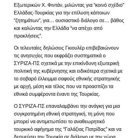
Εξωτερικών Χ. Φιντάν, μιλώντας για “
κοινό σχέδιο”
Ελλάδας-Τουρκίας για την
επίλυση
κάποιων
“
ζητημάτων”, για… ουσιαστικό διάλογο σε… βάθος
και καλώντας
την Ελλάδα “να απέχει από
προκλήσεις”.
Οι τελευταίες δηλώσεις Γκιουλέρ επιβεβαιώνουν
τις ανησυχίες που εκφράζει συστηματικά ο
ΣΥΡΙΖΑ-ΠΣ σχετικά με την επικίνδυνη εξωτερική
πολιτική της κυβέρνησης και ειδικότερα σχετικά με
το σοβαρό έλλειμμα σαφούς εθνικής στρατηγικής
με αρχή, μέση και τέλος που να προασπίζει τα
εθνικά συμφέροντα έναντι της Τουρκίας.
Ο ΣΥΡΙΖΑ-ΠΣ επαναλαμβάνει την ανάγκη για μια
συγκροτημένη εθνική στρατηγική, τη μόνη που
μπορεί να αντιμετωπίσει το αναθεωρητικό
τουρκικό αφήγημα της “Γαλάζιας Πατρίδας” και να
δεσμεύσει την Τουρκία σε διάλογο με την χώρα