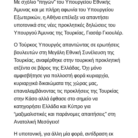
Με σχόλιο “πηγών” του Υπουργείου Εθνικής
Άμυνας και με πλήρη αφωνία του Υπουργείου
Εξωτερικών, η Αθήνα επέλεξε να απαντήσει
υποτονικά στις νέες προκλητικές δηλώσεις του
Υπουργού Άμυνας της Τουρκίας, Γιασάρ Γκιουλέρ.
Ο Τούρκος Υπουργός απαντώντας σε ερωτήσεις
βουλευτών στη Μεγάλη Εθνική Συνέλευση της
Τουρκίας, αναφέρθηκε στην τουρκική προκλητική
ατζέντα σε βάρος της Ελλάδας. Όχι μόνο
αμφισβήτησε για πολλοστή φορά κυριαρχία,
κυριαρχικά δικαιώματα της χώρας μας,
επαναλαμβάνοντας τις
προκλήσεις της Τουρκίας
στην Κάσο
αλλά έφθασε στο σημείο να
κατηγορήσει Ελλάδα και Κύπρο για
“
μαξιμαλιστικές και παράνομες απαιτήσεις” στη
Ανατολική Μεσόγειο!
Η υποτονική, για άλλη μία φορά, αντίδραση εκ