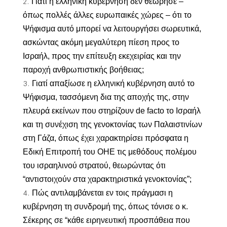
Γιατί η ελληνική κυβέρνηση δεν θεώρησε –
όπως πολλές άλλες ευρωπαικές χώρες – ότι το
Ψήφισμα αυτό μπορεί να λειτουργήσει σωρευτικά,
ασκώντας ακόμη μεγαλύτερη πίεση προς το
Ισραήλ, προς την επίτευξη εκεχειρίας και την
παροχή ανθρωπιστικής βοήθειας;
Γιατί απαξίωσε η ελληνική κυβέρνηση αυτό το
Ψήφισμα, τασσόμενη δια της αποχής της, στην
πλευρά εκείνων που στηρίζουν de facto το Ισραήλ
και τη συνέχιση της γενοκτονίας των Παλαιστινίων
στη Γάζα, όπως έχει χαρακτηρίσει πρόσφατα η
Εδική Επιτροπή του ΟΗΕ τις μεθόδους πολέμου
του ισραηλινού στρατού, θεωρώντας ότι
“αντιστοιχούν στα χαρακτηριστικά γενοκτονίας”;
Πώς αντιλαμβάνεται εν τοις πράγμασι η
κυβέρνηση τη συνδρομή της, όπως τόνισε ο κ.
Σέκερης σε “κάθε ειρηνευτική προσπάθεια που