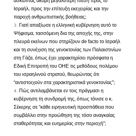
ασκώντας ακόμη μεγαλύτερη πίεση προς το
Ισραήλ, προς την επίτευξη εκεχειρίας και την
παροχή ανθρωπιστικής βοήθειας;
Γιατί απαξίωσε η ελληνική κυβέρνηση αυτό το
Ψήφισμα, τασσόμενη δια της αποχής της, στην
πλευρά εκείνων που στηρίζουν de facto το Ισραήλ
και τη συνέχιση της γενοκτονίας των Παλαιστινίων
στη Γάζα, όπως έχει χαρακτηρίσει πρόσφατα η
Εδική Επιτροπή του ΟΗΕ τις μεθόδους πολέμου
του ισραηλινού στρατού, θεωρώντας ότι
“αντιστοιχούν στα χαρακτηριστικά γενοκτονίας”;
Πώς αντιλαμβάνεται εν τοις πράγμασι η
κυβέρνηση τη συνδρομή της, όπως τόνισε ο κ.
Σέκερης σε “κάθε ειρηνευτική προσπάθεια που
συμβάλλει στην προώθηση της τόσο αναγκαίας
σταθερότητας και ευημερίας στην περιοχή”;