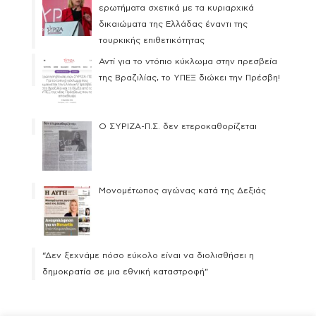
ερωτήματα σχετικά με τα κυριαρχικά
δικαιώματα της Ελλάδας έναντι της
τουρκικής επιθετικότητας
Αντί για το ντόπιο κύκλωμα στην πρεσβεία
της Βραζιλίας, το ΥΠΕΞ διώκει την Πρέσβη!
Ο ΣΥΡΙΖΑ-Π.Σ. δεν ετεροκαθορίζεται
Μονομέτωπος αγώνας κατά της Δεξιάς
“Δεν ξεχνάμε πόσο εύκολο είναι να διολισθήσει η
δημοκρατία σε μια εθνική καταστροφή”