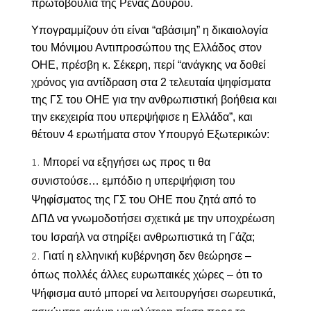
πρωτοβουλία της Ρένας Δούρου.
Υπογραμμίζουν ότι είναι “αβάσιμη” η δικαιολογία
του Μόνιμου Αντιπροσώπου της Ελλάδος στον
ΟΗΕ, πρέσβη κ. Σέκερη, περί “ανάγκης να δοθεί
χρόνος για αντίδραση στα 2 τελευταία ψηφίσματα
της ΓΣ του ΟΗΕ για την ανθρωπιστική βοήθεια και
την εκεχειρία που υπερψήφισε η Ελλάδα”, και
θέτουν 4 ερωτήματα στον Υπουργό Εξωτερικών:
Μπορεί να εξηγήσει ως προς τι θα
συνιστούσε… εμπόδιο η υπερψήφιση του
Ψηφίσματος της ΓΣ του ΟΗΕ που ζητά από το
ΔΠΔ να γνωμοδοτήσει σχετικά με την υποχρέωση
του Ισραήλ να στηρίξει ανθρωπιστικά τη Γάζα;
Γιατί η ελληνική κυβέρνηση δεν θεώρησε –
όπως πολλές άλλες ευρωπαικές χώρες – ότι το
Ψήφισμα αυτό μπορεί να λειτουργήσει σωρευτικά,