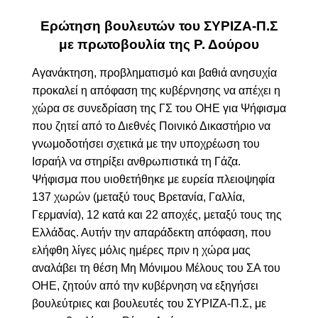
Ερώτηση βουλευτών του ΣΥΡΙΖΑ-Π.Σ
με πρωτοβουλία της Ρ. Δούρου
Αγανάκτηση, προβληματισμό και βαθιά ανησυχία
προκαλεί η απόφαση της κυβέρνησης να απέχει η
χώρα σε συνεδρίαση της ΓΣ του ΟΗΕ για Ψήφισμα
που ζητεί από το Διεθνές Ποινικό Δικαστήριο να
γνωμοδοτήσει σχετικά με την υποχρέωση του
Ισραήλ να στηρίξει ανθρωπιστικά τη Γάζα.
Ψήφισμα που υιοθετήθηκε με ευρεία πλειοψηφία
137 χωρών (μεταξύ τους Βρετανία, Γαλλία,
Γερμανία), 12 κατά και 22 αποχές, μεταξύ τους της
Ελλάδας. Αυτήν την απαράδεκτη απόφαση, που
ελήφθη λίγες μόλις ημέρες πριν η χώρα μας
αναλάβει τη θέση Μη Μόνιμου Μέλους του ΣΑ του
ΟΗΕ, ζητούν από την κυβέρνηση να εξηγήσει
βουλεύτριες και βουλευτές του ΣΥΡΙΖΑ-Π.Σ, με