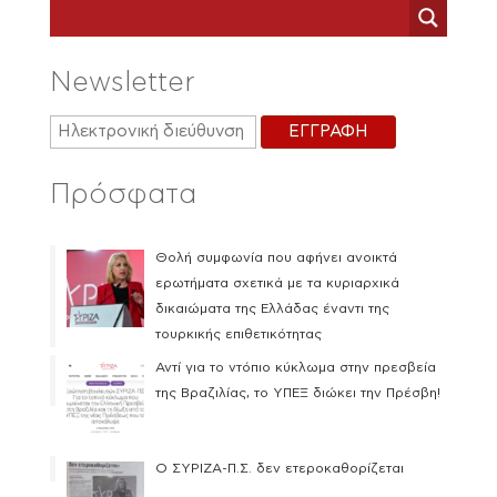
Newsletter
Πρόσφατα
Θολή συμφωνία που αφήνει ανοικτά
ερωτήματα σχετικά με τα κυριαρχικά
δικαιώματα της Ελλάδας έναντι της
τουρκικής επιθετικότητας
Αντί για το ντόπιο κύκλωμα στην πρεσβεία
της Βραζιλίας, το ΥΠΕΞ διώκει την Πρέσβη!
Ο ΣΥΡΙΖΑ-Π.Σ. δεν ετεροκαθορίζεται