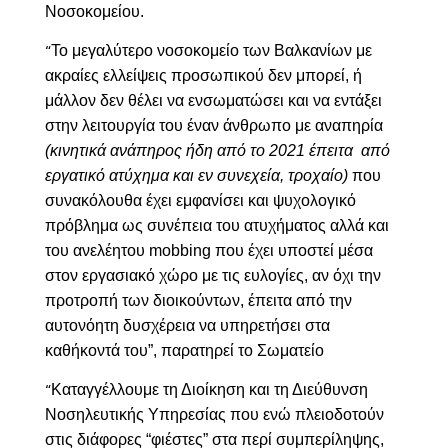
Νοσοκομείου.
Το μεγαλύτερο νοσοκομείο των Βαλκανίων με
“
ακραίες ελλείψεις προσωπικού δεν μπορεί, ή
μάλλον δεν θέλει να ενσωματώσει και να εντάξει
στην λειτουργία του έναν άνθρωπο με αναπηρία
(κινητικά ανάπηρος ήδη από το 2021 έπειτα από
εργατικό ατύχημα και εν συνεχεία, τροχαίο)
που
συνακόλουθα έχει εμφανίσει και ψυχολογικό
πρόβλημα ως συνέπεια του ατυχήματος αλλά και
του ανελέητου mobbing που έχει υποστεί μέσα
στον εργασιακό χώρο με τις ευλογίες, αν όχι την
προτροπή των διοικούντων, έπειτα από την
αυτονόητη δυσχέρεια να υπηρετήσει στα
καθήκοντά του”, παρατηρεί το Σωματείο
Καταγγέλλουμε τη Διοίκηση και τη Διεύθυνση
“
Νοσηλευτικής Υπηρεσίας που ενώ πλειοδοτούν
στις διάφορες “φιέστες” στα περί συμπερίληψης,