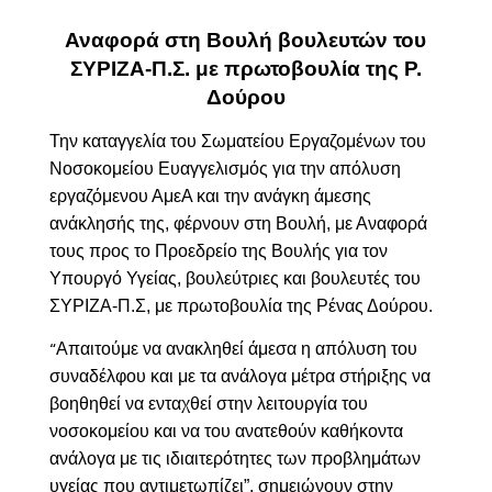
Αναφορά στη Βουλή
βουλευτών του
ΣΥΡΙΖΑ-Π.Σ. με πρωτοβουλία της Ρ.
Δούρου
Την καταγγελία του Σωματείου Εργαζομένων του
Νοσοκομείου Ευαγγελισμός για την απόλυση
εργαζόμενου ΑμεΑ και την ανάγκη άμεσης
ανάκλησής της,
φέρνουν στη Βουλή, με Αναφορά
τους προς το Προεδρείο της Βουλής για τον
Υπουργό Υγείας, βουλεύτριες και βουλευτές του
ΣΥΡΙΖΑ-Π.Σ, με πρωτοβουλία της Ρένας Δούρου.
Απαιτούμε να ανακληθεί άμεσα η απόλυση του
“
συναδέλφου και με τα ανάλογα μέτρα στήριξης να
βοηθηθεί να ενταχθεί στην λειτουργία του
νοσοκομείου και να του ανατεθούν καθήκοντα
ανάλογα με τις ιδιαιτερότητες των προβλημάτων
υγείας που αντιμετωπίζει”, σημειώνουν στην