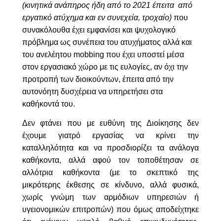
(κινητικά ανάπηρος ήδη από το 2021 έπειτα από
εργατικό ατύχημα και εν συνεχεία, τροχαίο)
που
συνακόλουθα έχει εμφανίσει και ψυχολογικό
πρόβλημα ως συνέπεια του ατυχήματος αλλά και
του ανελέητου mobbing που έχει υποστεί μέσα
στον εργασιακό χώρο με τις ευλογίες, αν όχι την
προτροπή των διοικούντων, έπειτα από την
αυτονόητη δυσχέρεια να υπηρετήσει στα
καθήκοντά του.
Δεν φτάνει που με ευθύνη της Διοίκησης δεν
έχουμε γιατρό εργασίας να κρίνει την
καταλληλότητα και να προσδιορίζει τα ανάλογα
καθήκοντα, αλλά αφού τον τοποθέτησαν σε
αλλότρια καθήκοντα (με το σκεπτικό της
μικρότερης έκθεσης σε κίνδυνο, αλλά φυσικά,
χωρίς γνώμη των αρμόδιων υπηρεσιών ή
υγειονομικών επιτροπών) που όμως αποδείχτηκε