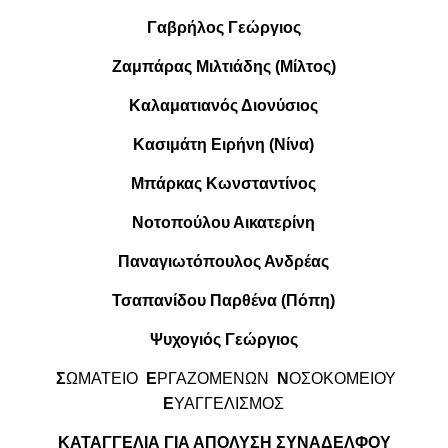
Γαβρήλος Γεώργιος
Ζαμπάρας Μιλτιάδης (Μίλτος)
Καλαματιανός Διονύσιος
Κασιμάτη Ειρήνη (Νίνα)
Μπάρκας Κωνσταντίνος
Νοτοπούλου Αικατερίνη
Παναγιωτόπουλος Ανδρέας
Τσαπανίδου Παρθένα (Πόπη)
Ψυχογιός Γεώργιος
Σ
ΩΜΑΤΕΙΟ
Ε
ΡΓΑΖΟΜΕΝΩΝ
Ν
ΟΣΟΚΟΜΕΙΟΥ
Ε
ΥΑΓΓΕΛΙΣΜΟΣ
ΚΑΤΑΓΓΕΛΙΑ ΓΙΑ ΑΠΟΛΥΣΗ ΣΥΝΑΔΕΛΦΟΥ