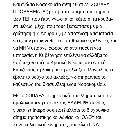
Και ενώ το Νοσοκομείο αντιμετωπίζει ΣΟΒΑΡΑ
ΠΡΟΒΛΗΜΑΤΑ ( με τη στατικότητα του κτηρίου
των ΤΕΙ, που ήταν γνωστά και κάποιοι τα κρύβαν
επιμελώς, μέχρι που τους ξεσκέπασε με μια
ερώτηση η κ. Δούρου..) με αποτέλεσμα τα ιατρεία
να έχουν μετακινηθεί στις παθολογικές κλινικές και
να ΜΗΝ υπάρχει χώρος να αναπτυχθεί νέα
υπηρεσία, η Κυβέρνηση επιλέγει να αλλάξει το
«πάροχο» από το Κρατικό Νίκαιας στο Αττικό
θυμίζοντας τη λαϊκή ρήση «άλλαξε ο Μανωλιός και
έβαλε τα ρούχα του αλλιώς..» διατηρώντας το
καθεστώς του διασυνδεόμενου Νοσοκομείου.
Με τα ΣΟΒΑΡΑ Εφημεριακά προβλήματα και την
ομολογούμενη από όλους ΕΛΛΕΙΨΗ κλινών,
γίνεται επίκαιρο όσο ποτέ άλλοτε το διαχρονικό
αίτημα της τοπικής κοινωνίας και ΟΛΟΥ του
Συνδικαλιστικού κινήματος που είναι ΕΝΑ: