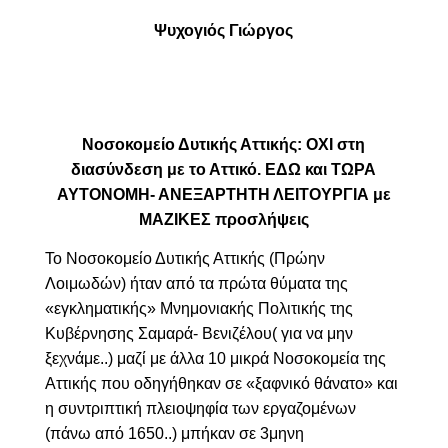
Ψυχογιός Γιώργος
Νοσοκομείο Δυτικής Αττικής: ΟΧΙ στη
διασύνδεση με το Αττικό. ΕΔΩ και ΤΩΡΑ
ΑΥΤΟΝΟΜΗ- ΑΝΕΞΑΡΤΗΤΗ ΛΕΙΤΟΥΡΓΙΑ με
ΜΑΖΙΚΕΣ προσλήψεις
Το Νοσοκομείο Δυτικής Αττικής (Πρώην
Λοιμωδών) ήταν από τα πρώτα θύματα της
«εγκληματικής» Μνημονιακής Πολιτικής της
Κυβέρνησης Σαμαρά- Βενιζέλου( για να μην
ξεχνάμε..) μαζί με άλλα 10 μικρά Νοσοκομεία της
Αττικής που οδηγήθηκαν σε «ξαφνικό θάνατο» και
η συντριπτική πλειοψηφία των εργαζομένων
(πάνω από 1650..) μπήκαν σε 3μηνη