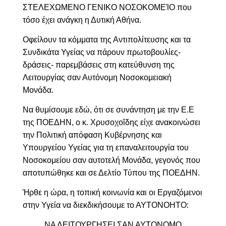
ΣΤΕΛΕΧΩΜΕΝΟ ΓΕΝΙΚΟ ΝΟΣΟΚΟΜΕΊΟ που
τόσο έχει ανάγκη η Δυτική Αθήνα.
Οφείλουν τα κόμματα της Αντιπολίτευσης και τα
Συνδικάτα Υγείας να πάρουν πρωτοβουλίες-
δράσεις- παρεμβάσεις στη κατεύθυνση της
Λειτουργίας σαν Αυτόνομη Νοσοκομειακή
Μονάδα.
Να θυμίσουμε εδώ, ότι σε συνάντηση με την Ε.Ε
της ΠΟΕΔΗΝ, ο κ. Χρυσοχοΐδης είχε ανακοινώσει
την Πολιτική απόφαση Κυβέρνησης και
Υπουργείου Υγείας για τη επαναλειτουργία του
Νοσοκομείου σαν αυτοτελή Μονάδα, γεγονός που
αποτυπώθηκε και σε Δελτίο Τύπου της ΠΟΕΔΗΝ.
Ήρθε η ώρα, η τοπική κοινωνία και οι Εργαζόμενοι
στην Υγεία να διεκδικήσουμε το ΑΥΤΟΝΟΗΤΟ:
ΝΑ ΛΕΙΤΟΥΡΓΗΣΕΙ ΣΑΝ ΑΥΤΟΝΟΜΟ