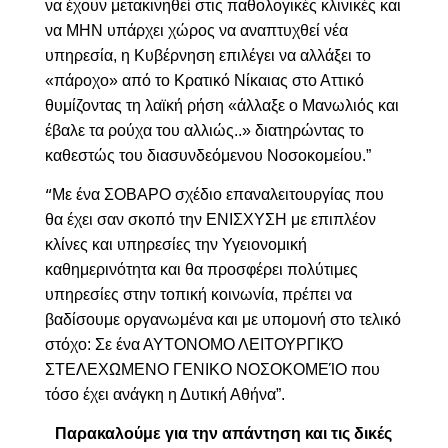
να έχουν μετακινηθεί στις παθολογικές κλινικές και
να ΜΗΝ υπάρχει χώρος να αναπτυχθεί νέα
υπηρεσία, η Κυβέρνηση επιλέγει να αλλάξει το
«πάροχο» από το Κρατικό Νίκαιας στο Αττικό
θυμίζοντας τη λαϊκή ρήση «άλλαξε ο Μανωλιός και
έβαλε τα ρούχα του αλλιώς..» διατηρώντας το
καθεστώς του διασυνδεόμενου Νοσοκομείου.”
Με ένα ΣΟΒΑΡΟ σχέδιο επαναλειτουργίας που
“
θα έχει σαν σκοπό την ΕΝΙΣΧΥΣΗ με επιπλέον
κλίνες και υπηρεσίες την Υγειονομική
καθημερινότητα και θα προσφέρει πολύτιμες
υπηρεσίες στην τοπική κοινωνία, πρέπει να
βαδίσουμε οργανωμένα και με υπομονή στο τελικό
στόχο: Σε ένα ΑΥΤΟΝΟΜΟ ΛΕΙΤΟΥΡΓΙΚΌ
ΣΤΕΛΕΧΩΜΕΝΟ ΓΕΝΙΚΟ ΝΟΣΟΚΟΜΕΊΟ που
τόσο έχει ανάγκη η Δυτική Αθήνα”.
Παρακαλούμε για την απάντηση και τις δικές