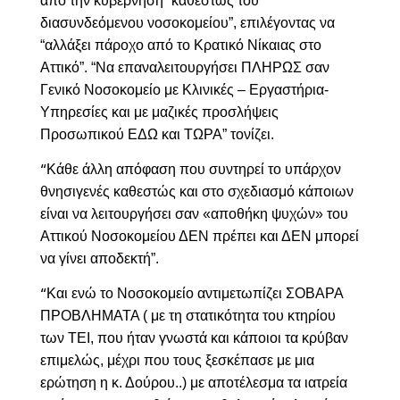
από την κυβέρνηση “καθεστώς του
διασυνδεόμενου νοσοκομείου”, επιλέγοντας να
“αλλάξει πάροχο από το Κρατικό Νίκαιας στο
Αττικό”. “Να επαναλειτουργήσει ΠΛΗΡΩΣ σαν
Γενικό Νοσοκομείο με Κλινικές – Εργαστήρια-
Υπηρεσίες και με μαζικές προσλήψεις
Προσωπικού ΕΔΩ και ΤΩΡΑ” τονίζει.
Κάθε άλλη απόφαση που συντηρεί το υπάρχον
“
θνησιγενές καθεστώς και στο σχεδιασμό κάποιων
είναι να λειτουργήσει σαν «αποθήκη ψυχών» του
Αττικού Νοσοκομείου ΔΕΝ πρέπει και ΔΕΝ μπορεί
να γίνει αποδεκτή”.
Και ενώ το Νοσοκομείο αντιμετωπίζει ΣΟΒΑΡΑ
“
ΠΡΟΒΛΗΜΑΤΑ ( με τη στατικότητα του κτηρίου
των ΤΕΙ, που ήταν γνωστά και κάποιοι τα κρύβαν
επιμελώς, μέχρι που τους ξεσκέπασε με μια
ερώτηση η κ. Δούρου..) με αποτέλεσμα τα ιατρεία