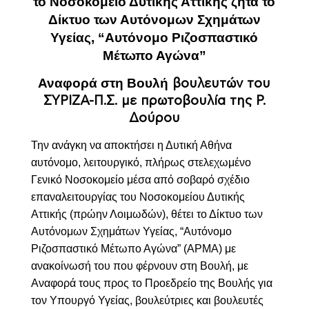
το Νοσοκομείο Δυτικής Αττικής ζητά το
Δίκτυο των Αυτόνομων Σχημάτων
Υγείας, “Αυτόνομο Ριζοσπαστικό
Μέτωπο Αγώνα”
Αναφορά στη Βουλή
βουλευτών του
ΣΥΡΙΖΑ-Π.Σ. με πρωτοβουλία της Ρ.
Δούρου
Την ανάγκη να αποκτήσει η Δυτική Αθήνα
αυτόνομο, λειτουργικό, πλήρως στελεχωμένο
Γενικό Νοσοκομείο μέσα από σοβαρό σχέδιο
επαναλειτουργίας του Νοσοκομείου Δυτικής
Αττικής (πρώην Λοιμωδών), θέτει το Δίκτυο
των
Αυτόνομων Σχημάτων Υγείας, “Αυτόνομο
Ριζοσπαστικό Μέτωπο Αγώνα” (ΑΡΜΑ)
με
ανακοίνωσή του που
φέρνουν στη Βουλή, με
Αναφορά τους προς το Προεδρείο της Βουλής για
τον Υπουργό Υγείας, βουλεύτριες και βουλευτές