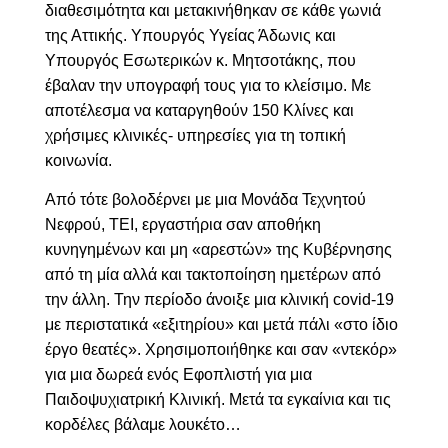
διαθεσιμότητα και μετακινήθηκαν σε κάθε γωνιά
της Αττικής. Υπουργός Υγείας Άδωνις και
Υπουργός Εσωτερικών κ. Μητσοτάκης, που
έβαλαν την υπογραφή τους για το κλείσιμο. Με
αποτέλεσμα να καταργηθούν 150 Κλίνες και
χρήσιμες κλινικές- υπηρεσίες για τη τοπική
κοινωνία.
Από τότε βολοδέρνει με μια Μονάδα Τεχνητού
Νεφρού, ΤΕΙ, εργαστήρια σαν αποθήκη
κυνηγημένων και μη «αρεστών» της Κυβέρνησης
από τη μία αλλά και τακτοποίηση ημετέρων από
την άλλη. Την περίοδο άνοιξε μια κλινική
covid
-19
με περιστατικά «εξιτηρίου» και μετά πάλι «στο ίδιο
έργο θεατές». Χρησιμοποιήθηκε και σαν «ντεκόρ»
για μια δωρεά ενός Εφοπλιστή για μια
Παιδοψυχιατρική Κλινική. Μετά τα εγκαίνια και τις
κορδέλες βάλαμε λουκέτο…