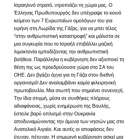
Ισραηλινό στρατό, ντροπιάζει τη χώρα μας. Ο
Έλληνας Πρωθυπουργός δεν υπέγραψε το κοινό
κείμενο των 7 Ευρωπαίων ομολόγων του για
ειρήνη στη Λωρίδα της Γάζας, για να μπει τέλος
“στην ανθρωπιστική καταστροφή” και μάλιστα σε
μια συγκυρία που το Ισραήλ επιβάλλει μαζική
λιμοκτονία εμποδίζοντας την ανθρωπιστική
βοήθεια. Παράλληλα η κυβέρνηση δεν αξιοποιεί τη
θέση της ως προεδρεύουσα χώρα στο ΣΑ του
ΟΗΕ. Δεν βγάζει άχνα για τη Γάζα στον διεθνή
οργανισμό! Δεν αναλαμβάνει καμία φιλειρηνική
πρωτοβουλία. Μια σιωπή που σημαίνει συνενοχή.
Την ίδια στιγμή, μέσα σε συνθήκες πλήρους
αδιαφάνειας, χωρίς ενημέρωση της Βουλής,
έστειλε βαρύ οπλισμό στην Ουκρανία
αποδυναμώνοντας την άμυνα των νησιών μας στο
Ανατολικό Αιγαίο. Και αυτές οι αποφάσεις δεν
έτυχαν, πέτυχαν. Η σημερινή κυβέρνηση ασκεί μια