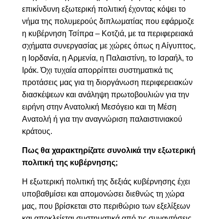
επικίνδυνη εξωτερική πολιτική έχοντας κόψει το
νήμα της πολυμερούς διπλωματίας που εφάρμοζε
η κυβέρνηση Τσίπρα – Κοτζιά, με τα περιφερειακά
σχήματα συνεργασίας με χώρες όπως η Αίγυπτος,
η Ιορδανία, η Αρμενία, η Παλαιστίνη, το Ισραήλ, το
Ιράκ. Όχι τυχαία απορρίπτει συστηματικά τις
προτάσεις μας για τη διοργάνωση περιφερειακών
διασκέψεων και ανάληψη πρωτοβουλιών
για την
ειρήνη στην Ανατολική Μεσόγειο και τη Μέση
Ανατολή ή για την αναγνώριση παλαιστινιακού
κράτους.
Πως θα χαρακτηρίζατε συνολικά την εξωτερική
πολιτική της κυβέρνησης;
Η εξωτερική πολιτική της δεξιάς κυβέρνησης έχει
υποβαθμίσει και απομονώσει διεθνώς τη χώρα
μας, που βρίσκεται στο περιθώριο των εξελίξεων
και αποκλείεται συστηματικά από τις συναντήσεις