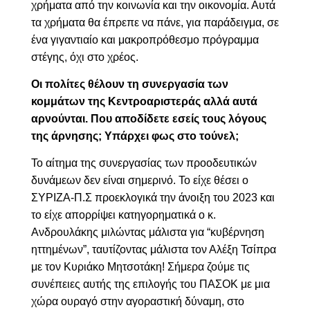
χρήματα από την κοινωνία και την οικονομία. Αυτά
τα χρήματα θα έπρεπε να πάνε, για παράδειγμα, σε
ένα γιγαντιαίο και μακροπρόθεσμο πρόγραμμα
στέγης, όχι στο χρέος.
Οι πολίτες θέλουν τη συνεργασία των
κομμάτων της Κεντροαριστεράς αλλά αυτά
αρνούνται. Που αποδίδετε εσείς τους λόγους
της άρνησης; Υπάρχει φως στο τούνελ;
Το αίτημα της συνεργασίας των προοδευτικών
δυνάμεων δεν είναι σημερινό. Το είχε θέσει ο
ΣΥΡΙΖΑ-Π.Σ προεκλογικά την άνοιξη του 2023 και
το είχε απορρίψει κατηγορηματικά ο κ.
Ανδρουλάκης μιλώντας μάλιστα για “κυβέρνηση
ηττημένων”, ταυτίζοντας μάλιστα τον Αλέξη Τσίπρα
με τον Κυριάκο Μητσοτάκη! Σήμερα ζούμε τις
συνέπειες αυτής της επιλογής του ΠΑΣΟΚ με μια
χώρα ουραγό στην αγοραστική δύναμη, στο