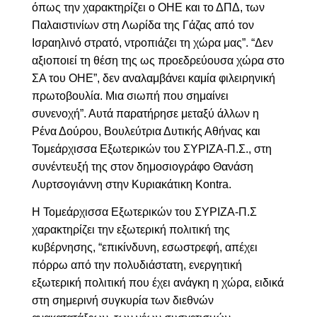
όπως την χαρακτηρίζει ο ΟΗΕ και το ΔΠΔ, των
Παλαιστινίων στη Λωρίδα της Γάζας από τον
Ισραηλινό στρατό, ντροπιάζει τη χώρα μας
”. “Δ
εν
αξιοποιεί τη θέση της ως προεδρεύουσα χώρα στο
ΣΑ του ΟΗΕ”, δεν αναλαμβάνει καμία φιλειρηνική
πρωτοβουλία. Μια σιωπή που σημαίνει
συνενοχή”. Αυτά
παρατήρησε μεταξύ άλλων η
Ρένα Δούρου, Βουλεύτρια Δυτικής Αθήνας και
Τομεάρχισσα Εξωτερικών του ΣΥΡΙΖΑ-Π.Σ., στη
συνέντευξή της στον δημοσιογράφο Θανάση
Λυρτσογιάννη στην Κυριακάτικη
Kontra
.
Η Τομεάρχισσα Εξωτερικών του ΣΥΡΙΖΑ-Π.Σ
χαρακτηρίζει την εξωτερική πολιτική της
κυβέρνησης, “
επικίνδυνη, εσωστρεφή, απέχει
πόρρω από την πολυδιάστατη, ενεργητική
εξωτερική πολιτική που έχει ανάγκη η χώρα, ειδικά
στη σημερινή συγκυρία των διεθνών