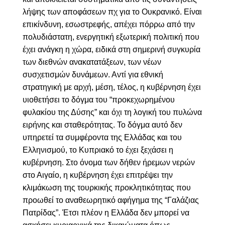
λήψης των αποφάσεων πχ για το Ουκρανικό. Είναι
επικίνδυνη, εσωστρεφής, απέχει πόρρω από την
πολυδιάστατη, ενεργητική εξωτερική πολιτική που
έχει ανάγκη η χώρα, ειδικά στη σημερινή συγκυρία
των διεθνών ανακατατάξεων, των νέων
συσχετισμών δυνάμεων. Αντί για εθνική
στρατηγική με αρχή, μέση, τέλος, η κυβέρνηση έχει
υιοθετήσει το δόγμα του “προκεχωρημένου
φυλακίου της Δύσης” και όχι τη λογική του πυλώνα
ειρήνης και σταθερότητας. Το δόγμα αυτό δεν
υπηρετεί τα συμφέροντα της Ελλάδας και του
Ελληνισμού, το Κυπριακό το έχει ξεχάσει η
κυβέρνηση. Στο όνομα των δήθεν ήρεμων νερών
στο Αιγαίο, η κυβέρνηση έχει επιτρέψει την
κλιμάκωση της τουρκικής προκλητικότητας που
προωθεί το αναθεωρητικό αφήγημα της “Γαλάζιας
Πατρίδας”. Έτσι πλέον η Ελλάδα δεν μπορεί να