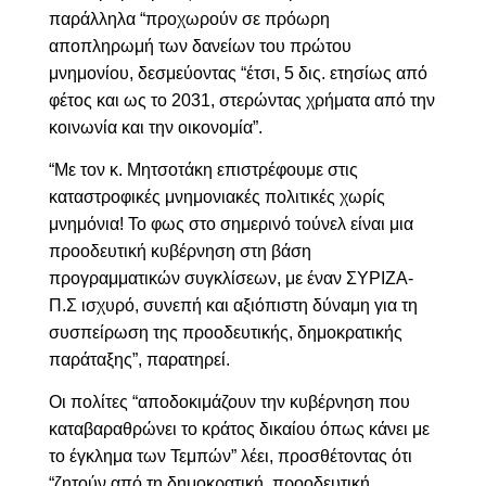
παράλληλα “προχωρούν σε πρόωρη
αποπληρωμή των δανείων του πρώτου
μνημονίου, δεσμεύοντας “έτσι, 5 δις. ετησίως από
φέτος και ως το 2031, στερώντας χρήματα από την
κοινωνία και την οικονομία”.
“
Με τον κ. Μητσοτάκη επιστρέφουμε στις
καταστροφικές μνημονιακές πολιτικές χωρίς
μνημόνια! Το φως στο σημερινό τούνελ είναι μια
προοδευτική κυβέρνηση στη βάση
προγραμματικών συγκλίσεων, με έναν ΣΥΡΙΖΑ-
Π.Σ ισχυρό, συνεπή και αξιόπιστη δύναμη για τη
συσπείρωση της προοδευτικής, δημοκρατικής
παράταξης”, παρατηρεί.
Οι πολίτες “αποδοκιμάζουν την κυβέρνηση που
καταβαραθρώνει το κράτος δικαίου όπως κάνει με
το έγκλημα των Τεμπών” λέει, προσθέτοντας ότι
“ζητούν από τη δημοκρατική, προοδευτική