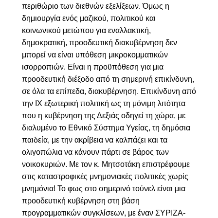
περιθώριο των διεθνών εξελίξεων. Όμως η
δημιουργία ενός μαζικού, πολιτικού και
κοινωνικού μετώπου για εναλλακτική,
δημοκρατική, προοδευτική διακυβέρνηση δεν
μπορεί να είναι υπόθεση μικροκομματικών
ισορροπιών. Είναι η προϋπόθεση για μια
προοδευτική διέξοδο από τη σημερινή επικίνδυνη,
σε όλα τα επίπεδα, διακυβέρνηση. Επικίνδυνη από
την ΙΧ εξωτερική πολιτική ως τη μόνιμη λιτότητα
που η κυβέρνηση της Δεξιάς οδηγεί τη χώρα, με
διαλυμένο το Εθνικό Σύστημα Υγείας, τη δημόσια
παιδεία, με την ακρίβεια να καλπάζει και τα
ολιγοπώλια να κάνουν πάρτι σε βάρος των
νοικοκυριών. Με τον κ. Μητσοτάκη επιστρέφουμε
στις καταστροφικές μνημονιακές πολιτικές χωρίς
μνημόνια! Το φως
στο σημερινό
τούνελ είναι μια
προοδευτική κυβέρνηση στη βάση
προγραμματικών συγκλίσεων, με έναν ΣΥΡΙΖΑ-