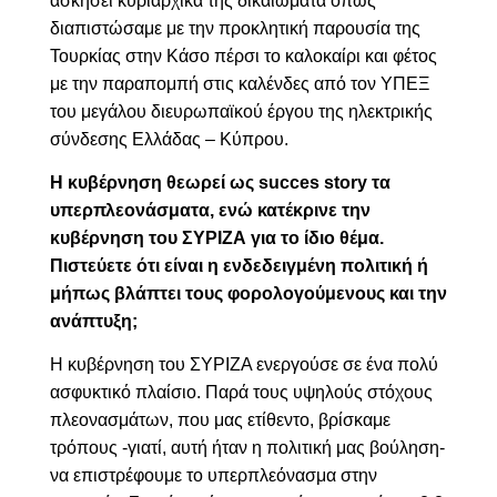
ασκήσει κυριαρχικά της δικαιώματα όπως
διαπιστώσαμε με την προκλητική παρουσία της
Τουρκίας στην Κάσο πέρσι το καλοκαίρι και φέτος
με την παραπομπή στις καλένδες από τον ΥΠΕΞ
του μεγάλου διευρωπαϊκού έργου της ηλεκτρικής
σύνδεσης Ελλάδας – Κύπρου.
Η κυβέρνηση θεωρεί ως succes story τα
υπερπλεονάσματα, ενώ κατέκρινε την
κυβέρνηση του ΣΥΡΙΖΑ για το ίδιο θέμα.
Πιστεύετε ότι είναι η ενδεδειγμένη πολιτική ή
μήπως βλάπτει τους φορολογούμενους και την
ανάπτυξη;
Η κυβέρνηση του ΣΥΡΙΖΑ ενεργούσε σε ένα πολύ
ασφυκτικό πλαίσιο. Παρά τους υψηλούς στόχους
πλεονασμάτων, που μας ετίθεντο, βρίσκαμε
τρόπους -γιατί, αυτή ήταν η πολιτική μας βούληση-
να επιστρέφουμε το υπερπλεόνασμα στην