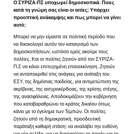
Ο ΣΥΡΙΖΑ-ΠΣ υποχωρεί δημοσκοπικά. Ποιες
κατά τη γνώμη σας είναι οι αιτίες; Υπάρχει
προοπτική ανάκαμψης και πως μπορεί να γίνει
αυτό;
Μπορεί να μην είμαστε σε πολιτική περίοδο που
να δικαιολογεί αυτόν τον καταιγισμό των
δημοσκοπήσεων, ωστόσο εμείς ακούμε τους
πολίτες. Και οι πολίτες ζητούν από τον ΣΥΡΙΖΑ-
Π.Σ να κάνει επιτυχημένη επανεκκίνηση. Ζητούν
να ανταποκριθεί στις ανάγκες για ανάταξη του
ΕΣΥ, της δημόσιας παιδείας, για αντιμετώπιση της
ακρίβειας, της αισχροκέρδειας, της κρίσης στέγης,
της ανασφάλειας. Αποδοκιμάζουν την κυβέρνηση
που καταβαραθρώνει το κράτος δικαίου όπως
κάνει με το έγκλημα των Τεμπών. Οι πολίτες
ζητούν από τη δημοκρατική, προοδευτική
παράταξη καθαρή στάση: να αναλάβει την ευθύνη
για νέα σελίδα, για να διασφαλίσει το παρόν και το