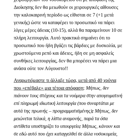
Διοίκησης δεν θα μειωθούν οι χειρουργικές αίθουσες
την καλοκαιρινή περίοδο ως είθισται σε 7 (+1 μετά
γενικής) ώστε να καταφέρει το προσωπικό να πάρει
λίγες μέρες άδειας (10-15), αλλά θα παραμείνουν 10 σε
πλήρη λειτουργία. Αυτό πρακτικά σημαίνει ότι το
προσωπικό που ήδη βγάζει τις βάρδιες με δυσκολία, με
χρωστούμενα ρεπό και άδειες, ήδη σε μη ασφαλείς
συνθήκες λειτουργίας, δεν θα μπορέσει να πάρει μια
ανάσα ούτε τον Αύγουστο!!
Αναρωτιόμαστε τι άλλαξε τώρα, μετά από 40 χρόνια
που «επέβαλε» μια τέτοια απόφαση;
Μήπως, δεν
πιάνουν τους στόχους και τα νούμερα στην απογευματινή
επί πληρωμή ιδιωτική λειτουργία (που συναρτάται με
αυτά της πρωινής – προγραμματισμένης)
;
Μήπως, δεν
μειώνεται τελικά, η λίστα αναμονής, παρά τα όσα
αντίθετα υποστηρίζει το υπουργείο
;
Μήπως, κάνουν και
σε εδώ αυτό που έχει καταγγελθεί σε άλλα νοσοκομεία,