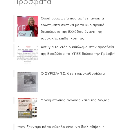
Πρόσφατα
Θολή συμφωνία που αφήνει ανοικτά
ερωτήματα σχετικά με τα κυριαρχικά
δικαιώματα της Ελλάδας έναντι της
τουρκικής επιθετικότητας
Αντί για το ντόπιο κύκλωμα στην πρεσβεία
της Βραζιλίας, το ΥΠΕΞ διώκει την Πρέσβη!
Ο ΣΥΡΙΖΑ-Π.Σ. δεν ετεροκαθορίζεται
Μονομέτωπος αγώνας κατά της Δεξιάς
“Δεν ξεχνάμε πόσο εύκολο είναι να διολισθήσει η