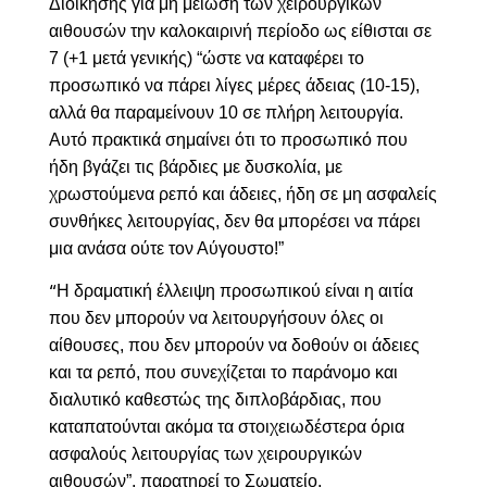
Διοίκησης για
μη μείωση των χειρουργικών
αιθουσών την καλοκαιρινή περίοδο ως είθισται σε
7 (+1 μετά γενικής) “ώστε να καταφέρει το
προσωπικό να πάρει λίγες μέρες άδειας (10-15),
αλλά θα παραμείνουν 10 σε πλήρη λειτουργία.
Αυτό πρακτικά σημαίνει ότι το προσωπικό που
ήδη βγάζει τις βάρδιες με δυσκολία, με
χρωστούμενα ρεπό και άδειες, ήδη σε μη ασφαλείς
συνθήκες λειτουργίας, δεν θα μπορέσει να πάρει
μια ανάσα ούτε τον Αύγουστο!”
Η δραματική έλλειψη προσωπικού είναι η αιτία
“
που δεν μπορούν να λειτουργήσουν όλες οι
αίθουσες, που δεν μπορούν να δοθούν οι άδειες
και τα ρεπό, που συνεχίζεται το παράνομο και
διαλυτικό καθεστώς της διπλοβάρδιας, που
καταπατούνται ακόμα τα στοιχειωδέστερα όρια
ασφαλούς λειτουργίας των χειρουργικών
αιθουσών”, παρατηρεί το Σωματείο,