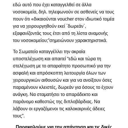
εδώ αυτό που έχει καταγγελθεί σε άλλα
νοσοκομεία, δηλ. τηλεφωνούν σε ασθενείς να τους
πουν ότι «δικαιούνται
voucher
στον ιδιωτικό τομέα
για να χειρουργηθούν εκεί ΄δωρεάν΄,
εξαφανίζοντάς τους έτσι από τη λίστα αναμονής
του νοσοκομείου
;”σημειώνουν χαρακτηριστικά.
Το Σωματείο καταγγέλλει την ακραία
υποστελέχωση
και απαιτεί “
εδώ και τώρα τη
στελέχωση με το απαραίτητο προσωπικό για την
ασφαλή και απρόσκοπτη λειτουργία όλων των
χειρουργικών αιθουσών και για να ανοίξουν όσες
παραμένουν κλειστές, δωρεάν για όσους το έχουν
ανάγκη. Να σταματήσει το απαράδεκτο και
παράνομο καθεστώς της διπλοβάρδιας. Να
λάβουν οι εργαζόμενοι τις καλοκαιρινές άδειες
τους”.
Παρακαλούμε για την απάντηση και τις δικές