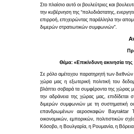
Στο πλαίσιο αυτό οι βουλεύτριες και βουλε
την κυβέρνηση της “πολυδιάστατης, ενεργητι
επιρροή, επιχειρώντας παράλληλα την απομ
διμερών στρατιωτικών συμφωνιών”.
Α
Πρ
Θέμα: «Επικίνδυνη ακινησία της
Σε ρόλο αμέτοχου παρατηρητή των διεθνών ε
χώρα μας η εξωτερική πολιτική του δεδο
βλάπτει σοβαρά τα συμφέροντα της χώρας μα
την αδράνεια της χώρας μας, επιδίδεται 
διμερών συμφωνιών με τη συστηματική οι
επανδρωμένων αεροσκαφών Bayraktar T
οικονομικών, εμπορικών, πολιτιστικών σχ
Κόσοβο, η Βουλγαρία, η Ρουμανία, η Βόρεια 