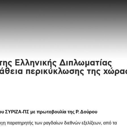
 της Ελληνικής Διπλωματίας
άθεια περικύκλωσης της χώρα
υ ΣΥΡΙΖΑ-ΠΣ με πρωτοβουλία της Ρ. Δούρου
τοχη παρατηρητής των ραγδαίων διεθνών εξελίξεων, από τα