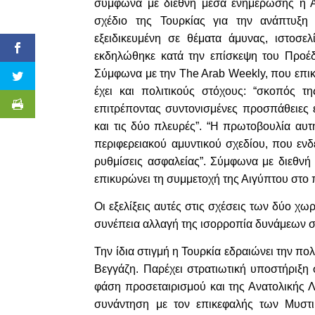
σύμφωνα με διεθνή μέσα ενημέρωσης η Αί
σχέδιο της Τουρκίας για την ανάπτυξη
εξειδικευμένη σε θέματα άμυνας, ιστοσε
εκδηλώθηκε κατά την επίσκεψη του Προέδ
Σύμφωνα με την The Arab Weekly, που επικα
έχει και πολιτικούς στόχους: “σκοπός τ
επιτρέποντας συντονισμένες προσπάθειες
και τις δύο πλευρές”. “Η πρωτοβουλία αυτ
περιφερειακού αμυντικού σχεδίου, που ενδ
ρυθμίσεις ασφαλείας”. Σύμφωνα με διεθν
επικυρώνει τη συμμετοχή της Αιγύπτου στο
Οι εξελίξεις αυτές στις σχέσεις των δύο 
συνέπεια αλλαγή της ισορροπία δυνάμεων σ
Την ίδια στιγμή η Τουρκία εδραιώνει την π
Βεγγάζη. Παρέχει στρατιωτική υποστήριξη 
φάση προσεταιρισμού και της Ανατολικής Λ
συνάντηση με τον επικεφαλής των Μυστ