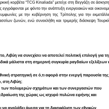
ρκική κορβέτα “TCG Kinaliada” μετείχε στη Βεγγάζη σε άσκηση
ές εγγράφονται με φόντο την ανάπτυξη ενεργειακών και οικονομ
συμφωνίες με την κυβέρνηση της Τρίπολης για την εκμετάλλ
ασσίων ζωνών, ενώ συνεκλήθη και τριμερής διάσκεψη Τουρκί
ο, Λιβύη να συνεχίσει να αποτελεί πολιτική επιλογή για τ
δικά μάλιστα στη σημερινή συγκυρία ραγδαίων εξελίξεων 
εθνική στρατηγική σε ό,τι αφορά στην ενεργή παρουσία της
, στη Λιβύη;
κή των πολυμερών σχημάτων και των συνεργασιών που
εδραίωση της χώρας ως ισχυρό πυλώνα ειρήνης και
 να αναλάβει άμεσα για τη διασφάλιση των εθνικών