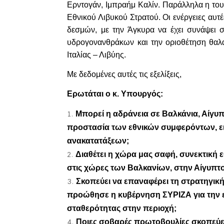
Ερντογάν, Ιμπραήμ Καλίν. Παράλληλα η του
Εθνικού Λιβυκού Στρατού. Οι ενέργειες αυτ
δεσμών, με την Άγκυρα να έχει συνάψει 
υδρογονανθράκων και την οριοθέτηση θαλ
Ιταλίας – Λιβύης.
Με δεδομένες αυτές τις εξελίξεις,
Ερωτάται ο κ. Υπουργός:
Μπορεί η αδράνεια σε Βαλκάνια, Αίγυπτ
προστασία των εθνικών συμφερόντων, ει
ανακατατάξεων;
Διαθέτει η χώρα μας σαφή, συνεκτική 
στις χώρες των Βαλκανίων, στην Αίγυπτο
Σκοπεύει να επαναφέρει τη στρατηγι
προώθησε η κυβέρνηση ΣΥΡΙΖΑ για την 
σταθερότητας στην περιοχή;
Ποιες σοβαρές πρωτοβουλίες σκοπεύει