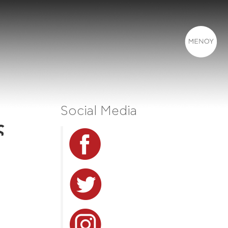
Social Media
ς