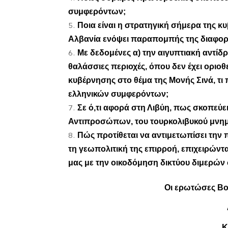
συμφερόντων;
Ποια είναι η στρατηγική σήμερα της κ
Αλβανία ενόψει παραπομπής της διαφορά
Με δεδομένες α) την αιγυπτιακή αντί
θαλάσσιες περιοχές, όπου δεν έχει οριοθ
κυβέρνησης στο θέμα της Μονής Σινά, τι
ελληνικών συμφερόντων;
Σε ό,τι αφορά στη Λιβύη, πως σκοπεύ
Αντιπροσώπων, του τουρκολιβυκού μνημ
Πώς προτίθεται να αντιμετωπίσει την 
τη γεωπολιτική της επιρροή, επιχειρώ
μας με την οικοδόμηση δικτύου διμερών
Οι ερωτώσες Βου
Κ