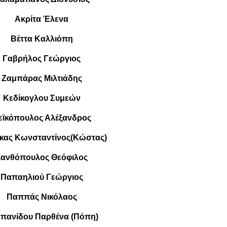
Ακρίτα Έλενα
Βέττα Καλλιόπη
Γαβρήλος Γεώργιος
Ζαμπάρας Μιλτιάδης
Κεδίκογλου Συμεών
εϊκόπουλος Αλέξανδρος
ας Κωνσταντίνος(Κώστας)
Ξανθόπουλος Θεόφιλος
Παπαηλιού Γεώργιος
Παππάς Νικόλαος
πανίδου Παρθένα (Πόπη)