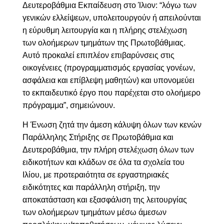
Δευτεροβάθμια Εκπαίδευση στο Ίλιον: “λόγω των
γενικών ελλείψεων, υπολειτουργούν ή απειλούνται
η εύρυθμη λειτουργία και η πλήρης στελέχωση
των ολοήμερων τμημάτων της Πρωτοβάθμιας.
Αυτό προκαλεί επιπλέον επιβαρύνσεις στις
οικογένειες (προγραμματισμός εργασίας γονέων,
ασφάλεια και επίβλεψη μαθητών) και υπονομεύει
το εκπαιδευτικό έργο που παρέχεται στο ολοήμερο
πρόγραμμα”, σημειώνουν.
Η Ένωση ζητά την ά
μεση κάλυψη όλων των κενών
Παράλληλης Στήριξης σε Πρωτοβάθμια και
Δευτεροβάθμια, την πλ
ήρη στελέχωση όλων των
ειδικοτήτων και κλάδων σε όλα τα σχολεία του
Ιλίου, με προτεραιότητα σε εργαστηριακές
ειδικότητες και παράλληλη στήριξη, την
αποκατάσταση και εξασφάλιση της λειτουργίας
των ολοήμερων τμημάτων μέσω άμεσων