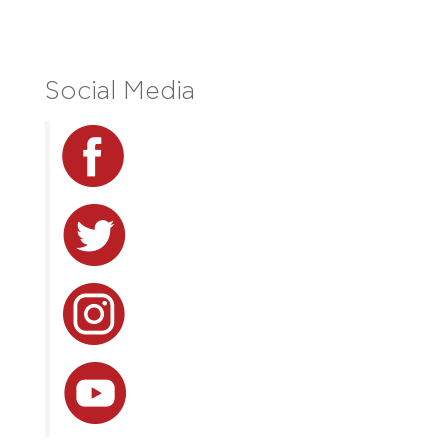
Social Media