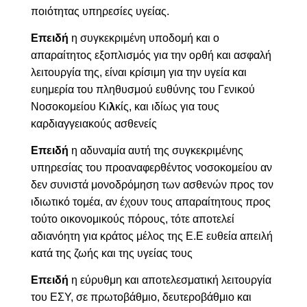
ποιότητας υπηρεσίες υγείας.
Επειδή
η συγκεκριμένη υποδομή και ο
απαραίτητος εξοπλισμός για την ορθή και ασφαλή
λειτουργία της, είναι κρίσιμη για την υγεία και
ευημερία του πληθυσμού ευθύνης του Γενικού
Νοσοκομείου Κι
λ
κίς, και ιδίως για τους
καρδιαγγειακούς ασθενείς
Επειδή
η αδυναμία αυτή της συγκεκριμένης
υπηρεσίας του προαναφερθέντος νοσοκομείου αν
δεν συνιστά μονοδρόμηση των ασθενών προς τον
ιδιωτικό τομέα, αν έχουν τους απαραίτητους προς
τούτο οικονομικούς πόρους, τότε αποτελεί
αδιανόητη για κράτος μέλος της Ε.Ε ευθεία απειλή
κατά της ζωής και της υγείας τους
Επειδή
η εύρυθμη και αποτελεσματική λειτουργία
του ΕΣΥ, σε πρωτοβάθμιο, δευτεροβάθμιο και