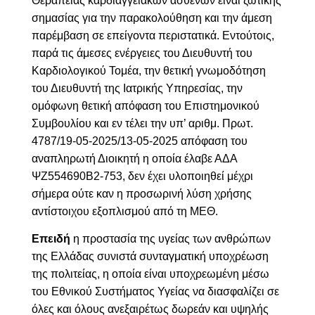
Θεραπείας καρδιαγγειακών ασθενών είναι ζωτικής
σημασίας για την παρακολούθηση και την άμεση
παρέμβαση σε επείγοντα περιστατικά. Εντούτοις,
παρά τις άμεσες ενέργειες του Διευθυντή του
Καρδιολογικού Τομέα, την θετική γνωμοδότηση
του Διευθυντή της Ιατρικής Υπηρεσίας, την
ομόφωνη θετική απόφαση του Επιστημονικού
Συμβουλίου και εν τέλει την υπ’ αριθμ. Πρωτ.
4787/19-05-2025/13-05-2025 απόφαση του
αναπληρωτή Διοικητή η οποία έλαβε ΑΔΑ
ΨΖ554690Β2-753, δεν έχει υλοποιηθεί μέχρι
σήμερα ούτε καν η προσωρινή λύση χρήσης
αντίστοιχου εξοπλισμού από τη ΜΕΘ.
Επειδή
η προστασία της υγείας των ανθρώπων
της Ελλάδας συνιστά συνταγματική υποχρέωση
της πολιτείας, η οποία είναι υποχρεωμένη μέσω
του Εθνικού Συστήματος Υγείας να διασφαλίζει σε
όλες και όλους ανεξαιρέτως δωρεάν και υψηλής