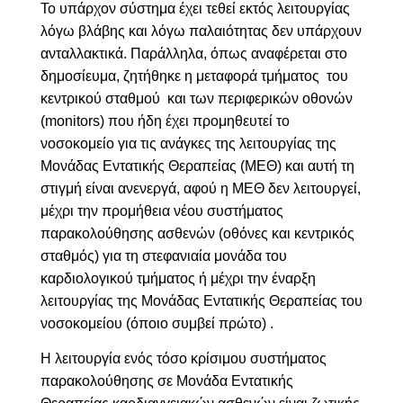
Το υπάρχον σύστημα έχει τεθεί εκτός λειτουργίας
λόγω βλάβης και λόγω παλαιότητας δεν υπάρχουν
ανταλλακτικά. Παράλληλα, όπως αναφέρεται στο
δημοσίευμα, ζητήθηκε η μεταφορά τμήματος του
κεντρικού σταθμού και των περιφερικών οθονών
(monitors) που ήδη έχει προμηθευτεί το
νοσοκομείο για τις ανάγκες της λειτουργίας της
Μονάδας Εντατικής Θεραπείας (ΜΕΘ) και αυτή τη
στιγμή είναι ανενεργά, αφού η ΜΕΘ δεν λειτουργεί,
μέχρι την προμήθεια νέου συστήματος
παρακολούθησης ασθενών (οθόνες και κεντρικός
σταθμός) για τη στεφανιαία μονάδα του
καρδιολογικού τμήματος ή μέχρι την έναρξη
λειτουργίας της Μονάδας Εντατικής Θεραπείας του
νοσοκομείου (όποιο συμβεί πρώτο) .
Η λειτουργία ενός τόσο κρίσιμου συστήματος
παρακολούθησης σε Μονάδα Εντατικής