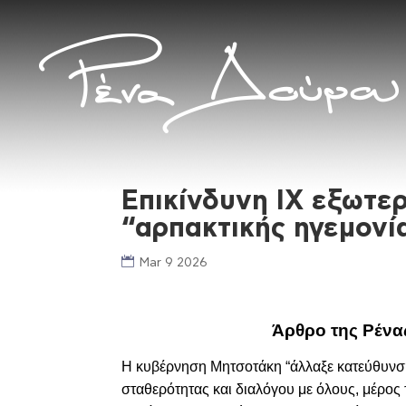
Επικίνδυνη ΙΧ εξωτερ
“αρπακτικής ηγεμονί
Mar 9 2026
Ά
ρθρο της Ρένα
Η κυβέρνηση Μητσοτάκη “ά
λλαξε κατεύθυνσ
σταθερότητας και διαλόγου με όλους, μέρος