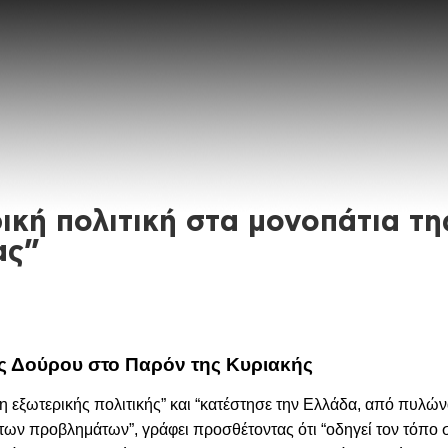
ική πολιτική στα μονοπάτια τη
ας”
ς Δούρου στο Παρόν της Κυριακής
η εξωτερικής πολιτικής” και “κατέστησε την Ελλάδα, από πυλώ
 των προβλημάτων”, γράφει προσθέτοντας ότι “οδηγεί τον τόπο 