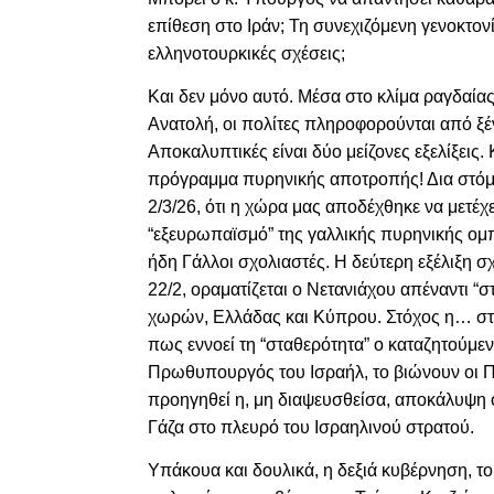
επίθεση στο Ιράν; Τη συνεχιζόμενη γενοκτον
ελληνοτουρκικές σχέσεις;
Και δεν μόνο αυτό. Μέσα στο κλίμα ραγδαί
Ανατολή, οι πολίτες πληροφορούνται από ξέ
Αποκαλυπτικές είναι δύο μείζονες εξελίξεις
πρόγραμμα πυρηνικής αποτροπής! Δια στόμ
2/3/26, ότι η χώρα μας αποδέχθηκε να μετ
“εξευρωπαϊσμό” της γαλλικής πυρηνικής ομπ
ήδη Γάλλοι σχολιαστές. Η δεύτερη εξέλιξη 
22/2, οραματίζεται ο Νετανιάχου απέναντι “σ
χωρών, Ελλάδας και Κύπρου. Στόχος η… στα
πως εννοεί τη “σταθερότητα” ο καταζητούμε
Πρωθυπουργός του Ισραήλ, το βιώνουν οι Πα
προηγηθεί η, μη διαψευσθείσα, αποκάλυψη 
Γάζα στο πλευρό του Ισραηλινού στρατού.
Υπάκουα και δουλικά, η δεξιά κυβέρνηση, το