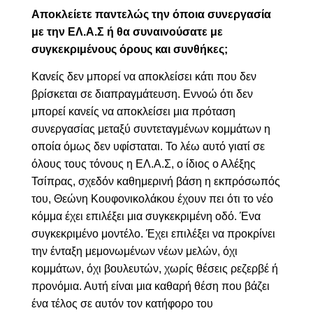
Αποκλείετε παντελώς την όποια συνεργασία
με την ΕΛ.Α.Σ ή θα συναινούσατε με
συγκεκριμένους όρους και συνθήκες;
Κανείς δεν μπορεί να αποκλείσει κάτι που δεν
βρίσκεται σε διαπραγμάτευση. Εννοώ ότι δεν
μπορεί κανείς να αποκλείσει μια πρόταση
συνεργασίας μεταξύ συντεταγμένων κομμάτων η
οποία όμως δεν υφίσταται. Το λέω αυτό γιατί σε
όλους τους τόνους η ΕΛ.Α.Σ, ο ίδιος ο Αλέξης
Τσίπρας, σχεδόν καθημερινή βάση η εκπρόσωπός
του, Θεώνη Κουφονικολάκου έχουν πει ότι το νέο
κόμμα έχει επιλέξει μια συγκεκριμένη οδό. Ένα
συγκεκριμένο μοντέλο. Έχει επιλέξει να προκρίνει
την ένταξη μεμονωμένων νέων μελών, όχι
κομμάτων, όχι βουλευτών, χωρίς θέσεις ρεζερβέ ή
προνόμια. Αυτή είναι μια καθαρή θέση που βάζει
ένα τέλος σε αυτόν τον κατήφορο του