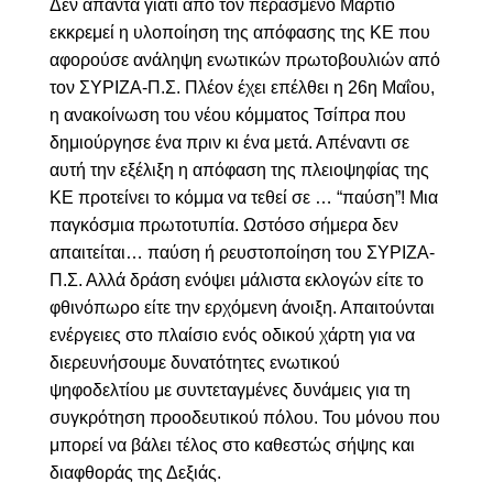
Δεν απαντά γιατί από τον περασμένο Μάρτιο
εκκρεμεί η υλοποίηση της απόφασης της ΚΕ που
αφορούσε ανάληψη ενωτικών πρωτοβουλιών από
τον ΣΥΡΙΖΑ-Π.Σ. Πλέον έχει επέλθει η 26η Μαΐου,
η ανακοίνωση του νέου κόμματος Τσίπρα που
δημιούργησε ένα πριν κι ένα μετά. Απέναντι σε
αυτή την εξέλιξη η απόφαση της πλειοψηφίας της
ΚΕ προτείνει το κόμμα να τεθεί σε … “παύση”! Μια
παγκόσμια πρωτοτυπία. Ωστόσο σήμερα δεν
απαιτείται… παύση ή ρευστοποίηση του ΣΥΡΙΖΑ-
Π.Σ. Αλλά δράση ενόψει μάλιστα εκλογών είτε το
φθινόπωρο είτε την ερχόμενη άνοιξη. Απαιτούνται
ενέργειες στο πλαίσιο ενός οδικού χάρτη για να
διερευνήσουμε δυνατότητες ενωτικού
ψηφοδελτίου με συντεταγμένες δυνάμεις για τη
συγκρότηση προοδευτικού πόλου. Του μόνου που
μπορεί να βάλει τέλος στο καθεστώς σήψης και
διαφθοράς της Δεξιάς.