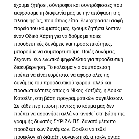
έχουμε ζητήσει, σύντροφοι και συντρόφισσες που
εκφράσαμε τη διαφωνία μας με την απόφαση της
πλειοψηφίας, που όπως είπα, δεν χαράσσει σαφή
πορεία του κόμματός μας, έχουμε ζητήσει λοιπόν
έναν Οδικό Χάρτη για να δούμε με ποιές
προοδευτικές δυνάμεις και προσωπικότητες,
μπορούμε να συμπορευτούμε. Ποιές δυνάμεις
δέχονται ένα ενωτικό ψηφοδέλτιο για προοδευτική
διακυβέρνηση. Το κάλεσμα για συμπόρευση
πρέπει να είναι ευρύτατο, να αφορά όλες τις
δυνάμεις του προοδευτικού χώρου, αλλά και
προσωπικότητες όπως ο Νίκος Κοτζιάς, η Λούκα
Κατσέλη, στη βάση προγραμματικών συγκλίσεων.
Σε κάθε περίπτωση πάντως το κόμμα μας δεν
πρέπει να αδρανήσει αλλά να κινηθεί στη βάση της
γραμμής δυνατός ΣΥΡΙΖΑ-ΠΣ, δυνατό μέτωπο
προοδευτικών δυνάμεων. Οφείλει να τεθεί
προεκλογική διάταξη, οργανωτικά, αποκλείοντας