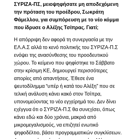
ΣΥΡΙΖΑ-ΠΣ, μειοψηφήσατε μη αποδεχόμενη
την πρόταση του προέδρου, Σωκράτη
Φάμελλου, για συμπόρευση με το νέο κόμμα
που ίδρυσε ο Αλέξης Τσίπρας. Γιατί;
Η απόρριψη δεν αφορά τη συνεργασία με την
ΕΛ.Α.Σ αλλά το κενό πολιτικής του ΣΥΡΙΖΑ-Π.Σ
ενόψει της ανασύνθεσης του προοδευτικού
χώρου. Το κείμενο που ψηφίστηκε το Σάββατο
στην κρίσιμη ΚΕ, δημιουργεί περισσότερες
απορίες από απαντήσεις. Έθεσε ένα
ψευτοδίλημμα “υπέρ ή κατά του Αλέξη” που σε
τελική ανάλυση κάνει κακό στον Τσίπρα,
υπονομεύοντας το νέο εγχείρημά του. Δεν δίνει
εχέγγυα ότι ο ΣΥΡΙΖΑ-Π.Σ θα συνεχίσει, όπως
κάνει εδώ και δύο χρόνια, μακριά από
μικρομεγαλισμούς, να επιζητεί ενωτικό
ψηφοδέλτιο, βάσει προγραμματικών συγκλίσεων.