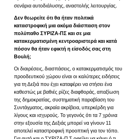
σενάρια αυτοδιάλυσης, αναστολής λειτουργίας.
Δεν θεωρείτε ότι θα ήταν πολιτικά
καταστροφική μια ακόμα διάσπαση στον
πολύπαθο ΣΥΡΙΖΑ-ΠΣ και σε μια
κατακερματισμένη κεντροαριστερά και κατά
πόσον θα ήταν εφικτή η είσοδός σας στη
Βουλή;
Οι διαιρέσεις, διασπάσεις, ο κατακερματισμός του
προοδευτικού χώρου είναι οι καλύτερες ειδήσεις
για τη Δεξιά που έχει καταφέρει να στήσει ένα
καθεστώς με βαθιές ρίζες διαφθοράς, απαξίωση
της δημοκρατίας, συστηματική παραβίαση του
Συντάγματος, ακραία ακρίβεια, υπερκέρδη για
λίγους και ισχυρούς. Το γεγονός ότι τα 7 χρόνια
στην εξουσία της Δεξιάς μπορεί να γίνουν 11
αποτελεί καταστροφική προοπτική για τον τόπο.
Για αυτό και ο ΣΥΡΙΖΑ-Π.Σ οφείλει να κάνει ό,τι