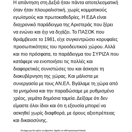
Η απάντηση στη Δεξιά ήταν πάντα αποτελεσματική
όταν ήταν πλουραλιστική, χωρίς κομματικούς
εγωϊσμούς και πρωτοκαθεδρίες. Η ΕΔΑ είναι
διαχρονικό παράδειγμα της Αριστεράς που ξέρει
να ενώνει και όχι να διχάζει. Το ΠΑΣΟΚ που
θριάμβευσε το 1981, είχε συγκεντρώσει κορυφαίες
προσωπικότητες του προοδευτικού χώρου. Αλλά
και πιο πρόσφατα, το παράδειγμα του ΣΥΡΙΖΑ που
κατάφερε να ενοποιήσει τις πολλές και
διαφορετικές συνιστώσες του και άσκησε τη
διακυβέρνηση της χώρας. Και μάλιστα με
συνεργασία με τους ΑΝ.ΕΛ. Βγάλαμε τη χώρα από
τα μνημόνια και την παραδώσαμε με ρυθμισμένο
χρέος, γεμάτα δημόσια ταμεία. Δείξαμε ότι δεν
είμαστε όλοι ίδιοι και ότι η εξουσία μπορεί να
ασκηθεί χωρίς διαφθορά, με όρους αξιοπρέπειας
και δικαιοσύνης.