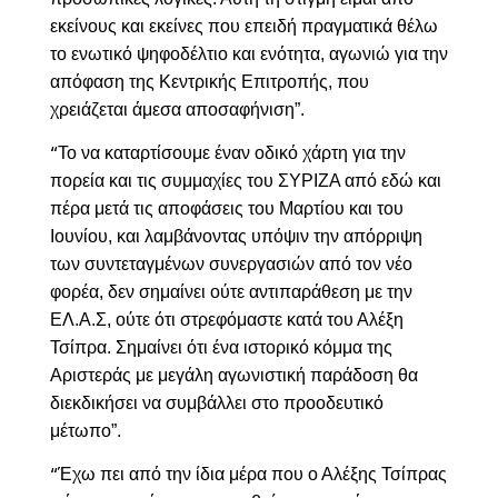
εκείνους και εκείνες που επειδή πραγματικά θέλω
το ενωτικό ψηφοδέλτιο και ενότητα, αγωνιώ για την
απόφαση της Κεντρικής Επιτροπής, που
χρειάζεται άμεσα αποσαφήνιση”.
To
να καταρτίσουμε έναν οδικό χάρτη για την
“
πορεία και τις συμμαχίες του ΣΥΡΙΖΑ από εδώ και
πέρα μετά τις αποφάσεις του Μαρτίου και του
Ιουνίου, και λαμβάνοντας υπόψιν την απόρριψη
των συντεταγμένων συνεργασιών από τον νέο
φορέα, δεν σημαίνει ούτε αντιπαράθεση με την
ΕΛ.Α.Σ, ούτε ότι στρεφόμαστε κατά του Αλέξη
Τσίπρα. Σημαίνει ότι ένα ιστορικό κόμμα της
Αριστεράς με μεγάλη αγωνιστική παράδοση θα
διεκδικήσει να συμβάλλει στο προοδευτικό
μέτωπο”.
Έχω πει από την ίδια μέρα που ο Αλέξης Τσίπρας
“