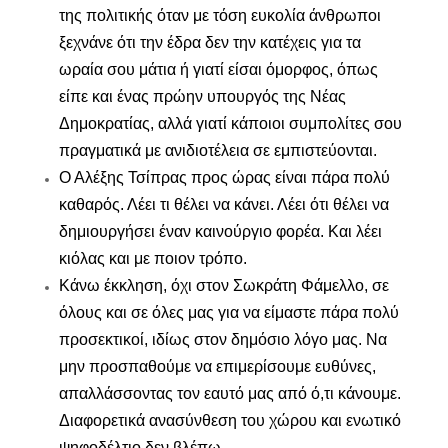
της πολιτικής όταν με τόση ευκολία άνθρωποι
ξεχνάνε ότι την έδρα δεν την κατέχεις για τα
ωραία σου μάτια ή γιατί είσαι όμορφος, όπως
είπε και ένας πρώην υπουργός της Νέας
Δημοκρατίας, αλλά γιατί κάποιοι συμπολίτες σου
πραγματικά με ανιδιοτέλεια σε εμπιστεύονται.
Ο Αλέξης Τσίπρας προς ώρας είναι πάρα πολύ
καθαρός. Λέει τι θέλει να κάνει. Λέει ότι θέλει να
δημιουργήσει έναν καινούργιο φορέα. Και λέει
κιόλας και με ποιον τρόπο.
Κάνω έκκληση, όχι στον Σωκράτη Φάμελλο, σε
όλους και σε όλες μας για να είμαστε πάρα πολύ
προσεκτικοί, ιδίως στον δημόσιο λόγο μας. Να
μην προσπαθούμε να επιμερίσουμε ευθύνες,
απαλλάσσοντας τον εαυτό μας από ό,τι κάνουμε.
Διαφορετικά ανασύνθεση του χώρου και ενωτικό
ψηφοδέλτιο δεν βλέπω.