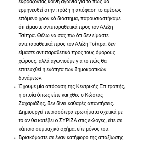
εκφράζοντας κοινή αγωνία για το πώς θα
ερμηνευθεί στην πράξη η απόφαση το αμέσως
επόμενο χρονικό διάστημα, παρουσιαστήκαμε
ότι είμαστε αντιπαραθετικά προς τον Αλέξη
Τσίπρα. Θέλω να σας πω ότι δεν είμαστε
αντιπαραθετικά προς τον Αλέξη Τσίπρα, δεν
είμαστε αντιπαραθετικά προς τους όμορους
χώρους, αλλά αγωνιούμε για το πώς θα
επιτευχθεί η ενότητα των δημοκρατικών
δυνάμεων.
Έχουμε μία απόφαση της Κεντρικής Επιτροπής,
η οποία όπως είπε και χθες ο Κώστας
Ζαχαριάδης, δεν δίνει καθαρές απαντήσεις.
Δημιουργεί περισσότερα ερωτήματα σχετικά με
το αν θα κατέβει ο ΣΥΡΙΖΑ στις εκλογές, είτε σε
κάποιο συμμαχικό σχήμα, είτε μόνος του.
Βρισκόμαστε σε έναν κατήφορο της απαξίωσης