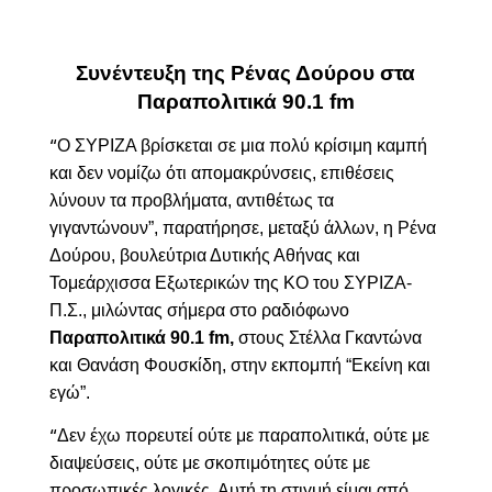
Συνέντευξη της Ρένας Δούρου στα
Παραπολιτικά 90.1
fm
Ο ΣΥΡΙΖΑ βρίσκεται σε μια πολύ κρίσιμη καμπή
“
και δεν νομίζω ότι απομακρύνσεις, επιθέσεις
λύνουν τα προβλήματα, αντιθέτως τα
γιγαντώνουν”,
παρατήρησε, μεταξύ άλλων, η Ρένα
Δούρου, βουλεύτρια Δυτικής Αθήνας και
Τομεάρχισσα Εξωτερικών της ΚΟ του ΣΥΡΙΖΑ-
Π.Σ., μιλώντας σήμερα στο ραδιόφωνο
Παραπολιτικά 90.1
fm
,
στους Στέλλα Γκαντώνα
και Θανάση Φουσκίδη, στην εκπομπή
“
Εκείνη και
εγώ”.
Δεν έχω πορευτεί ούτε με παραπολιτικά, ούτε με
“
διαψεύσεις, ούτε με σκοπιμότητες ούτε με
προσωπικές λογικές. Αυτή τη στιγμή είμαι από