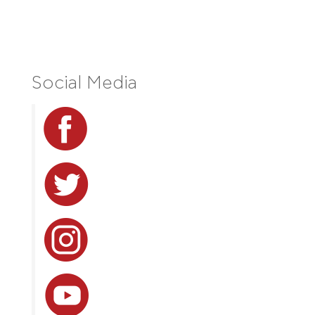
Social Media