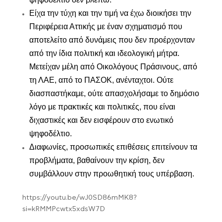
Είχα την τύχη και την τιμή να έχω διοικήσει την
Περιφέρεια Αττικής με έναν σχηματισμό που
αποτελείτο από δυνάμεις που δεν προέρχονταν
από την ίδια πολιτική και ιδεολογική μήτρα.
Μετείχαν μέλη από Οικολόγους Πράσινους, από
τη ΛΑΕ, από το ΠΑΣΟΚ, ανένταχτοι. Ούτε
διασπαστήκαμε, ούτε απασχολήσαμε το δημόσιο
λόγο με πρακτικές και πολιτικές, που είναι
διχαστικές και δεν εισφέρουν στο ενωτικό
ψηφοδέλτιο.
Διαφωνίες, προσωπικές επιθέσεις επιτείνουν τα
προβλήματα, βαθαίνουν την κρίση, δεν
συμβάλλουν στην προωθητική τους υπέρβαση.
https://youtu.be/wJ0SD86mMK8?
si=kRMMPcwtx5xdsW7D