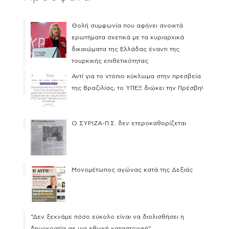
Θολή συμφωνία που αφήνει ανοικτά
ερωτήματα σχετικά με τα κυριαρχικά
δικαιώματα της Ελλάδας έναντι της
τουρκικής επιθετικότητας
Αντί για το ντόπιο κύκλωμα στην πρεσβεία
της Βραζιλίας, το ΥΠΕΞ διώκει την Πρέσβη!
Ο ΣΥΡΙΖΑ-Π.Σ. δεν ετεροκαθορίζεται
Μονομέτωπος αγώνας κατά της Δεξιάς
“Δεν ξεχνάμε πόσο εύκολο είναι να διολισθήσει η
δημοκρατία σε μια εθνική καταστροφή”