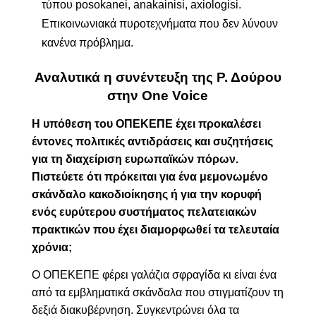
τύπου
posokanei, anakainisi, axiologisi.
Ε
πικοινωνιακά πυροτεχνήματα που δεν λύνουν
κανένα πρόβλημα.
Αναλυτικά η συνέντευξη της Ρ. Δούρου
στην
One Voice
Η υπόθεση του ΟΠΕΚΕΠΕ έχει προκαλέσει
έντονες πολιτικές αντιδράσεις και συζητήσεις
για τη διαχείριση ευρωπαϊκών πόρων.
Πιστεύετε ότι πρόκειται για ένα μεμονωμένο
σκάνδαλο κακοδιοίκησης ή για την κορυφή
ενός ευρύτερου συστήματος πελατειακών
πρακτικών που έχει διαμορφωθεί τα τελευταία
χρόνια;
Ο ΟΠΕΚΕΠΕ φέρει γαλάζια σφραγίδα κι είναι ένα
από τα εμβληματικά σκάνδαλα που στιγματίζουν τη
δεξιά διακυβέρνηση. Συγκεντρώνει όλα τα