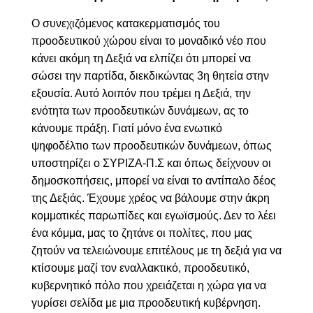
Ο συνεχιζόμενος κατακερματισμός του
προοδευτικού χώρου είναι το μοναδικό νέο που
κάνει ακόμη τη Δεξιά να ελπίζει ότι μπορεί να
σώσει την παρτίδα, διεκδικώντας 3η θητεία στην
εξουσία. Αυτό λοιπόν που τρέμει η Δεξιά, την
ενότητα των προοδευτικών δυνάμεων, ας το
κάνουμε πράξη. Γιατί μόνο ένα ενωτικό
ψηφοδέλτιο των προοδευτικών δυνάμεων, όπως
υποστηρίζει ο ΣΥΡΙΖΑ-Π.Σ και όπως δείχνουν οι
δημοσκοπήσεις, μπορεί να είναι το αντίπαλο δέος
της Δεξιάς. Έχουμε χρέος να βάλουμε στην άκρη
κομματικές παρωπίδες και εγωϊσμούς. Δεν το λέει
ένα κόμμα, μας το ζητάνε οι πολίτες, που μας
ζητούν να τελειώνουμε επιτέλους με τη δεξιά για να
κτίσουμε μαζί τον εναλλακτικό, προοδευτικό,
κυβερνητικό πόλο που χρειάζεται η χώρα για να
γυρίσει σελίδα με μια προοδευτική κυβέρνηση.