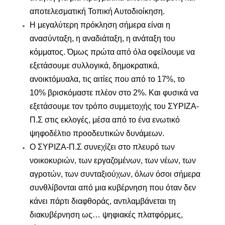
αποτελεσματική Τοπική Αυτοδιοίκηση.
Η μεγαλύτερη πρόκληση σήμερα είναι η
ανασύνταξη, η αναδιάταξη, η ανάταξη του
κόμματος. Ό
μ
ως πρώτα από όλα οφείλουμε να
εξετάσουμε συλλογικά, δημοκρατικά,
ανοικτόμυαλα, τις αιτίες που από το 17%, το
10% βρισκόμαστε πλέον στο 2%. Και φυσικά να
εξετάσουμε τον τρόπο συμμετοχής του ΣΥΡΙΖΑ-
Π.Σ στις εκλογές, μέσα από το ένα ενωτικό
ψηφοδέλτιο προοδευτικών δυνάμεων.
Ο ΣΥΡΙΖΑ-Π.Σ συνεχίζει στο πλευρό των
νοικοκυριών, των εργαζομένων, των νέων, των
αγροτών, των συνταξιούχων, όλων όσοι σήμερα
συνθλίβονται από μια κυβέρνηση που όταν δεν
κάνει πάρτι διαφθοράς, αντιλαμβάνεται τη
διακυβέρνηση ως… ψηφιακές πλατφόρμες,