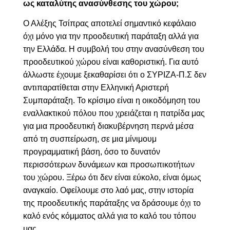
ως καταλύτης ανασύνθεσης του χώρου;
Ο Αλέξης Τσίπρας αποτελεί σημαντικό κεφάλαιο
όχι μόνο για την προοδευτική παράταξη αλλά για
την Ελλάδα. Η συμβολή του στην ανασύνθεση του
προοδευτικού χώρου είναι καθοριστική. Για αυτό
άλλωστε έχουμε ξεκαθαρίσει ότι ο ΣΥΡΙΖΑ-Π.Σ δεν
αντιπαρατίθεται στην Ελληνική Αριστερή
Συμπαράταξη. Το κρίσιμο είναι η οικοδόμηση του
εναλλακτικού πόλου που χρειάζεται η πατρίδα μας
για μια προοδευτική διακυβέρνηση περνά μέσα
από τη συσπείρωση, σε μια μίνιμουμ
προγραμματική βάση, όσο το δυνατόν
περισσότερων δυνάμεων και προσωπικοτήτων
του χώρου. Ξέρω ότι δεν είναι εύκολο, είναι όμως
αναγκαίο. Οφείλουμε στο λαό μας, στην ιστορία
της προοδευτικής παράταξης να δράσουμε όχι το
καλό ενός κόμματος αλλά για το καλό του τόπου
μας.