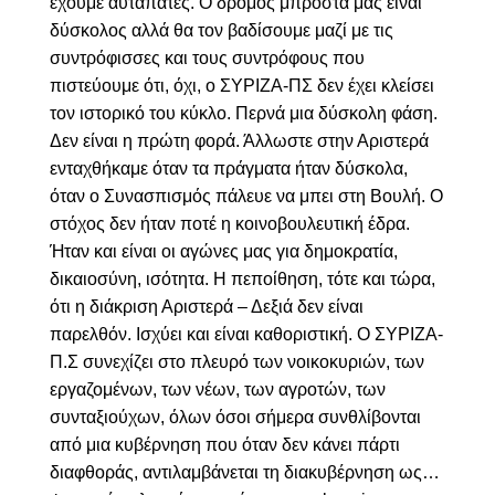
έχουμε αυταπάτες. Ο δρόμος μπροστά μας είναι
δύσκολος αλλά θα τον βαδίσουμε μαζί με τις
συντρόφισσες και τους συντρόφους που
πιστεύουμε ότι, όχι, ο ΣΥΡΙΖΑ-ΠΣ δεν έχει κλείσει
τον ιστορικό του κύκλο. Περνά μια δύσκολη φάση.
Δεν είναι η πρώτη φορά. Άλλωστε στην Αριστερά
ενταχθήκαμε όταν τα πράγματα ήταν δύσκολα,
όταν ο Συνασπισμός πάλευε να μπει στη Βουλή. Ο
στόχος δεν ήταν ποτέ η κοινοβουλευτική έδρα.
Ήταν και είναι οι αγώνες μας για δημοκρατία,
δικαιοσύνη, ισότητα. Η πεποίθηση, τότε και τώρα,
ότι η διάκριση Αριστερά – Δεξιά δεν είναι
παρελθόν. Ισχύει και είναι καθοριστική. Ο ΣΥΡΙΖΑ-
Π.Σ συνεχίζει στο πλευρό των νοικοκυριών, των
εργαζομένων, των νέων, των αγροτών, των
συνταξιούχων, όλων όσοι σήμερα συνθλίβονται
από μια κυβέρνηση που όταν δεν κάνει πάρτι
διαφθοράς, αντιλαμβάνεται τη διακυβέρνηση ως…