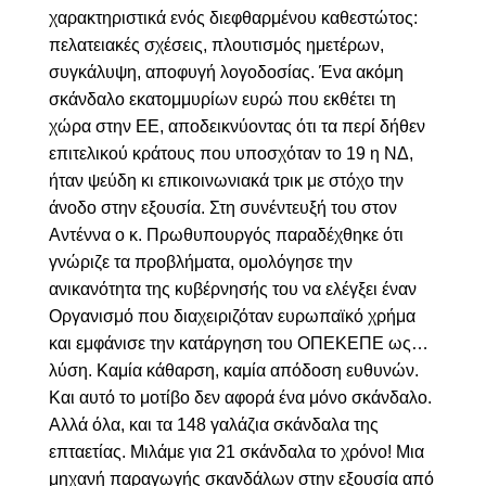
χαρακτηριστικά ενός διεφθαρμένου καθεστώτος:
πελατειακές σχέσεις, πλουτισμός ημετέρων,
συγκάλυψη, αποφυγή λογοδοσίας. Ένα ακόμη
σκάνδαλο εκατομμυρίων ευρώ που εκθέτει τη
χώρα στην ΕΕ, αποδεικνύοντας ότι τα περί δήθεν
επιτελικού κράτους που υποσχόταν το 19 η ΝΔ,
ήταν ψεύδη κι επικοινωνιακά τρικ με στόχο την
άνοδο στην εξουσία. Στη συνέντευξή του στον
Αντέννα ο κ. Πρωθυπουργός παραδέχθηκε ότι
γνώριζε τα προβλήματα, ομολόγησε την
ανικανότητα της κυβέρνησής του να ελέγξει έναν
Οργανισμό που διαχειριζόταν ευρωπαϊκό χρήμα
και εμφάνισε την κατάργηση του ΟΠΕΚΕΠΕ ως…
λύση. Καμία κάθαρση, καμία απόδοση ευθυνών.
Και αυτό το μοτίβο δεν αφορά ένα μόνο σκάνδαλο.
Αλλά όλα, και τα 148 γαλάζια σκάνδαλα της
επταετίας. Μιλάμε για 21 σκάνδαλα το χρόνο! Μια
μηχανή παραγωγής σκανδάλων στην εξουσία από