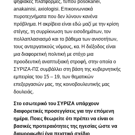
ψηφιακές πλατφόρμες, τύπου
posokanei,
anakainisi, axiologisi. Ε
πικοινωνιακά
πυροτεχνήματα που δεν λύνουν κανένα
πρόβλημα. Η ακρίβεια είναι εδώ μαζί με την κρίση
στέγης, τη συρρίκνωση των εισοδημάτων, τον
πολλαπλασιασμό και το βάθεμα των ανισοτήτων,
τους αντεργατικούς νόμους, κα. Η διέξοδος είναι
μια διαφορετική πολιτική με στόχο μια
προοδευτική αναπτυξιακή στροφή, στην οποία ο
ΣΥΡΙΖΑ-ΠΣ συμβάλλει στη βάση της κυβερνητικής
εμπειρίας του 15 – 19, των θεματικών
επεξεργασιών μας, της κοινοβουλευτικής μας
δουλειάς.
Στο εσωτερικό του ΣΥΡΙΖΑ υπάρχουν
διαφορετικές προσεγγίσεις για την επόμενη
ημέρα. Ποιες θεωρείτε ότι πρέπει να είναι οι
βασικές προτεραιότητες της ηγεσίας ώστε να
διαμορφωθεί ένα πειστικό σχέδιο