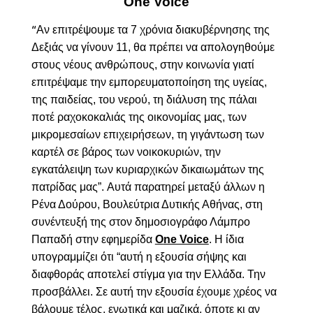
One Voice
Αν επιτρέψουμε τα 7 χρόνια διακυβέρνησης της
“
Δεξιάς να γίνουν 11, θα πρέπει να απολογηθούμε
στους νέους ανθρώπους, στην κοινωνία γιατί
επιτρέψαμε την εμπορευματοποίηση της υγείας,
της παιδείας, του νερού, τη διάλυση της πάλαι
ποτέ ραχοκοκαλιάς της οικονομίας μας, των
μικρομεσαίων επιχειρήσεων, τη γιγάντωση των
καρτέλ σε βάρος των νοικοκυριών, την
εγκατάλειψη των κυριαρχικών δικαιωμάτων της
πατρίδας μας”
.
Αυτά παρατηρεί μεταξύ άλλων η
Ρένα Δούρου, Βουλεύτρια Δυτικής Αθήνας, στη
συνέντευξή της στον δημοσιογράφο Λάμπρο
Παπαδή στην εφημερίδα
O
ne Voice
.
Η ίδια
υπογραμμίζει ότι “αυτή η εξουσία σήψης και
διαφθοράς αποτελεί στίγμα για την Ελλάδα. Την
προσβάλλει. Σε αυτή την εξουσία έχουμε χρέος να
βάλουμε τέλος, ενωτικά και μαζικά, όποτε κι αν