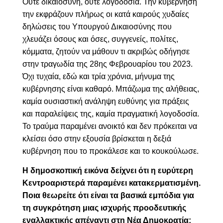
Ούτε δικαιοσύνη, ούτε λογοδοσία. Την κυβέρνηση
την εκφράζουν πλήρως οι κατά καιρούς χυδαίες
δηλώσεις του Υπουργού Δικαιοσύνης που
χλευάζει όσους και όσες, συγγενείς, πολίτες,
κόμματα, ζητούν να μάθουν τι ακριβώς οδήγησε
στην τραγωδία της 28ης Φεβρουαρίου του 2023.
Όχι τυχαία, εδώ και τρία χρόνια, μήνυμα της
κυβέρνησης είναι καθαρό. Μπάζωμα της αλήθειας,
καμία ουσιαστική ανάληψη ευθύνης για πράξεις
και παραλείψεις
της
, καμία πραγματική λογοδοσία.
Το τραύμα παραμένει ανοικτό και δεν πρόκειται να
κλείσει όσο στην εξουσία βρίσκεται η δεξιά
κυβέρνηση που το προκάλεσε και το κουκούλωσε.
Η δημοσκοπική εικόνα δείχνει ότι η ευρύτερη
Κεντροαριστερά παραμένει κατακερματισμένη.
Ποια θεωρείτε ότι είναι τα βασικά εμπόδια για
τη συγκρότηση μιας ισχυρής προοδευτικής
εναλλακτικής απέναντι στη Νέα Δημοκρατία;