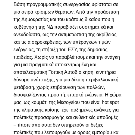
Βάση προγραμματικής συνεργασίας υφίσταται σε
μια σειρά κρίσιμων θεμάτων. Από την προάσπιση
της Δημοκρατίας και του κράτους δικαίου που η
κυβέρνηση της ΝΔ παραβιάζει συστηματικά και
ανενδοίαστα, ως την αντιμετώπιση της ακρίβειας
και τις αισχροκέρδειας, των υπέρογκων τιμών
ενέργειας, τη στήριξη του ΕΣΥ, της δημόσιας
παιδείας. Χωρίς να παραβλέπουμε και την ανάγκη
για μια πραγματικά αποκεντρωμένη και
αποτελεσματική Τοπική Αυτοδιοίκηση, κινητήρια
δύναμη ανάπτυξης, για μια δίκαιη περιβαλλοντική
μετάβαση, χωρίς επιβάρυνση των πολλών,
διασφαλίζοντας προσιτή, επαρκή ενέργεια. Η χώρα
μας, ως κομμάτι της Μεσογείου που είναι
hot spot
της κλιματικής κρίσης, έχει αυξημένες ανάγκες για
πολιτικές προσαρμογής και ανθεκτικές υποδομές
– τίποτε από αυτά δεν υπηρετούν οι δεξιές
πολιτικές που λειτουργούν με όρους εμπορίου και