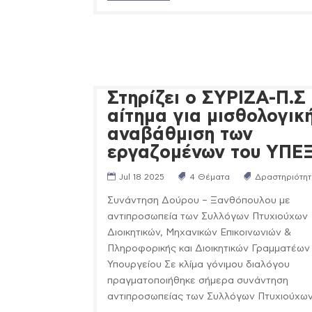
Στηρίζει ο ΣΥΡΙΖΑ-Π.Σ
αίτημα για μισθολογικ
αναβάθμιση των
εργαζομένων του ΥΠΕ
Jul 18 2025
4 Θέματα
Δραστηριότητ
Συνάντηση Δούρου – Ξανθόπουλου με
αντιπροσωπεία των Συλλόγων Πτυχιούχων
Διοικητικών, Μηχανικών Επικοινωνιών &
Πληροφορικής και Διοικητικών Γραμματέων
Υπουργείου Σε κλίμα γόνιμου διαλόγου
πραγματοποιήθηκε σήμερα συνάντηση
αντιπροσωπείας των Συλλόγων Πτυχιούχων.