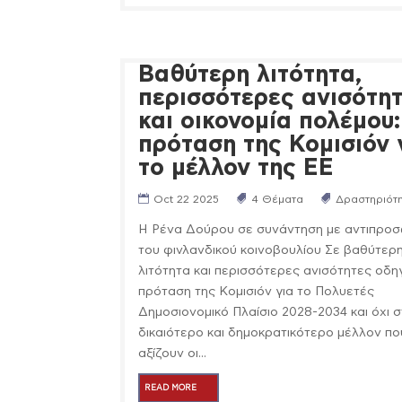
Βαθύτερη λιτότητα,
περισσότερες ανισότη
και οικονομία πολέμου:
πρόταση της Κομισιόν 
το μέλλον της ΕΕ
Oct 22 2025
4 Θέματα
Δραστηριότ
Η Ρένα Δούρου σε συνάντηση με αντιπροσ
του φινλανδικού κοινοβουλίου Σε βαθύτερ
λιτότητα και περισσότερες ανισότητες οδηγ
πρόταση της Κομισιόν για το Πολυετές
Δημοσιονομικό Πλαίσιο 2028-2034 και όχι 
δικαιότερο και δημοκρατικότερο μέλλον πο
αξίζουν οι...
READ MORE