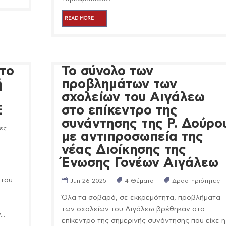
READ MORE
 το
Το σύνολο των
ή
προβλημάτων των
σχολείων του Αιγάλεω
Ξ
στο επίκεντρο της
συνάντησης της Ρ. Δούρο
ες
με αντιπροσωπεία της
νέας Διοίκησης της
Ένωσης Γονέων Αιγάλεω
 του
Jun 26 2025
4 Θέματα
Δραστηριότητες
Όλα τα σοβαρά, σε εκκρεμότητα, προβλήματα
των σχολείων του Αιγάλεω βρέθηκαν στο
..
επίκεντρο της σημερινής συνάντησης που είχε η