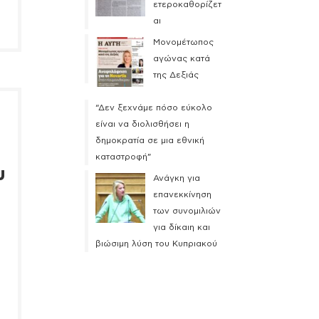
ετεροκαθορίζετ
αι
Μονομέτωπος
αγώνας κατά
της Δεξιάς
“Δεν ξεχνάμε πόσο εύκολο
είναι να διολισθήσει η
δημοκρατία σε μια εθνική
καταστροφή”
υ
Ανάγκη για
επανεκκίνηση
των συνομιλιών
για δίκαιη και
βιώσιμη λύση του Κυπριακού