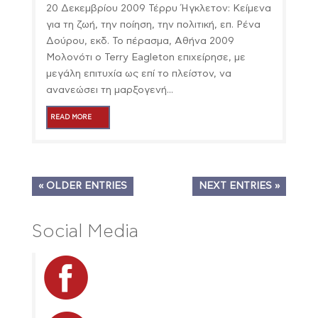
20 Δεκεμβρίου 2009 Τέρρυ Ήγκλετον: Κείμενα
για τη ζωή, την ποίηση, την πολιτική, επ. Ρένα
Δούρου, εκδ. Το πέρασμα, Αθήνα 2009
Μολονότι ο Terry Eagleton επιχείρησε, με
μεγάλη επιτυχία ως επί το πλείστον, να
ανανεώσει τη μαρξογενή...
READ MORE
« OLDER ENTRIES
NEXT ENTRIES »
Social Media