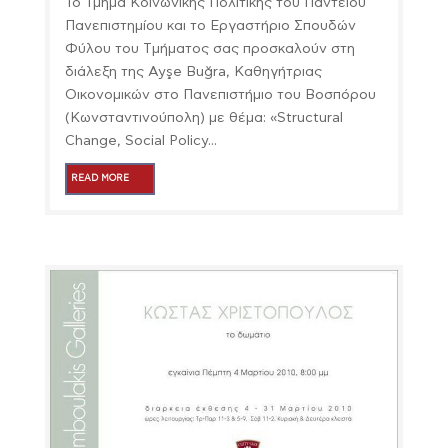
Το Τμήμα Κοινωνικής Πολιτικής του Παντείου
Πανεπιστημίου και το Εργαστήριο Σπουδών
Φύλου του Tμήματος σας προσκαλούν στη
διάλεξη της Ayşe Buğra, Καθηγήτριας
Οικονομικών στο Πανεπιστήμιο του Βοσπόρου
(Κωνσταντινούπολη) με θέμα: «Structural
Change, Social Policy...
READ MORE