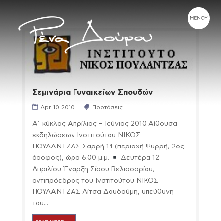
Σεμινάρια Γυναικείων Σπουδών
Apr 10 2010
Προτάσεις
Α΄ κύκλος Απρίλιος – Ιούνιος 2010 Αίθουσα
εκδηλώσεων Ινστιτούτου ΝΙΚΟΣ
ΠΟΥΛΑΝΤΖΑΣ Σαρρή 14 (περιοχή Ψυρρή, 2ος
όροφος), ώρα 6.00 μ.μ.
Δευτέρα 12
Απριλίου Έναρξη Σίσσυ Βελισσαρίου,
αντιπρόεδρος του Ινστιτούτου ΝΙΚΟΣ
ΠΟΥΛΑΝΤΖΑΣ Λίτσα Δουδούμη, υπεύθυνη
του...