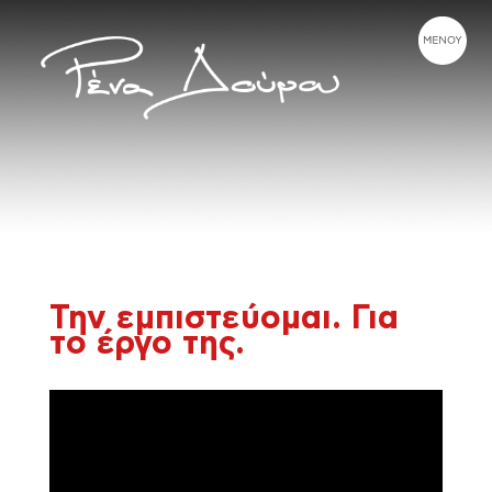
Την εμπιστεύομαι. Για
το έργο της.