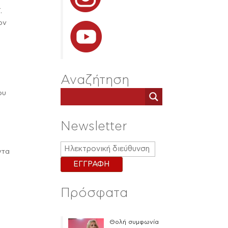
.
ον
Αναζήτηση
ου
Newsletter
ντα
Πρόσφατα
Θολή συμφωνία