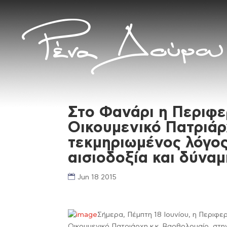
Στο Φανάρι η Περιφε
Οικουμενικό Πατριάρ
τεκμηριωμένος λόγος
αισιοδοξία και δύναμ
Jun 18 2015
Σήμερα, Πέμπτη 18 Ιουνίου, η Περιφε
Οικουμενικό Πατριάρχη κ.κ. Βαρθολομαίο, στη