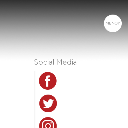
Social Media