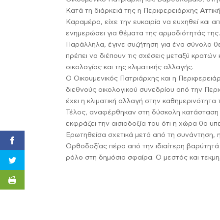
Κατά τη διάρκειά της η Περιφερειάρχης Αττικ
Καραμέρο, είχε την ευκαιρία να ευχηθεί και α
ενημερώσει για θέματα της αρμοδιότητάς της
Παράλληλα, έγινε συζήτηση για ένα σύνολο θ
πρέπει να διέπουν τις σχέσεις μεταξύ κρατών
οικολογίας και της κλιματικής αλλαγής.
Ο Οικουμενικός Πατριάρχης και η Περιφερει
διεθνούς οικολογικού συνεδρίου από την Περι
έχει η κλιματική αλλαγή στην καθημερινότητα 
Τέλος, αναφέρθηκαν στη δύσκολη κατάσταση π
εκφράζει την αισιοδοξία του ότι η χώρα θα υ
Ερωτηθείσα σχετικά μετά από τη συνάντηση,
Ορθοδοξίας πέρα από την ιδιαίτερη βαρύτητά
ρόλο στη δημόσια σφαίρα. Ο μεστός και τεκμηρ