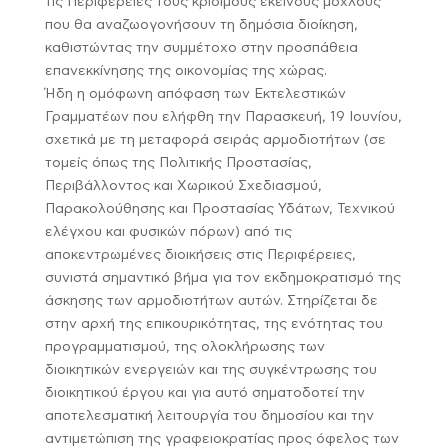
τις Περιφέρειες τους κρίσιμους εκείνους μοχλούς
που θα αναζωογονήσουν τη δημόσια διοίκηση,
καθιστώντας την συμμέτοχο στην προσπάθεια
επανεκκίνησης της οικονομίας της χώρας.
Ήδη η ομόφωνη απόφαση των Εκτελεστικών
Γραμματέων που ελήφθη την Παρασκευή, 19 Ιουνίου,
σχετικά με τη μεταφορά σειράς αρμοδιοτήτων (σε
τομείς όπως της Πολιτικής Προστασίας,
Περιβάλλοντος και Χωρικού Σχεδιασμού,
Παρακολούθησης και Προστασίας Υδάτων, Τεχνικού
ελέγχου και φυσικών πόρων) από τις
αποκεντρωμένες διοικήσεις στις Περιφέρειες,
συνιστά σημαντικό βήμα για τον εκδημοκρατισμό της
άσκησης των αρμοδιοτήτων αυτών. Στηρίζεται δε
στην αρχή της επικουρικότητας, της ενότητας του
προγραμματισμού, της ολοκλήρωσης των
διοικητικών ενεργειών και της συγκέντρωσης του
διοικητικού έργου και για αυτό σηματοδοτεί την
αποτελεσματική λειτουργία του δημοσίου και την
αντιμετώπιση της γραφειοκρατίας προς όφελος των