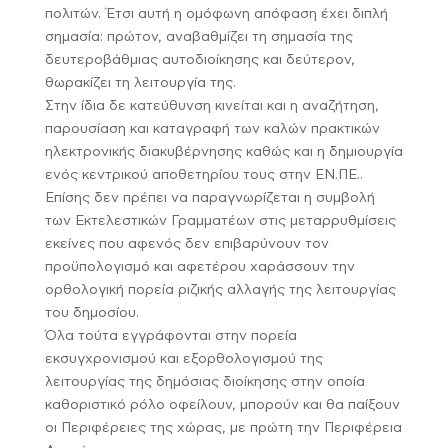
πολιτών. Έτσι αυτή η ομόφωνη απόφαση έχει διπλή
σημασία: πρώτον, αναβαθμίζει τη σημασία της
δευτεροβάθμιας αυτοδιοίκησης και δεύτερον,
θωρακίζει τη λειτουργία της.
Στην ίδια δε κατεύθυνση κινείται και η αναζήτηση,
παρουσίαση και καταγραφή των καλών πρακτικών
ηλεκτρονικής διακυβέρνησης καθώς και η δημιουργία
ενός κεντρικού αποθετηρίου τους στην ΕΝ.ΠΕ..
Επίσης δεν πρέπει να παραγνωρίζεται η συμβολή
των Εκτελεστικών Γραμματέων στις μεταρρυθμίσεις
εκείνες που αφενός δεν επιβαρύνουν τον
προϋπολογισμό και αφετέρου χαράσσουν την
ορθολογική πορεία ριζικής αλλαγής της λειτουργίας
του δημοσίου.
Όλα τούτα εγγράφονται στην πορεία
εκσυγχρονισμού και εξορθολογισμού της
λειτουργίας της δημόσιας διοίκησης στην οποία
καθοριστικό ρόλο οφείλουν, μπορούν και θα παίξουν
οι Περιφέρειες της χώρας, με πρώτη την Περιφέρεια