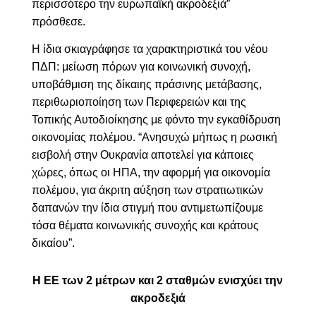
περισσότερο την ευρωπαϊκή ακροδεξιά”
πρόσθεσε.
Η ίδια σκιαγράφησε τα χαρακτηριστικά του νέου
ΠΔΠ: μείωση πόρων για κοινωνική συνοχή,
υποβάθμιση της δίκαιης πράσινης μετάβασης,
περιθωριοποίηση των Περιφερειών και της
Τοπικής Αυτοδιοίκησης με φόντο την εγκαθίδρυση
οικονομίας πολέμου.
“Ανησυχώ μήπως η ρωσική
εισβολή στην Ουκρανία αποτελεί για κάποιες
χώρες, όπως οι ΗΠΑ, την αφορμή για οικονομία
πολέμου, για άκριτη αύξηση των στρατιωτικών
δαπανών την ίδια στιγμή που αντιμετωπίζουμε
τόσα θέματα κοινωνικής συνοχής και κράτους
δικαίου”.
Η ΕΕ των 2 μέτρων και 2 σταθμών ενισχύει την
ακροδεξιά