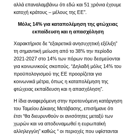
αλλά επαναλαμβάνω ότι εδώ και 51 χρόνια έχουμε
κατοχή κράτους – μέλους της ΕΕ”.
Μόλις 14% για καταπολέμηση της φτώχειας
εκπαίδευση και η απασχόληση
Χαρακτήρισε δε “ε
ξαιρετικά ανησυχητική εξέλιξη”
τη σημαντική μείωση από το 38% την περίοδο
2021-2027 στο 14% των πόρων που δεσμεύονται
για κοινωνικούς σκοπούς. “Δηλαδή μόλις 14% του
προϋπολογισμού της ΕΕ προορίζεται για
κοινωνικά μέτρα, όπως η καταπολέμηση της
φτώχειας εκπαίδευση και η απασχόληση”.
Η ίδια αναφερόμενη στην προτεινόμενη κατάργηση
του Ταμείου Δίκαιης Μετάβασης, επισήμανε ότι
έτσι “θα διευρυνθούν οι ανισότητες μεταξύ των
χωρών και να αποδυναμωθεί η ευρωπαϊκή
αλληλεγγύη” καθώς “ οι περιοχές που υφίστανται