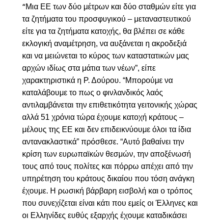
Μια ΕΕ των δύο μέτρων και δύο σταθμών είτε για
“
τα ζητήματα του προσφυγικού – μεταναστευτικού
είτε για τα ζητήματα κατοχής, θα βλέπει σε κάθε
εκλογική αναμέτρηση, να αυξάνεται η ακροδεξιά
και να μειώνεται το κύρος των καταστατικών μας
αρχών ιδίως στα μάτια των νέων”, είπε
χαρακτηριστικά η Ρ. Δούρου. “Μπορούμε να
καταλάβουμε το πως ο φινλανδικός λαός
αντιλαμβάνεται την επιθετικότητα γειτονικής χώρας
αλλά 51 χρόνια τώρα έχουμε κατοχή κράτους –
μέλους της ΕΕ και δεν επιδεικνύουμε όλοι τα ίδια
αντανακλαστικά” πρόσθεσε. “Αυτό βαθαίνει την
κρίση των ευρωπαϊκών θεσμών, την αποξένωσή
τους από τους πολίτες και πόρρω απέχει από την
υπηρέτηση του κράτους δικαίου που τόση ανάγκη
έχουμε. Η ρωσική βάρβαρη εισβολή και ο τρόπος
που συνεχίζεται είναι κάτι που εμείς οι Έλληνες και
οι Ελληνίδες ευθύς εξαρχής έχουμε καταδικάσει