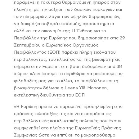
παραμένει η ταχύτερα θερμαινόμενη ήπειρος στον
πλανήτη, με την αύξηση των δασικών πυρκαγιών και
των πλημμυρών, λόγω των υψηλών θερμοκρασιών,
να δοκιμάζει σοβαρά υποδομές, οικοσυστήματα
αλλά και την οικονομία της. Η Έκθεση για το
Περιβάλλον της Ευρώπης που δημοσιοποίησε στις 29
Σεπτεμβρίου ο Ευρωπαϊκός Οργανισμός
Περιβάλλοντος (ΕΟΠ) παρέχει πλήρη εικόνα του
περιβάλλοντος, του κλίματος και της βιωσιμότητας
σήμερα στην Ευρώπη, στη βάση δεδομένων από 38
χώρες. «Δεν έχουμε το περιθώριο να μειώσουμε τις
φιλοδοξίες μας για το κλίμα, το περιβάλλον και τη
βιωσιμότητα» δήλωσε η Leena Ylä-Mononen,
εκτελεστική διευθύντρια του ΕΟΠ.
«Η Ευρώπη πρέπει να παραμείνει προσηλωμένη στις
πράσινες φιλοδοξίες της και να εφαρμόσει τις
περιβαλλοντικές και κλιματικές πολιτικές που έχουν
συμφωνηθεί στο πλαίσιο της Ευρωπαϊκής Πράσινης
Συμφωνίας ώστε να επιτύχει το μακροπρόθεσμο