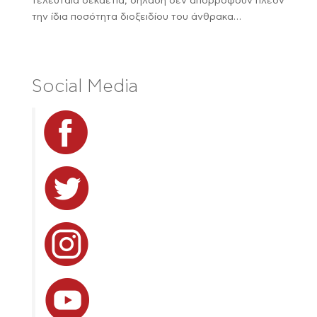
τελευταία δεκαετία, δηλαδή δεν απορροφούν πλέον
την ίδια ποσότητα διοξειδίου του άνθρακα…
Social Media